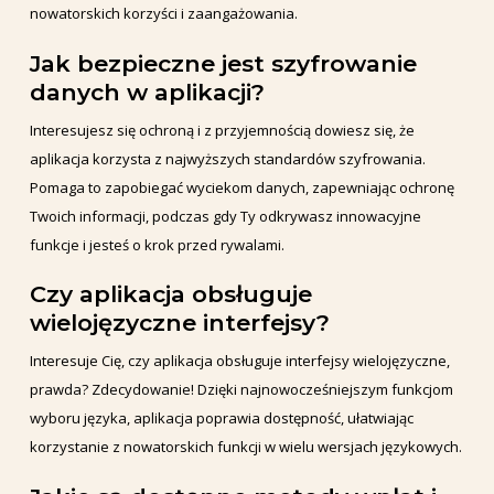
nowatorskich korzyści i zaangażowania.
Jak bezpieczne jest szyfrowanie
danych w aplikacji?
Interesujesz się ochroną i z przyjemnością dowiesz się, że
aplikacja korzysta z najwyższych standardów szyfrowania.
Pomaga to zapobiegać wyciekom danych, zapewniając ochronę
Twoich informacji, podczas gdy Ty odkrywasz innowacyjne
funkcje i jesteś o krok przed rywalami.
Czy aplikacja obsługuje
wielojęzyczne interfejsy?
Interesuje Cię, czy aplikacja obsługuje interfejsy wielojęzyczne,
prawda? Zdecydowanie! Dzięki najnowocześniejszym funkcjom
wyboru języka, aplikacja poprawia dostępność, ułatwiając
korzystanie z nowatorskich funkcji w wielu wersjach językowych.