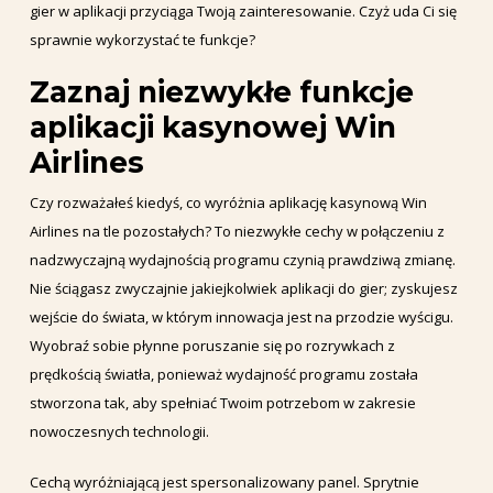
gier w aplikacji przyciąga Twoją zainteresowanie. Czyż uda Ci się
sprawnie wykorzystać te funkcje?
Zaznaj niezwykłe funkcje
aplikacji kasynowej Win
Airlines
Czy rozważałeś kiedyś, co wyróżnia aplikację kasynową Win
Airlines na tle pozostałych? To niezwykłe cechy w połączeniu z
nadzwyczajną wydajnością programu czynią prawdziwą zmianę.
Nie ściągasz zwyczajnie jakiejkolwiek aplikacji do gier; zyskujesz
wejście do świata, w którym innowacja jest na przodzie wyścigu.
Wyobraź sobie płynne poruszanie się po rozrywkach z
prędkością światła, ponieważ wydajność programu została
stworzona tak, aby spełniać Twoim potrzebom w zakresie
nowoczesnych technologii.
Cechą wyróżniającą jest spersonalizowany panel. Sprytnie