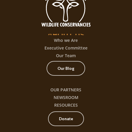
con
+300
título
ABOUT
US
Who we Are
Executive Committee
Our Team
Our Blog
OUR PARTNERS
NEWSROOM
RESOURCES
Donate