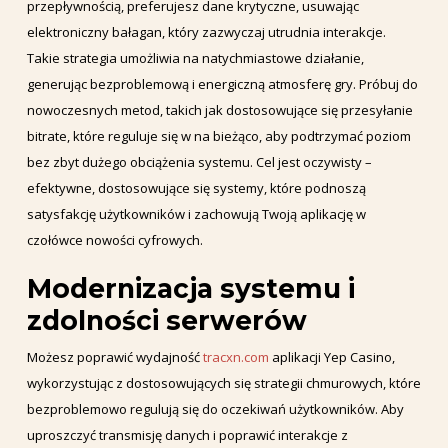
przepływnością, preferujesz dane krytyczne, usuwając
elektroniczny bałagan, który zazwyczaj utrudnia interakcje.
Takie strategia umożliwia na natychmiastowe działanie,
generując bezproblemową i energiczną atmosferę gry. Próbuj do
nowoczesnych metod, takich jak dostosowujące się przesyłanie
bitrate, które reguluje się w na bieżąco, aby podtrzymać poziom
bez zbyt dużego obciążenia systemu. Cel jest oczywisty –
efektywne, dostosowujące się systemy, które podnoszą
satysfakcję użytkowników i zachowują Twoją aplikację w
czołówce nowości cyfrowych.
Modernizacja systemu i
zdolności serwerów
Możesz poprawić wydajność
tracxn.com
aplikacji Yep Casino,
wykorzystując z dostosowujących się strategii chmurowych, które
bezproblemowo regulują się do oczekiwań użytkowników. Aby
uproszczyć transmisję danych i poprawić interakcje z