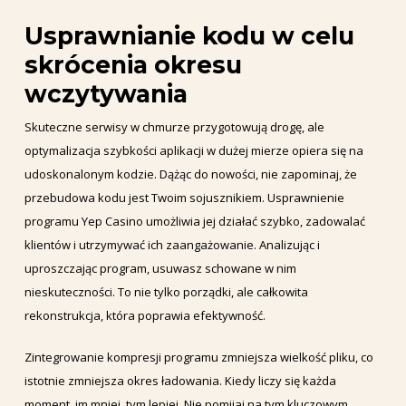
Usprawnianie kodu w celu
skrócenia okresu
wczytywania
Skuteczne serwisy w chmurze przygotowują drogę, ale
optymalizacja szybkości aplikacji w dużej mierze opiera się na
udoskonalonym kodzie. Dążąc do nowości, nie zapominaj, że
przebudowa kodu jest Twoim sojusznikiem. Usprawnienie
programu Yep Casino umożliwia jej działać szybko, zadowalać
klientów i utrzymywać ich zaangażowanie. Analizując i
uproszczając program, usuwasz schowane w nim
nieskuteczności. To nie tylko porządki, ale całkowita
rekonstrukcja, która poprawia efektywność.
Zintegrowanie kompresji programu zmniejsza wielkość pliku, co
istotnie zmniejsza okres ładowania. Kiedy liczy się każda
moment, im mniej, tym lepiej. Nie pomijaj na tym kluczowym