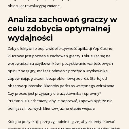
obiecując rewolucyjną zmianę.
Analiza zachowań graczy w
celu zdobycia optymalnej
wydajności
Żeby efektywnie poprawić efektywność aplikacji Yep Casino,
kluczowe jest poznanie zachowań graczy. Fokusując się na
wprowadzaniu użytkowników i pozyskiwaniu wartościowych
opinii z sesji gry, możesz odmienić przeżycia użytkownika,
zapewniając graczom bezproblemową podróż. Startuj od
obserwacji interakcji klientów podczas wstępnego wdrażania.
Czy proces jest przyjazny dla użytkownika i sprawny?
Przeanalizuj schematy, aby je poprawić, zapewniając, że nie
pomijasz możliwych klientów już na etapie wejścia.
Kolejno pozyskaj i przejrzyj opinie o grze, aby zidentyfikować
miejsca do poprawy. Te uwagi to rzeczywista baza wiedzy, która