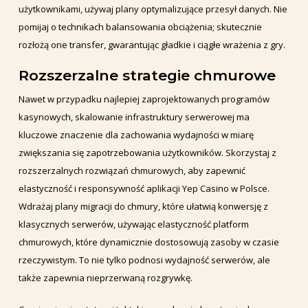
użytkownikami, używaj plany optymalizujące przesył danych. Nie
pomijaj o technikach balansowania obciążenia; skutecznie
rozłożą one transfer, gwarantując gładkie i ciągłe wrażenia z gry.
Rozszerzalne strategie chmurowe
Nawet w przypadku najlepiej zaprojektowanych programów
kasynowych, skalowanie infrastruktury serwerowej ma
kluczowe znaczenie dla zachowania wydajności w miarę
zwiększania się zapotrzebowania użytkowników. Skorzystaj z
rozszerzalnych rozwiązań chmurowych, aby zapewnić
elastyczność i responsywność aplikacji Yep Casino w Polsce.
Wdrażaj plany migracji do chmury, które ułatwią konwersję z
klasycznych serwerów, używając elastyczność platform
chmurowych, które dynamicznie dostosowują zasoby w czasie
rzeczywistym. To nie tylko podnosi wydajność serwerów, ale
także zapewnia nieprzerwaną rozgrywkę.