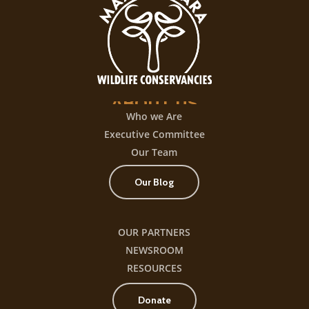
juego
con
+300
título
ABOUT
US
Who we Are
Executive Committee
Our Team
Our Blog
OUR PARTNERS
NEWSROOM
RESOURCES
Donate