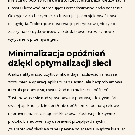
ułatwi Ci kreować interesujące i wszechstronne doświadczenia.
Odkryjesz, co fascynuje, co frustruje i jak projektować nowe
osiągnięcia. Traktując te obserwacje priorytetowo, nie tylko
zatrzymasz użytkowników, ale dodatkowo określisz nowe
wytyczne w przemyśle gier.
Minimalizacja opóźnień
dzięki optymalizacji sieci
Analiza aktywności użytkowników daje możliwość na lepsze
zrozumienie operacji aplikacji Yep Casino, ale bezproblemowa
interakcja opiera się również od minimalizacji opóźnień.
Zastanawiasz się nad sposobów na poprawę efektywności
swojej aplikacji, gdzie obniżenie opóźnień za pomocą celowe
usprawnienia sieci staje się kluczowa. Zastosuj efektywne
protokoły sieciowe, aby usprawnić przepływ danych i
gwarantować błyskawiczne i pewne połączenia. Mądrze kierując