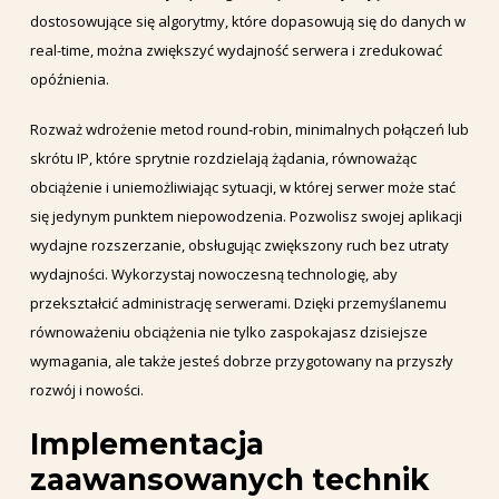
dostosowujące się algorytmy, które dopasowują się do danych w
real-time, można zwiększyć wydajność serwera i zredukować
opóźnienia.
Rozważ wdrożenie metod round-robin, minimalnych połączeń lub
skrótu IP, które sprytnie rozdzielają żądania, równoważąc
obciążenie i uniemożliwiając sytuacji, w której serwer może stać
się jedynym punktem niepowodzenia. Pozwolisz swojej aplikacji
wydajne rozszerzanie, obsługując zwiększony ruch bez utraty
wydajności. Wykorzystaj nowoczesną technologię, aby
przekształcić administrację serwerami. Dzięki przemyślanemu
równoważeniu obciążenia nie tylko zaspokajasz dzisiejsze
wymagania, ale także jesteś dobrze przygotowany na przyszły
rozwój i nowości.
Implementacja
zaawansowanych technik