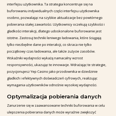
interfejsu użytkownika. Ta strategia koncentruje się na
buforowaniu indywidualnych części interfejsu użytkownika
osobno, pozwalając na szybkie aktualizacje bez powtórnego
pobierania stałej zawartości. Użytkownicy oczekują szybkości i
gładkości interakcji, dlatego udoskonalone buforowanie jest
istotne. Zastosuj techniki leniwego ładowania, które ściągają
tylko niezbędne dane po interakcji, co skraca nie tylko
początkowy czas ładowania, ale także zużycie zasobów.
Wskaźniki wydajności wykażą namacalny wzrost
responsywności, ukazując te innowacje. Wdrażając te strategie,
pozycjonujesz Yep Casino jako przodownika w dziedzinie
gładkich i efektywnych doświadczeń cyfrowych, realizując
wymagania użytkowników odnośnie wysokiej wydajności.
Optymalizacja pobierania danych
Zanurzenie się w zaawansowane techniki buforowania w celu
ulepszenia pobierania danych może wyraźnie zwiększyć