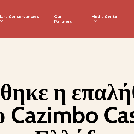
ara Conservancies
Media Center
Our
Partners
θηκε η επαλή
ο Cazimbo Ca