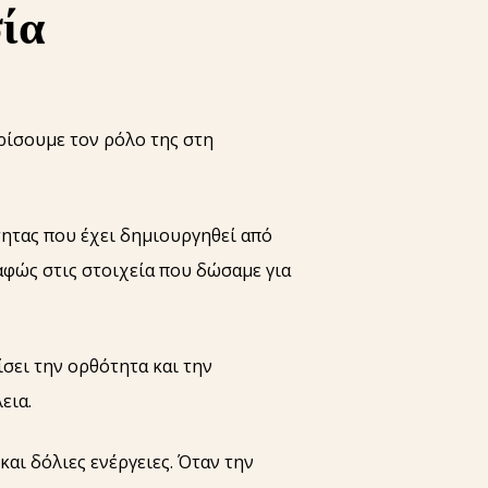
σία
ρίσουμε τον ρόλο της στη
τητας που έχει δημιουργηθεί από
σαφώς στις στοιχεία που δώσαμε για
σει την ορθότητα και την
εια.
αι δόλιες ενέργειες. Όταν την