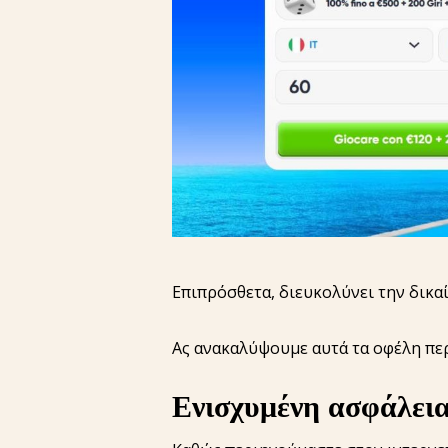
Επιπρόσθετα, διευκολύνει την δικα
Ας ανακαλύψουμε αυτά τα οφέλη περ
Ενισχυμένη ασφάλει