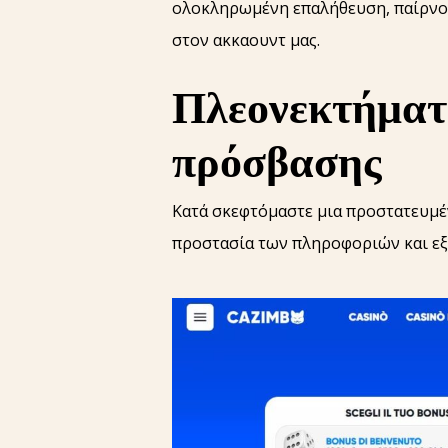
ολοκληρωμένη επαλήθευση, παίρνου
στον ακκαουντ μας.
Πλεονεκτήματ
πρόσβασης
Κατά σκεφτόμαστε μια προστατευμέ
προστασία των πληροφοριών και εξα