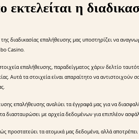
ο εκτελείται η διαδικα
της διαδικασίας επαλήθευσης μας υποστηρίζει να αναγνω
bo Casino.
τοιχεία επαλήθευσης, παραδείγματος χάριν δελτίο ταυτό
κίας. Αυτά τα στοιχεία είναι απαραίτητο να αντιστοιχούν 
ς.
υσης επαλήθευσης αναλύει τα έγγραφά μας για να διασφαλί
 τα διασταυρώσει με αρχεία δεδομένων για επιπλέον ασφάλ
ώς προστατεύει τα ατομικά μας δεδομένα, αλλά αποτρέπει κ