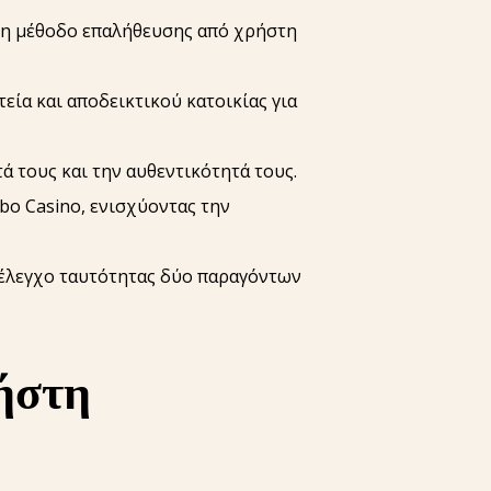
 τη μέθοδο επαλήθευσης από χρήστη
εία και αποδεικτικού κατοικίας για
 τους και την αυθεντικότητά τους.
o Casino, ενισχύοντας την
 έλεγχο ταυτότητας δύο παραγόντων
ήστη