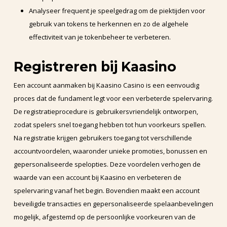
Analyseer frequent je speelgedrag om de piektijden voor
gebruik van tokens te herkennen en zo de algehele
effectiviteit van je tokenbeheer te verbeteren.
Registreren bij Kaasino
Een account aanmaken bij Kaasino Casino is een eenvoudig
proces dat de fundament legt voor een verbeterde spelervaring.
De registratieprocedure is gebruikersvriendelijk ontworpen,
zodat spelers snel toegang hebben tot hun voorkeurs spellen.
Na registratie krijgen gebruikers toegang tot verschillende
accountvoordelen, waaronder unieke promoties, bonussen en
gepersonaliseerde spelopties. Deze voordelen verhogen de
waarde van een account bij Kaasino en verbeteren de
spelervaring vanaf het begin. Bovendien maakt een account
beveiligde transacties en gepersonaliseerde spelaanbevelingen
mogelijk, afgestemd op de persoonlijke voorkeuren van de