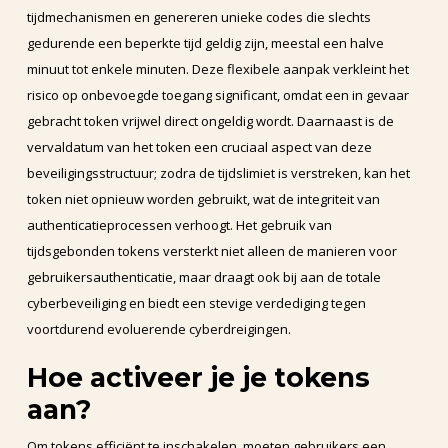
tijdmechanismen en genereren unieke codes die slechts
gedurende een beperkte tijd geldig zijn, meestal een halve
minuut tot enkele minuten. Deze flexibele aanpak verkleint het
risico op onbevoegde toegang significant, omdat een in gevaar
gebracht token vrijwel direct ongeldig wordt. Daarnaast is de
vervaldatum van het token een cruciaal aspect van deze
beveiligingsstructuur; zodra de tijdslimiet is verstreken, kan het
token niet opnieuw worden gebruikt, wat de integriteit van
authenticatieprocessen verhoogt. Het gebruik van
tijdsgebonden tokens versterkt niet alleen de manieren voor
gebruikersauthenticatie, maar draagt ook bij aan de totale
cyberbeveiliging en biedt een stevige verdediging tegen
voortdurend evoluerende cyberdreigingen.
Hoe activeer je je tokens
aan?
Om tokens efficiënt te inschakelen, moeten gebruikers een