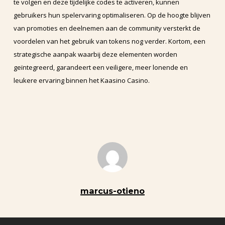
te volgen en deze tijdelijke codes te activeren, kunnen
gebruikers hun spelervaring optimaliseren. Op de hoogte blijven
van promoties en deelnemen aan de community versterkt de
voordelen van het gebruik van tokens nog verder. Kortom, een
strategische aanpak waarbij deze elementen worden
geïntegreerd, garandeert een veiligere, meer lonende en
leukere ervaring binnen het Kaasino Casino.
marcus-otieno