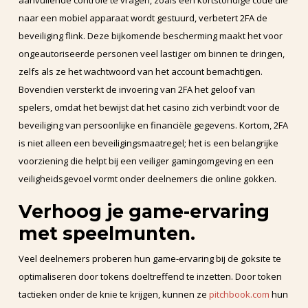
naar een mobiel apparaat wordt gestuurd, verbetert 2FA de
beveiliging flink. Deze bijkomende bescherming maakt het voor
ongeautoriseerde personen veel lastiger om binnen te dringen,
zelfs als ze het wachtwoord van het account bemachtigen.
Bovendien versterkt de invoering van 2FA het geloof van
spelers, omdat het bewijst dat het casino zich verbindt voor de
beveiliging van persoonlijke en financiële gegevens. Kortom, 2FA
is niet alleen een beveiligingsmaatregel; het is een belangrijke
voorziening die helpt bij een veiliger gamingomgeving en een
veiligheidsgevoel vormt onder deelnemers die online gokken.
Verhoog je game-ervaring
met speelmunten.
Veel deelnemers proberen hun game-ervaring bij de goksite te
optimaliseren door tokens doeltreffend te inzetten. Door token
tactieken onder de knie te krijgen, kunnen ze
pitchbook.com
hun