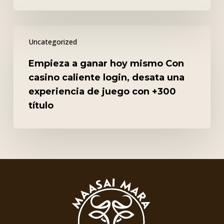
arvio
Empieza
Uncategorized
a
ganar
Empieza a ganar hoy mismo Con
hoy
casino caliente login, desata una
mismo
experiencia de juego con +300
Con
título
casino
caliente
login,
desata
una
experiencia
de
juego
con