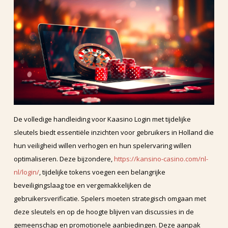
De volledige handleiding voor Kaasino Login met tijdelijke
sleutels biedt essentiële inzichten voor gebruikers in Holland die
hun veiligheid willen verhogen en hun spelervaring willen
optimaliseren. Deze bijzondere,
https://kansino-casino.com/nl-
nl/login/
, tijdelijke tokens voegen een belangrijke
beveiligingslaag toe en vergemakkelijken de
gebruikersverificatie. Spelers moeten strategisch omgaan met
deze sleutels en op de hoogte blijven van discussies in de
gemeenschap en promotionele aanbiedingen. Deze aanpak