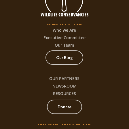
+300
título
ABOUT
US
Who we Are
Executive Committee
Our Team
Our Blog
OUR PARTNERS
NEWSROOM
RESOURCES
Donate
WORK
WITH
US