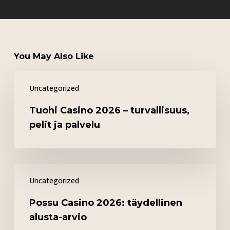
You May Also Like
Tuohi
Uncategorized
Casino
2026
Tuohi Casino 2026 – turvallisuus,
–
pelit ja palvelu
turvallisuus,
pelit
ja
Possu
palvelu
Uncategorized
Casino
2026:
Possu Casino 2026: täydellinen
täydellinen
alusta-arvio
alusta-