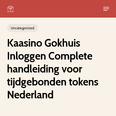
Skip
Menu
to
Close
main
Menu
content
Uncategorized
Kaasino Gokhuis
Inloggen Complete
handleiding voor
tijdgebonden tokens
Nederland