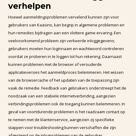
verhelpen
Hoewel aanmeldingsproblemen vervelend kunnen zijn voor
gebruikers van Kaasino, kan begrip in algemene problemen en
hun remedies bijdragen aan een vlottere game-ervaring. Een
veelvoorkomend probleem zijn verkeerde inloggegevens;
gebruikers moeten hun loginnaam en wachtwoord controleren
voordat ze proberen in te loggen tot hun rekening. Daarnaast
kunnen problemen met de browser of verouderde
applicatieversies het aanmeldproces belemmeren. Het wissen
van de browsercache of het updaten van de toepassing zijn
vaak de remedie. Feedback van gebruikers onderstreept het de
noodzaak van een stabiele internetverbinding, aangezien
verbindingsproblemen ook de toegang kunnen belemmeren. In
geval van voortdurende problemen is het raadzaam contact op
te nemen met de klantenservice, aangezien zij specifieke
stappen voor troubleshooting kunnen verschaffen die zijn
afgestemd op de inlogproblemen van de gebruiker.