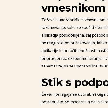
vmesnikom
Težave z uporabniškim vmesnikom so 
razumevanje, kako se soočiti s temi iz
aplikacija posodobljena, saj posodob
ne reagirajo po pričakovanjih, lahko
aplikacije in preučite možnosti nasta
pripravljeni za eksperimentiranje – 
zanemarite, da se uporabniška izkušn
Stik s podp
Če vam prilagajanje uporabniškega 
potrebujete. So moderni in odzivni te