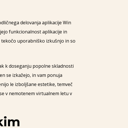
dličnega delovanja aplikacije Win
jejo funkcionalnost aplikacije in
 tekočo uporabniško izkušnjo in so
rak k doseganju popolne skladnosti
en se izkažejo, in vam ponuja
nijo le izboljšane estetike, temveč
e se v nemotenem virtualnem letu v
kim