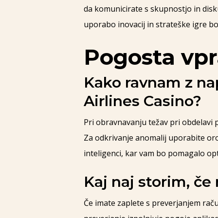
da komunicirate s skupnostjo in disk
uporabo inovacij in strateške igre bo
Pogosta vpr
Kako ravnam z napa
Airlines Casino?
Pri obravnavanju težav pri obdelavi p
Za odkrivanje anomalij uporabite oro
inteligenci, kar vam bo pomagalo opt
Kaj naj storim, č
Če imate zaplete s preverjanjem raču