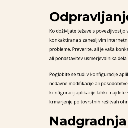
Odpravljanj
Ko doživljate težave s povezljivostjo
konkaktirana s zanesljivim internet
probleme. Preverite, ali je vaša konk
ali ponastavitev usmerjevalnika dela
Poglobite se tudi v konfiguracije apl
nedavne modifikacije ali posodobitv
konfiguracij aplikacije lahko najdete
krmarjenje po tovrstnih rešitvah ohran
Nadgradnja 