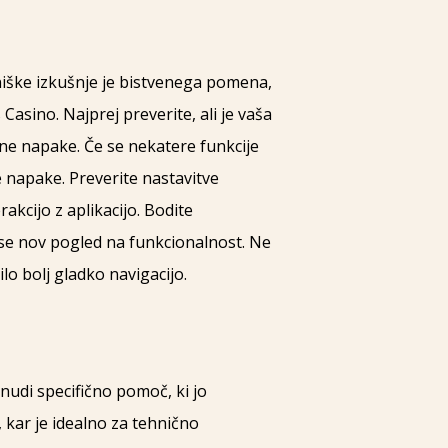
iške izkušnje je bistvenega pomena,
 Casino. Najprej preverite, ali je vaša
ne napake. Če se nekatere funkcije
 napake. Preverite nastavitve
kcijo z aplikacijo. Bodite
nese nov pogled na funkcionalnost. Ne
o bolj gladko navigacijo.
udi specifično pomoč, ki jo
, kar je idealno za tehnično