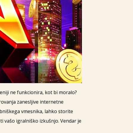
veniji ne funkcionira, kot bi moralo?
rovanja zanesljive internetne
abniškega vmesnika, lahko storite
i vašo igralniško izkušnjo. Vendar je