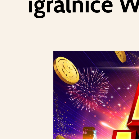
igralnice W