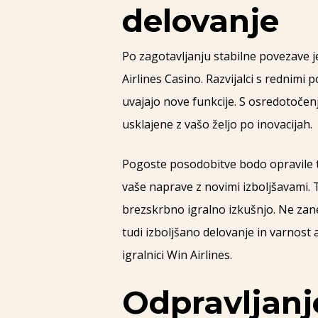
delovanje
Po zagotavljanju stabilne povezave j
Airlines Casino. Razvijalci s rednimi
uvajajo nove funkcije. S osredotoče
usklajene z vašo željo po inovacijah.
Pogoste posodobitve bodo opravile t
vaše naprave z novimi izboljšavami.
brezskrbno igralno izkušnjo. Ne zane
tudi izboljšano delovanje in varnost
igralnici Win Airlines.
Odpravljanj