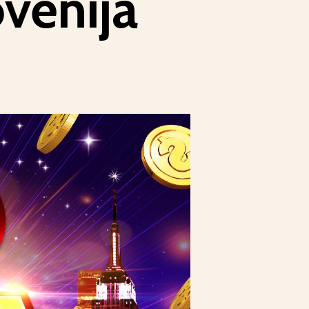
ovenija