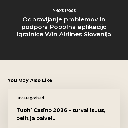
Next Post
Odpravljanje problemov in
podpora Popolna aplikacije
igralnice Win Airlines Slovenija
You May Also Like
Tuohi
Uncategorized
Casino
2026
Tuohi Casino 2026 – turvallisuus,
–
pelit ja palvelu
turvallisuus,