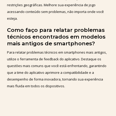
restrições geográficas. Melhore sua experiência de jogo
acessando conteúdo sem problemas, não importa onde você
esteja.
Como faço para relatar problemas
técnicos encontrados em modelos
mais antigos de smartphones?
Para relatar problemas técnicos em smartphones mais antigos,
utilize o ferramenta de feedback do aplicativo. Destaque os
questões mais comuns que você está enfrentando, garantindo
que a time do aplicativo aprimore a compatibilidade e a
desempenho de forma inovadora, tornando sua experiência
mais fluida em todos os dispositivos.