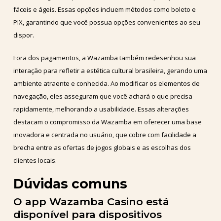
fáceis e ágeis. Essas opções incluem métodos como boleto e
PIX, garantindo que você possua opções convenientes ao seu
dispor.
Fora dos pagamentos, a Wazamba também redesenhou sua
interação para refletir a estética cultural brasileira, gerando uma
ambiente atraente e conhecida. Ao modificar os elementos de
navegação, eles asseguram que você achará o que precisa
rapidamente, melhorando a usabilidade. Essas alterações
destacam o compromisso da Wazamba em oferecer uma base
inovadora e centrada no usuário, que cobre com facilidade a
brecha entre as ofertas de jogos globais e as escolhas dos
clientes locais.
Dúvidas comuns
O app Wazamba Casino está
disponível para dispositivos