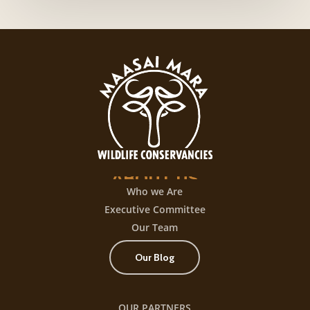
desata
una
experiencia
de
juego
con
+300
título
ABOUT
US
Who we Are
Executive Committee
Our Team
Our Blog
OUR PARTNERS