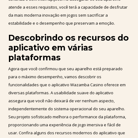
atende a esses requisitos, você terá a capacidade de desfrutar
da mais moderna inovação em jogos sem sacrificar a
estabilidade e o desempenho que preservam a emoção.
Descobrindo os recursos do
aplicativo em várias
plataformas
Agora que você confirmou que seu aparelho está preparado
para o máximo desempenho, vamos descobrir os
funcionalidades que o aplicativo Wazamba Casino oferece em
diversas plataformas. A usabilidade suave do aplicativo
assegura que você não deixará de ver nenhum aspecto,
independentemente do sistema operacional do seu aparelho.
Seu projeto sofisticado melhora o performance da plataforma,
proporcionando uma experiência de jogo imersiva e fácil de
usar. Confira alguns dos recursos modernos do aplicativo que