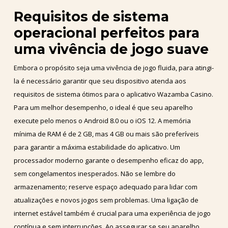
Requisitos de sistema
operacional perfeitos para
uma vivência de jogo suave
Embora o propósito seja uma vivência de jogo fluida, para atingi-
la é necessário garantir que seu dispositivo atenda aos
requisitos de sistema ótimos para o aplicativo Wazamba Casino.
Para um melhor desempenho, o ideal é que seu aparelho
execute pelo menos o Android 8.0 ou o iOS 12. A memória
mínima de RAM é de 2 GB, mas 4 GB ou mais são preferíveis
para garantir a máxima estabilidade do aplicativo. Um
processador moderno garante o desempenho eficaz do app,
sem congelamentos inesperados. Não se lembre do
armazenamento; reserve espaço adequado para lidar com
atualizações e novos jogos sem problemas. Uma ligação de
internet estável também é crucial para uma experiência de jogo
contínua e sem interrupções. Ao assegurar se seu aparelho