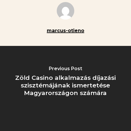
marcus-otieno
Previous Post
Zöld Casino alkalmazás díjazási
szisztémájának ismertetése
Magyarországon számára