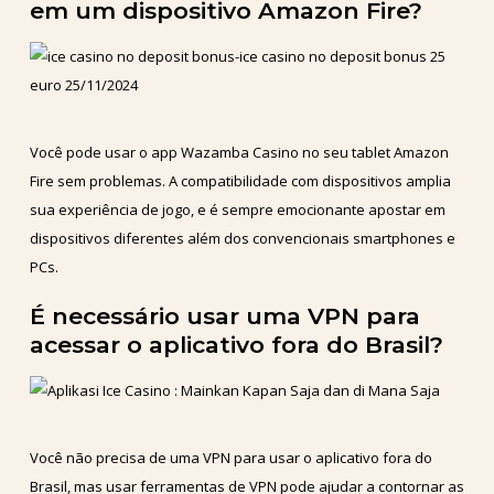
em um dispositivo Amazon Fire?
Você pode usar o app Wazamba Casino no seu tablet Amazon
Fire sem problemas. A compatibilidade com dispositivos amplia
sua experiência de jogo, e é sempre emocionante apostar em
dispositivos diferentes além dos convencionais smartphones e
PCs.
É necessário usar uma VPN para
acessar o aplicativo fora do Brasil?
Você não precisa de uma VPN para usar o aplicativo fora do
Brasil, mas usar ferramentas de VPN pode ajudar a contornar as