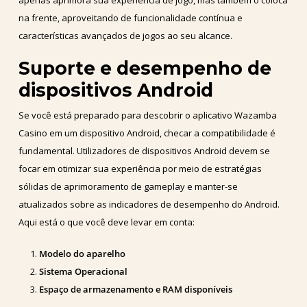
na frente, aproveitando de funcionalidade contínua e
características avançados de jogos ao seu alcance.
Suporte e desempenho de
dispositivos Android
Se você está preparado para descobrir o aplicativo Wazamba
Casino em um dispositivo Android, checar a compatibilidade é
fundamental. Utilizadores de dispositivos Android devem se
focar em otimizar sua experiência por meio de estratégias
sólidas de aprimoramento de gameplay e manter-se
atualizados sobre as indicadores de desempenho do Android.
Aqui está o que você deve levar em conta:
Modelo do aparelho
Sistema Operacional
Espaço de armazenamento e RAM disponíveis