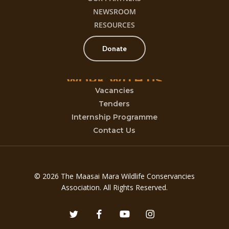
NEWSROOM
RESOURCES
Donate
WORK
WITH
US
Vacancies
Tenders
Internship Programme
Contact Us
© 2026 The Maasai Mara Wildlife Conservancies
Association. All Rights Reserved.
twitter
facebook
youtube
instagram