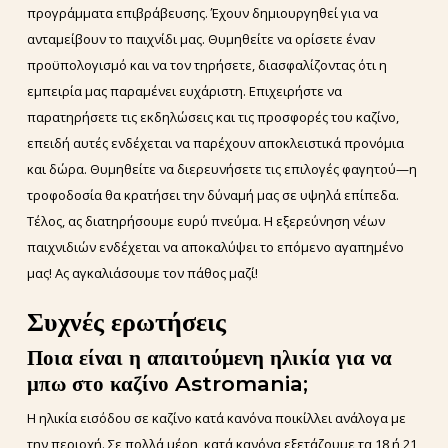
προγράμματα επιβράβευσης. Έχουν δημιουργηθεί για να
ανταμείβουν το παιχνίδι μας. Θυμηθείτε να ορίσετε έναν
προϋπολογισμό και να τον τηρήσετε, διασφαλίζοντας ότι η
εμπειρία μας παραμένει ευχάριστη. Επιχειρήστε να
παρατηρήσετε τις εκδηλώσεις και τις προσφορές του καζίνο,
επειδή αυτές ενδέχεται να παρέχουν αποκλειστικά προνόμια
και δώρα. Θυμηθείτε να διερευνήσετε τις επιλογές φαγητού—η
τροφοδοσία θα κρατήσει την δύναμή μας σε υψηλά επίπεδα.
Τέλος, ας διατηρήσουμε ευρύ πνεύμα. Η εξερεύνηση νέων
παιχνιδιών ενδέχεται να αποκαλύψει το επόμενο αγαπημένο
μας! Ας αγκαλιάσουμε τον πάθος μαζί!
Συχνές ερωτήσεις
Ποια είναι η απαιτούμενη ηλικία για να
μπω στο καζίνο Astromania;
Η ηλικία εισόδου σε καζίνο κατά κανόνα ποικίλλει ανάλογα με
την περιοχή. Σε πολλά μέρη, κατά κανόνα εξετάζουμε τα 18 ή 21