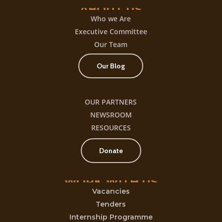
ABOUT
US
Who we Are
Executive Committee
Our Team
Our Blog
OUR PARTNERS
NEWSROOM
RESOURCES
Donate
WORK
WITH
US
Vacancies
Tenders
Internship Programme