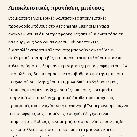
Αποκλειστικές προτάσεις μπόνους
Ετοιμαστείτε για μερικές φανταστικές αποκλειστικές
προσφορές μπόνους στο Astromania Casino! Με χαρά
ανακοινώνουμε ότι οι προσφορές μας απευθύνονται τόσο σε
καινούργιους όσο και σε αφοσιωμένους παίκτες,
διασφαλίζοντας ότι κάθε παίκτης μπορούν να κερδίσουν
εκπληκτικές ανταμοιβές. Είτε πρόκειται για πλούσια μπόνους
καλωσορίσματος, δωρεάν περιστροφές ή επιστροφή μετρητών
σε απώλειες, δεσμευόμαστε να αναβαθμίσουμε την εμπειρία
παιχνιδιού σας. Μην χάσετε τις μοναδικές εκδηλώσεις μας,
όπου σας περιμένουν ξεχωριστές ευκαιρίες – σκεφτείτε
τουρνουά με επιπλέον χρηματικά έπαθλα και εποχιακές
προσφορές που ενισχύουν τη συγκίνηση! Ενημερώνουμε συχνά
τις προσφορές μας, επομένως ο συχνός έλεγχος είναι
απαραίτητος. Καθώς ξεκινάμε μαζί αυτό το ενδιαφέρον ταξίδι,
ας εκμεταλλευτούμε στο έπακρο αυτά τα μπόνους και ας