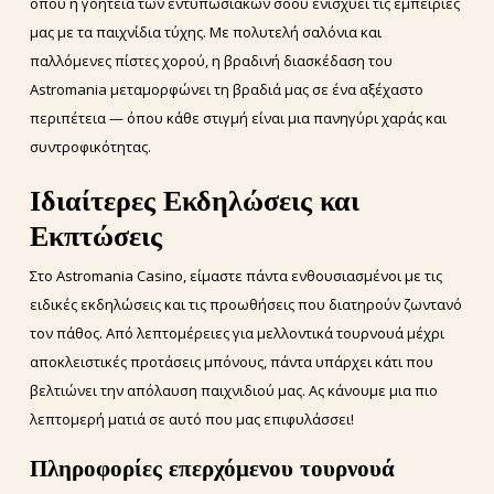
όπου η γοητεία των εντυπωσιακών σόου ενισχύει τις εμπειρίες
μας με τα παιχνίδια τύχης. Με πολυτελή σαλόνια και
παλλόμενες πίστες χορού, η βραδινή διασκέδαση του
Astromania μεταμορφώνει τη βραδιά μας σε ένα αξέχαστο
περιπέτεια — όπου κάθε στιγμή είναι μια πανηγύρι χαράς και
συντροφικότητας.
Ιδιαίτερες Εκδηλώσεις και
Εκπτώσεις
Στο Astromania Casino, είμαστε πάντα ενθουσιασμένοι με τις
ειδικές εκδηλώσεις και τις προωθήσεις που διατηρούν ζωντανό
τον πάθος. Από λεπτομέρειες για μελλοντικά τουρνουά μέχρι
αποκλειστικές προτάσεις μπόνους, πάντα υπάρχει κάτι που
βελτιώνει την απόλαυση παιχνιδιού μας. Ας κάνουμε μια πιο
λεπτομερή ματιά σε αυτό που μας επιφυλάσσει!
Πληροφορίες επερχόμενου τουρνουά