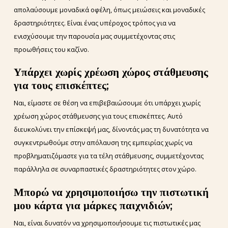
απολαύσουμε μοναδικά οφέλη, όπως μειώσεις και μοναδικές
δραστηριότητες. Είναι ένας υπέροχος τρόπος για να
ενισχύσουμε την παρουσία μας συμμετέχοντας στις
προωθήσεις του καζίνο.
Υπάρχει χωρίς χρέωση χώρος στάθμευσης
για τους επισκέπτες;
Ναι, είμαστε σε θέση να επιβεβαιώσουμε ότι υπάρχει χωρίς
χρέωση χώρος στάθμευσης για τους επισκέπτες. Αυτό
διευκολύνει την επίσκεψή μας, δίνοντάς μας τη δυνατότητα να
συγκεντρωθούμε στην απόλαυση της εμπειρίας χωρίς να
προβληματιζόμαστε για τα τέλη στάθμευσης, συμμετέχοντας
παράλληλα σε συναρπαστικές δραστηριότητες στον χώρο.
Μπορώ να χρησιμοποιήσω την πιστωτική
μου κάρτα για μάρκες παιχνιδιών;
Ναι, είναι δυνατόν να χρησιμοποιήσουμε τις πιστωτικές μας