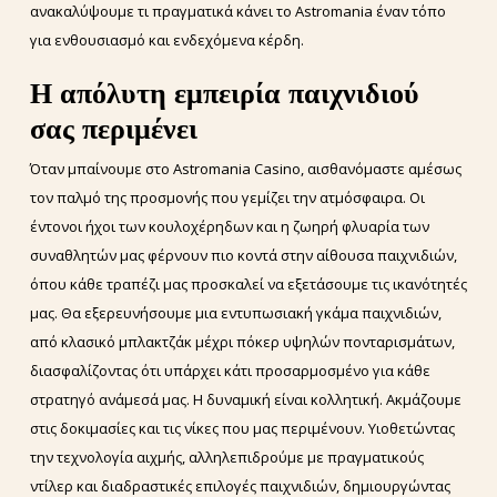
ανακαλύψουμε τι πραγματικά κάνει το Astromania έναν τόπο
για ενθουσιασμό και ενδεχόμενα κέρδη.
Η απόλυτη εμπειρία παιχνιδιού
σας περιμένει
Όταν μπαίνουμε στο Astromania Casino, αισθανόμαστε αμέσως
τον παλμό της προσμονής που γεμίζει την ατμόσφαιρα. Οι
έντονοι ήχοι των κουλοχέρηδων και η ζωηρή φλυαρία των
συναθλητών μας φέρνουν πιο κοντά στην αίθουσα παιχνιδιών,
όπου κάθε τραπέζι μας προσκαλεί να εξετάσουμε τις ικανότητές
μας. Θα εξερευνήσουμε μια εντυπωσιακή γκάμα παιχνιδιών,
από κλασικό μπλακτζάκ μέχρι πόκερ υψηλών πονταρισμάτων,
διασφαλίζοντας ότι υπάρχει κάτι προσαρμοσμένο για κάθε
στρατηγό ανάμεσά μας. Η δυναμική είναι κολλητική. Ακμάζουμε
στις δοκιμασίες και τις νίκες που μας περιμένουν. Υιοθετώντας
την τεχνολογία αιχμής, αλληλεπιδρούμε με πραγματικούς
ντίλερ και διαδραστικές επιλογές παιχνιδιών, δημιουργώντας