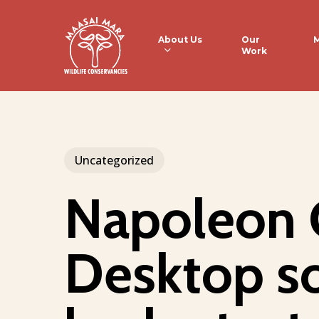
Skip
to
About Us
M
Our
Work
main
content
Uncategorized
Napoleon C
Desktop so