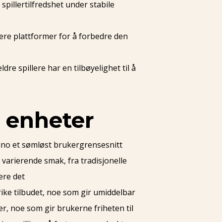
spillertilfredshet under stabile
ære plattformer for å forbedre den
e spillere har en tilbøyelighet til å
 enheter
sino et sømløst brukergrensesnitt
varierende smak, fra tradisjonelle
ere det
ike tilbudet, noe som gir umiddelbar
r, noe som gir brukerne friheten til