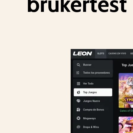
brukertest