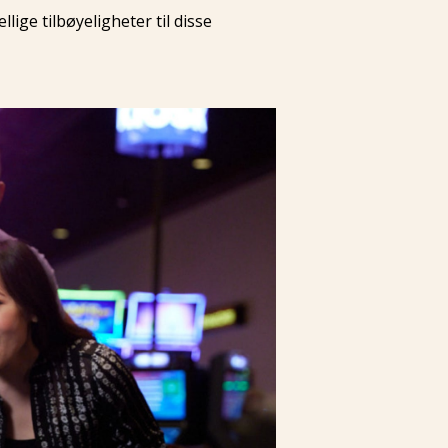
lige tilbøyeligheter til disse