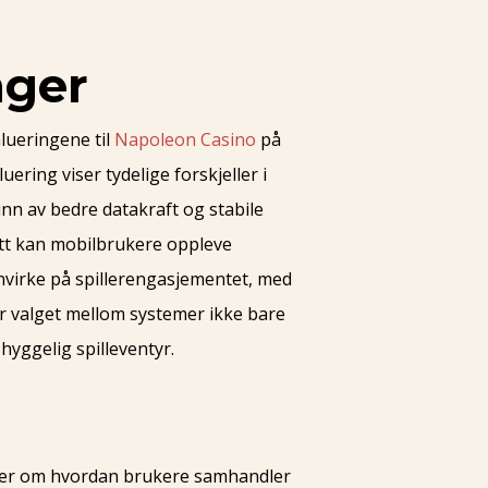
nger
alueringene til
Napoleon Casino
på
ring viser tydelige forskjeller i
unn av bedre datakraft og stabile
att kan mobilbrukere oppleve
nnvirke på spillerengasjementet, med
er valget mellom systemer ikke bare
hyggelig spilleventyr.
oner om hvordan brukere samhandler