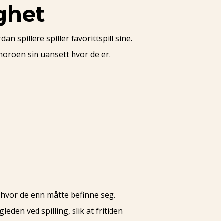
ghet
 spillere spiller favorittspill sine.
 moroen sin uansett hvor de er.
r hvor de enn måtte befinne seg.
den ved spilling, slik at fritiden