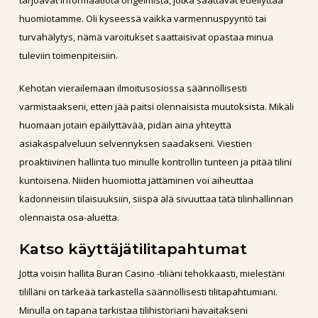
tarjoavat informaatiota ongelmista, jotka saattavat edellyttää
huomiotamme. Oli kyseessä vaikka varmennuspyyntö tai
turvahälytys, nämä varoitukset saattaisivat opastaa minua
tuleviin toimenpiteisiin.
Kehotan vierailemaan ilmoitusosiossa säännöllisesti
varmistaakseni, etten jää paitsi olennaisista muutoksista. Mikäli
huomaan jotain epäilyttävää, pidän aina yhteyttä
asiakaspalveluun selvennyksen saadakseni. Viestien
proaktiivinen hallinta tuo minulle kontrollin tunteen ja pitää tilini
kuntoisena. Niiden huomiotta jättäminen voi aiheuttaa
kadonneisiin tilaisuuksiin, siispä älä sivuuttaa tätä tilinhallinnan
olennaista osa-aluetta.
Katso käyttäjätilitapahtumat
Jotta voisin hallita Buran Casino -tiliäni tehokkaasti, mielestäni
tililläni on tärkeää tarkastella säännöllisesti tilitapahtumiani.
Minulla on tapana tarkistaa tilihistoriani havaitakseni