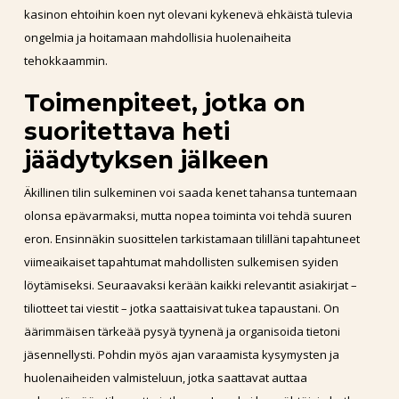
kasinon ehtoihin koen nyt olevani kykenevä ehkäistä tulevia
ongelmia ja hoitamaan mahdollisia huolenaiheita
tehokkaammin.
Toimenpiteet, jotka on
suoritettava heti
jäädytyksen jälkeen
Äkillinen tilin sulkeminen voi saada kenet tahansa tuntemaan
olonsa epävarmaksi, mutta nopea toiminta voi tehdä suuren
eron. Ensinnäkin suosittelen tarkistamaan tililläni tapahtuneet
viimeaikaiset tapahtumat mahdollisten sulkemisen syiden
löytämiseksi. Seuraavaksi kerään kaikki relevantit asiakirjat –
tiliotteet tai viestit – jotka saattaisivat tukea tapaustani. On
äärimmäisen tärkeää pysyä tyynenä ja organisoida tietoni
jäsennellysti. Pohdin myös ajan varaamista kysymysten ja
huolenaiheiden valmisteluun, jotka saattavat auttaa