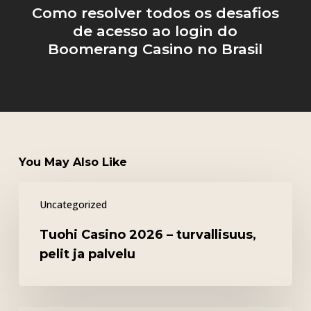
Como resolver todos os desafios
de acesso ao login do
Boomerang Casino no Brasil
You May Also Like
Tuohi
Uncategorized
Casino
2026
Tuohi Casino 2026 – turvallisuus,
–
pelit ja palvelu
turvallisuus,
pelit
ja