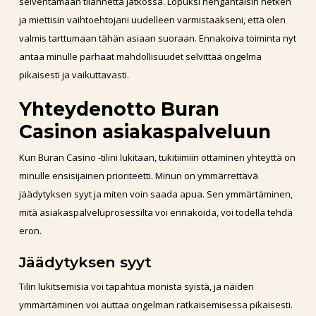
selventämään tilannetta jatkossa. Lopuksi hengähtäisin hetken
ja miettisin vaihtoehtojani uudelleen varmistaakseni, että olen
valmis tarttumaan tähän asiaan suoraan. Ennakoiva toiminta nyt
antaa minulle parhaat mahdollisuudet selvittää ongelma
pikaisesti ja vaikuttavasti.
Yhteydenotto Buran
Casinon asiakaspalveluun
Kun Buran Casino -tilini lukitaan, tukitiimiin ottaminen yhteyttä on
minulle ensisijainen prioriteetti. Minun on ymmärrettävä
jäädytyksen syyt ja miten voin saada apua. Sen ymmärtäminen,
mitä asiakaspalveluprosessilta voi ennakoida, voi todella tehdä
eron.
Jäädytyksen syyt
Tilin lukitsemisia voi tapahtua monista syistä, ja näiden
ymmärtäminen voi auttaa ongelman ratkaisemisessa pikaisesti.