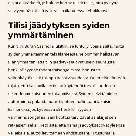
olivat elintärkeitä, ja haluan kertoa niistä teille, jotta pystytte
selviytymään tässä vaikeassa tilanteessa tehokkaasti.
Tilisi jäädytyksen syiden
ymmärtäminen
Kun tilini Buran Casinolla lukittiin, se tuntui ylivoimaiselta, mutta
syiden ymmärtäminen teki tilanteesta helpommin hallittavan.
Pian ymmärsin, että tilin jäädytykset ovat usein seurausta
henkilöllisyyden todentamisongelmista, bonusten
väärinkäytöksistä tai jopa passiivisuudesta. On erittäin tärkeää
tajuta, että kasinoilla on tiukat käytännöt turvallisuuden ja
oikeudenmukaisuuden takaamiseksi. Syiden selvittäminen
auttoi minua palauttamaan tilanteen hallintaani takaisin.
Esimerkiksi, jos kyseessä oli henkilöllisyyden
varmennusongelma, sain koottua tarvittavat asiakirjat sen
ratkaisemiseksi. Tieto siitä, että nämä jäädytykset ovat yleensä
väliaikaisia, auttoi lievittämään ahdistustani. Tutustumalla