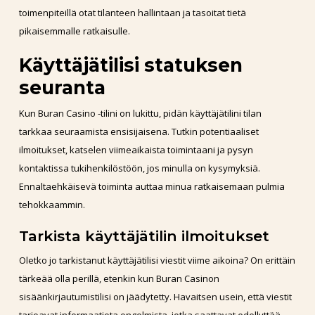
toimenpiteillä otat tilanteen hallintaan ja tasoitat tietä
pikaisemmalle ratkaisulle.
Käyttäjätilisi statuksen
seuranta
Kun Buran Casino -tilini on lukittu, pidän käyttäjätilini tilan
tarkkaa seuraamista ensisijaisena. Tutkin potentiaaliset
ilmoitukset, katselen viimeaikaista toimintaani ja pysyn
kontaktissa tukihenkilöstöön, jos minulla on kysymyksiä.
Ennaltaehkäisevä toiminta auttaa minua ratkaisemaan pulmia
tehokkaammin.
Tarkista käyttäjätilin ilmoitukset
Oletko jo tarkistanut käyttäjätilisi viestit viime aikoina? On erittäin
tärkeää olla perillä, etenkin kun Buran Casinon
sisäänkirjautumistilisi on jäädytetty. Havaitsen usein, että viestit