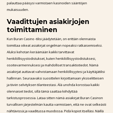
palauttaa pääsysi varmistaen kasinoiden sääntöjen
mukaisuuden.
Vaadittujen asiakirjojen
toimittaminen
Kun Buran Casino -tilisi jäädytetään, on erittäin olennaista
toimittaa oikeat asiakirjat ongelman nopeaksi ratkaisemiseksi.
Aluksi kehotan keräämään kaikki tarvittavat
henkilöllisyystodistukset, kuten henkilöllisyystodistuksesi,
osoitevarmennuksesi ja mahdolliset transaktiotiedot. Nämä
asiakirjat auttavat vahvistamaan henkilöllisyytesi ja käyttäjätilisi
hallinnan. Seuraavaksi suosittelen kirjoittamaan yksiselitteisen
ja tiiviin selvityksen tilanteestasi. Älä unohda korostaa kaikki
olennaiset tiedot, sillä tämä saattaa kiihdyttää
tarkistusprosessia. Lataa sitten nämä asiakirjat Buran Casinon
turvallisen järjestelmän kautta varmistaen, että ne ovat selkeästi
nähtävissä ja vaaditussa muodossa. Pidä kopiot itselläsi. Näillä