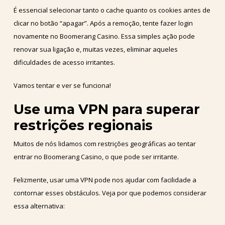
É essencial selecionar tanto o cache quanto os cookies antes de
clicar no botão “apagar”. Após a remoção, tente fazer login
novamente no Boomerang Casino. Essa simples ação pode
renovar sua ligação e, muitas vezes, eliminar aqueles
dificuldades de acesso irritantes.
Vamos tentar e ver se funciona!
Use uma VPN para superar
restrições regionais
Muitos de nós lidamos com restrições geográficas ao tentar
entrar no Boomerang Casino, o que pode ser irritante.
Felizmente, usar uma VPN pode nos ajudar com facilidade a
contornar esses obstáculos. Veja por que podemos considerar
essa alternativa: