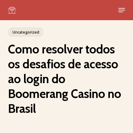
Skip
Menu
to
Close
main
Menu
content
Uncategorized
Como resolver todos
os desafios de acesso
ao login do
Boomerang Casino no
Brasil