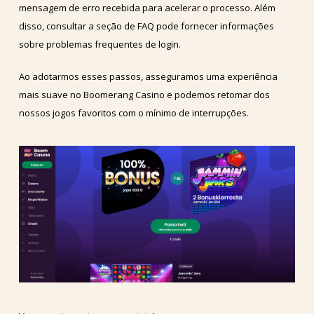
mensagem de erro recebida para acelerar o processo. Além
disso, consultar a seção de FAQ pode fornecer informações
sobre problemas frequentes de login.
Ao adotarmos esses passos, asseguramos uma experiência
mais suave no Boomerang Casino e podemos retomar dos
nossos jogos favoritos com o mínimo de interrupções.