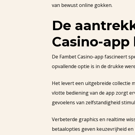
van bewust online gokken.
De aantrekk
Casino-app 
De Fambet Casino-app fascineert spe
opvallende optie is in de drukke wer
Het levert een uitgebreide collectie m
vlotte bediening van de app zorgt 
gevoelens van zelfstandigheid stimul
Verbeterde graphics en realtime wis
betaalopties geven keuzevrijheid en 