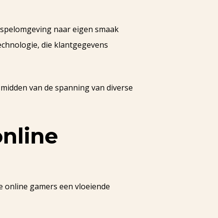
un spelomgeving naar eigen smaak
echnologie, die klantgegevens
e midden van de spanning van diverse
online
e online gamers een vloeiende