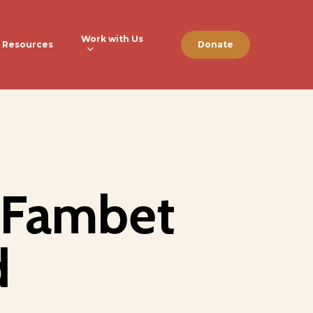
Work with Us
Resources
Donate
e Fambet
d