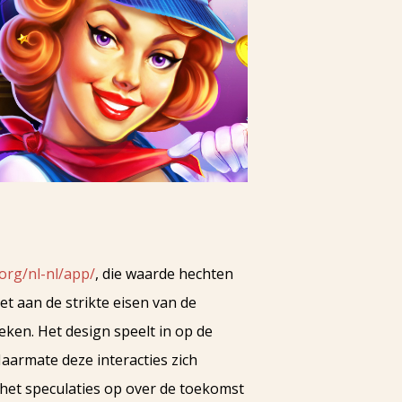
org/nl-nl/app/
, die waarde hechten
t aan de strikte eisen van de
eken. Het design speelt in op de
aarmate deze interacties zich
 het speculaties op over de toekomst