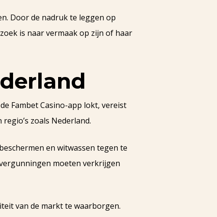
en. Door de nadruk te leggen op
 zoek is naar vermaak op zijn of haar
ederland
 de Fambet Casino-app lokt, vereist
 regio’s zoals Nederland.
e beschermen en witwassen tegen te
e vergunningen moeten verkrijgen
iteit van de markt te waarborgen.