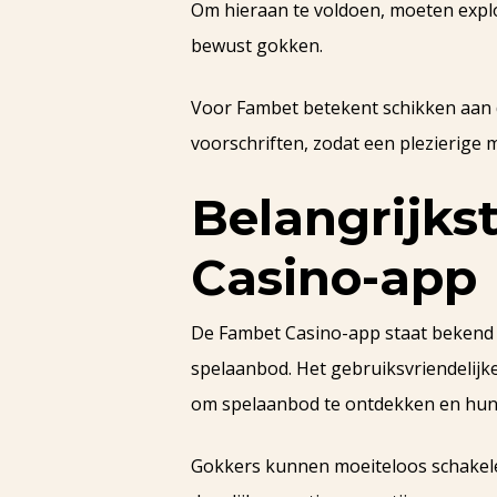
Om hieraan te voldoen, moeten expl
bewust gokken.
Voor Fambet betekent schikken aan d
voorschriften, zodat een plezierige 
Belangrijk
Casino-app
De Fambet Casino-app staat bekend o
spelaanbod. Het gebruiksvriendelijk
om spelaanbod te ontdekken en hun
Gokkers kunnen moeiteloos schakelen