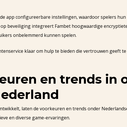
 de app configureerbare instellingen, waardoor spelers h
op beveiliging integreert Fambet hoogwaardige encryptiet
ruikers onbelemmerd kunnen spelen.
antenservice klaar om hulp te bieden die vertrouwen geeft t
euren en trends in 
Nederland
ntwikkelt, laten de voorkeuren en trends onder Nederlands
tieve en diverse game-ervaringen.