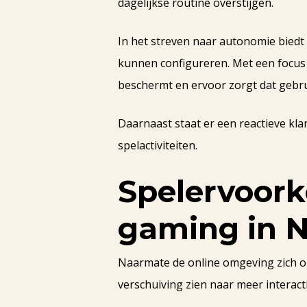
dagelijkse routine overstijgen.
In het streven naar autonomie biedt
kunnen configureren. Met een focus 
beschermt en ervoor zorgt dat geb
Daarnaast staat er een reactieve kl
spelactiviteiten.
Spelervoork
gaming in 
Naarmate de online omgeving zich o
verschuiving zien naar meer interac