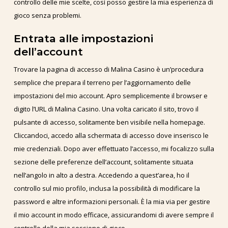
controllo delle mie scelte, così posso gestire la mia esperienza di
gioco senza problemi.
Entrata alle impostazioni
dell’account
Trovare la pagina di accesso di Malina Casino è un’procedura
semplice che prepara il terreno per l’aggiornamento delle
impostazioni del mio account. Apro semplicemente il browser e
digito l’URL di Malina Casino. Una volta caricato il sito, trovo il
pulsante di accesso, solitamente ben visibile nella homepage.
Cliccandoci, accedo alla schermata di accesso dove inserisco le
mie credenziali. Dopo aver effettuato l’accesso, mi focalizzo sulla
sezione delle preferenze dell’account, solitamente situata
nell’angolo in alto a destra. Accedendo a quest’area, ho il
controllo sul mio profilo, inclusa la possibilità di modificare la
password e altre informazioni personali. È la mia via per gestire
il mio account in modo efficace, assicurandomi di avere sempre il
controllo della mia sessione di gioco.