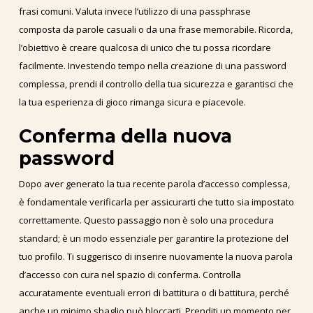
frasi comuni. Valuta invece l’utilizzo di una passphrase
composta da parole casuali o da una frase memorabile. Ricorda,
l’obiettivo è creare qualcosa di unico che tu possa ricordare
facilmente. Investendo tempo nella creazione di una password
complessa, prendi il controllo della tua sicurezza e garantisci che
la tua esperienza di gioco rimanga sicura e piacevole.
Conferma della nuova
password
Dopo aver generato la tua recente parola d’accesso complessa,
è fondamentale verificarla per assicurarti che tutto sia impostato
correttamente. Questo passaggio non è solo una procedura
standard; è un modo essenziale per garantire la protezione del
tuo profilo. Ti suggerisco di inserire nuovamente la nuova parola
d’accesso con cura nel spazio di conferma. Controlla
accuratamente eventuali errori di battitura o di battitura, perché
anche un minimo sbaglio può bloccarti. Prenditi un momento per