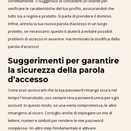
correttamente. Ti suggerisco di concederti un istante per
verificare le caratteristiche del tuo profilo, assicurandoti che
tutto sia a regola e protetto. Si parla di prendere il dominio.
Infine, annota la tua nuova parola d’accesso in un luogo
protetto, se necessario: questo ti aiuterà a evitare possibili
problemi di accesso in avvenire. Hai terminato la modifica della
parola d’accesso!
Suggerimenti per garantire
la sicurezza della parola
d’accesso
Come puoi assicurarti che la tua password rimanga sicura nel
tempo? Innanzitutto, uso sempre una password unica per ogni
account. In questo modo, se una viene compromessa, le altre
rimangono al sicuro. Consiglio anche di impiegare un mix di
lettere, numeri e simboli per rendere le mie password
complesse. Un altro step fondamentale è attivare