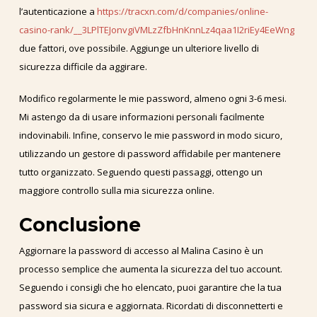
l’autenticazione a
https://tracxn.com/d/companies/online-
casino-rank/__3LPlTEJonvgiVMLzZfbHnKnnLz4qaa1I2riEy4EeWng
due fattori, ove possibile. Aggiunge un ulteriore livello di
sicurezza difficile da aggirare.
Modifico regolarmente le mie password, almeno ogni 3-6 mesi.
Mi astengo da di usare informazioni personali facilmente
indovinabili. Infine, conservo le mie password in modo sicuro,
utilizzando un gestore di password affidabile per mantenere
tutto organizzato. Seguendo questi passaggi, ottengo un
maggiore controllo sulla mia sicurezza online.
Conclusione
Aggiornare la password di accesso al Malina Casino è un
processo semplice che aumenta la sicurezza del tuo account.
Seguendo i consigli che ho elencato, puoi garantire che la tua
password sia sicura e aggiornata. Ricordati di disconnetterti e