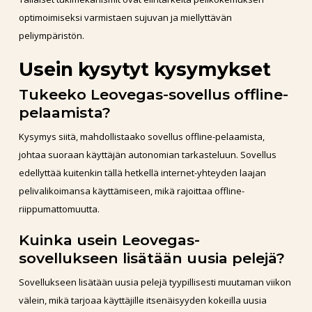
optimoimiseksi varmistaen sujuvan ja miellyttävän
peliympäristön.
Usein kysytyt kysymykset
Tukeeko Leovegas-sovellus offline-
pelaamista?
Kysymys siitä, mahdollistaako sovellus offline-pelaamista,
johtaa suoraan käyttäjän autonomian tarkasteluun. Sovellus
edellyttää kuitenkin tällä hetkellä internet-yhteyden laajan
pelivalikoimansa käyttämiseen, mikä rajoittaa offline-
riippumattomuutta.
Kuinka usein Leovegas-
sovellukseen lisätään uusia pelejä?
Sovellukseen lisätään uusia pelejä tyypillisesti muutaman viikon
välein, mikä tarjoaa käyttäjille itsenäisyyden kokeilla uusia