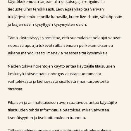
käyttökokemusta tarjoamalla ratkaisuja ja reagoimalla
tiedusteluihin tehokkaasti. LeoVegas ylläpitää vahvan
tukijärjestelmän monilla kanavilla, kuten live-chatin, sähköpostin
ja laajan usein kysyttyjen kysymysten osion.
Tämä käytettävyys varmistaa, että suomalaiset pelaajat saavat
nopeasti apua ja tukevat ratkaisemaan pelikokemuksensa
aikana mahdollisesti ilmeneviä haasteita tai kysymyksiä.
Näiden tukivaihtoehtojen käyttö antaa käyttäjille tilaisuuden
keskittyä iloitsemaan LeoVegas-alustan tuottamasta
vaihtelevasta ja kiehtovasta sisällöstä ilman tarpeetonta
stressiä.
Pikaisen ja ammattitaitoisen avun saatavuus antaa käyttäjille
tilaisuuden tehdä informoituja päätöksiä, mikä vahvistaa
itsenäisyyden ja itseluottamuksen tunnetta.
Tällaiset tukimekanismit ovat elintärkeitä pelikokemuksen