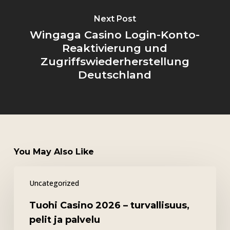
Next Post
Wingaga Casino Login-Konto-
Reaktivierung und
Zugriffswiederherstellung
Deutschland
You May Also Like
Tuohi
Uncategorized
Casino
2026
Tuohi Casino 2026 – turvallisuus,
–
pelit ja palvelu
turvallisuus,