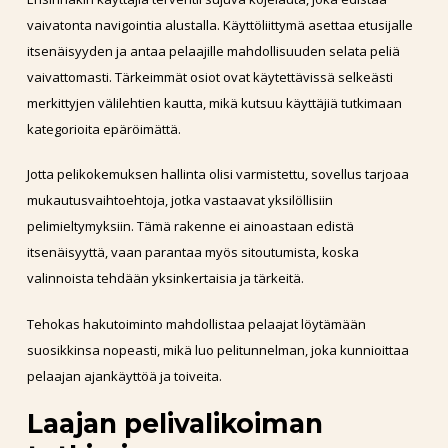
vaivatonta navigointia alustalla. Käyttöliittymä asettaa etusijalle
itsenäisyyden ja antaa pelaajille mahdollisuuden selata peliä
vaivattomasti. Tärkeimmät osiot ovat käytettävissä selkeästi
merkittyjen välilehtien kautta, mikä kutsuu käyttäjiä tutkimaan
kategorioita epäröimättä.
Jotta pelikokemuksen hallinta olisi varmistettu, sovellus tarjoaa
mukautusvaihtoehtoja, jotka vastaavat yksilöllisiin
pelimieltymyksiin. Tämä rakenne ei ainoastaan edistä
itsenäisyyttä, vaan parantaa myös sitoutumista, koska
valinnoista tehdään yksinkertaisia ja tärkeitä.
Tehokas hakutoiminto mahdollistaa pelaajat löytämään
suosikkinsa nopeasti, mikä luo pelitunnelman, joka kunnioittaa
pelaajan ajankäyttöä ja toiveita.
Laajan pelivalikoiman