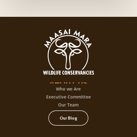
login,
desata
una
experiencia
de
juego
con
+300
título
ABOUT
US
Who we Are
Executive Committee
Our Team
Our Blog