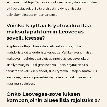
viihdevaihtoehtoja. Tämä säännöllinen päivitystahti varmistaa,
että pelaajat voivat iloita eloisasta ja dynaamisesta
pelikokemuksesta omaan tahtiinsa.
Voinko käyttää kryptovaluuttaa
maksutapahtumiin Leovegas-
sovelluksessa?
Kryptovaluuttojen harrastajat etsivät alustoja, jotka
mahdollistavat taloudellista vapautta. Vaikka tavanomaiset
maksuvaihtoehdot ovat yleisiä, innovatiiviset sovellukset
sisällyttävät joskus digitaalisen valuutan. Käyttäjien tulisi
tarkistaa sovelluksen ehdot, sillä kryptovaluuttojen saatavuus
vaihtelee, mikä voi parantaa käyttäjien transaktiovapautta
maailmanlaajuisesti.
Onko Leovegas-sovelluksen
kampanjoihin alueellisia rajoituksia?