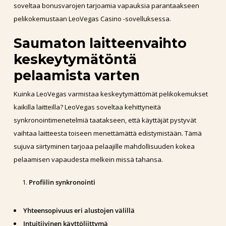
soveltaa bonusvarojen tarjoamia vapauksia parantaakseen
pelikokemustaan LeoVegas Casino -sovelluksessa.
Saumaton laitteenvaihto
keskeytymätöntä
pelaamista varten
Kuinka LeoVegas varmistaa keskeytymättömät pelikokemukset
kaikilla laitteilla? LeoVegas soveltaa kehittyneitä
synkronointimenetelmiä taatakseen, että käyttäjät pystyvät
vaihtaa laitteesta toiseen menettämättä edistymistään. Tämä
sujuva siirtyminen tarjoaa pelaajille mahdollisuuden kokea
pelaamisen vapaudesta melkein missä tahansa.
Profiilin synkronointi
Yhteensopivuus eri alustojen välillä
Intuitiivinen käyttöliittymä