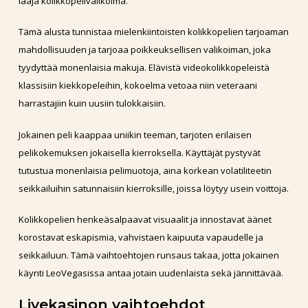
laaja kolikkopelivalikoima.
Tämä alusta tunnistaa mielenkiintoisten kolikkopelien tarjoaman
mahdollisuuden ja tarjoaa poikkeuksellisen valikoiman, joka
tyydyttää monenlaisia makuja. Elävistä videokolikkopeleistä
klassisiin kiekkopeleihin, kokoelma vetoaa niin veteraani
harrastajiin kuin uusiin tulokkaisiin.
Jokainen peli kaappaa uniikin teeman, tarjoten erilaisen
pelikokemuksen jokaisella kierroksella. Käyttäjät pystyvät
tutustua monenlaisia pelimuotoja, aina korkean volatiliteetin
seikkailuihin satunnaisiin kierroksille, joissa löytyy usein voittoja.
Kolikkopelien henkeäsalpaavat visuaalit ja innostavat äänet
korostavat eskapismia, vahvistaen kaipuuta vapaudelle ja
seikkailuun. Tämä vaihtoehtojen runsaus takaa, jotta jokainen
käynti LeoVegasissa antaa jotain uudenlaista sekä jännittävää.
Livekasinon vaihtoehdot