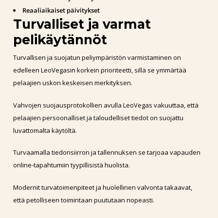
Reaaliaikaiset päivitykset
Turvalliset ja varmat
pelikäytännöt
Turvallisen ja suojatun peliympäristön varmistaminen on
edelleen LeoVegasin korkein prioriteetti, sillä se ymmärtää
pelaajien uskon keskeisen merkityksen.
Vahvojen suojausprotokollien avulla LeoVegas vakuuttaa, että
pelaajien persoonalliset ja taloudelliset tiedot on suojattu
luvattomalta käytöltä.
Turvaamalla tiedonsiirron ja tallennuksen se tarjoaa vapauden
online-tapahtumiin tyypillisistä huolista.
Modernit turvatoimenpiteet ja huolellinen valvonta takaavat,
että petolliseen toimintaan puututaan nopeasti.