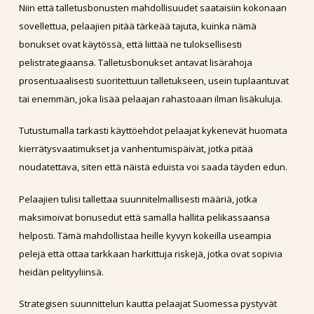
Niin että talletusbonusten mahdollisuudet saataisiin kokonaan
sovellettua, pelaajien pitää tärkeää tajuta, kuinka nämä
bonukset ovat käytössä, että liittää ne tuloksellisesti
pelistrategiaansa. Talletusbonukset antavat lisärahoja
prosentuaalisesti suoritettuun talletukseen, usein tuplaantuvat
tai enemmän, joka lisää pelaajan rahastoaan ilman lisäkuluja.
Tutustumalla tarkasti käyttöehdot pelaajat kykenevät huomata
kierrätysvaatimukset ja vanhentumispäivät, jotka pitää
noudatettava, siten että näistä eduista voi saada täyden edun.
Pelaajien tulisi tallettaa suunnitelmallisesti määriä, jotka
maksimoivat bonusedut että samalla hallita pelikassaansa
helposti. Tämä mahdollistaa heille kyvyn kokeilla useampia
pelejä että ottaa tarkkaan harkittuja riskejä, jotka ovat sopivia
heidän pelityyliinsä.
Strategisen suunnittelun kautta pelaajat Suomessa pystyvät