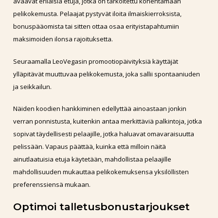
avaavat erilaisia etuja, jotka on tarkoitettu kohentamaan
pelikokemusta. Pelaajat pystyvät iloita ilmaiskierroksista,
bonuspääomista tai sitten ottaa osaa erityistapahtumiin
maksimoiden ilonsa rajoituksetta.
Seuraamalla LeoVegasin promootiopäivityksiä käyttäjät
ylläpitävät muuttuvaa pelikokemusta, joka sallii spontaaniuden
ja seikkailun.
Näiden koodien hankkiminen edellyttää ainoastaan jonkin
verran ponnistusta, kuitenkin antaa merkittäviä palkintoja, jotka
sopivat täydellisesti pelaajille, jotka haluavat omavaraisuutta
pelissään. Vapaus päättää, kuinka että milloin näitä
ainutlaatuisia etuja käytetään, mahdollistaa pelaajille
mahdollisuuden mukauttaa pelikokemuksensa yksilöllisten
preferenssiensä mukaan.
Optimoi talletusbonustarjoukset