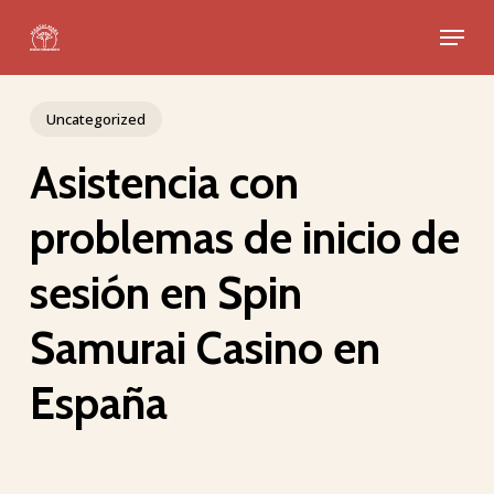
Skip
Menu
to
Close
main
Menu
content
Uncategorized
Asistencia con
problemas de inicio de
sesión en Spin
Samurai Casino en
España