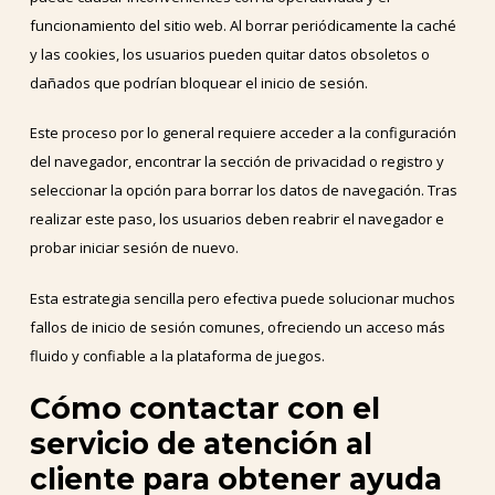
funcionamiento del sitio web. Al borrar periódicamente la caché
y las cookies, los usuarios pueden quitar datos obsoletos o
dañados que podrían bloquear el inicio de sesión.
Este proceso por lo general requiere acceder a la configuración
del navegador, encontrar la sección de privacidad o registro y
seleccionar la opción para borrar los datos de navegación. Tras
realizar este paso, los usuarios deben reabrir el navegador e
probar iniciar sesión de nuevo.
Esta estrategia sencilla pero efectiva puede solucionar muchos
fallos de inicio de sesión comunes, ofreciendo un acceso más
fluido y confiable a la plataforma de juegos.
Cómo contactar con el
servicio de atención al
cliente para obtener ayuda