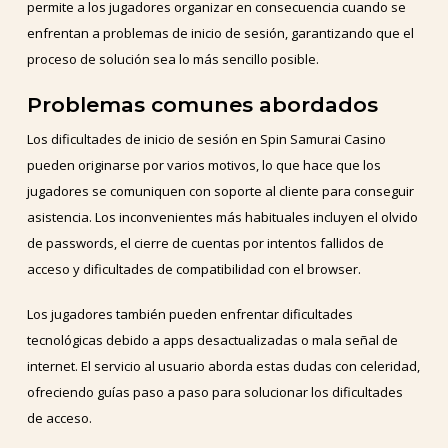
permite a los jugadores organizar en consecuencia cuando se
enfrentan a problemas de inicio de sesión, garantizando que el
proceso de solución sea lo más sencillo posible.
Problemas comunes abordados
Los dificultades de inicio de sesión en Spin Samurai Casino
pueden originarse por varios motivos, lo que hace que los
jugadores se comuniquen con soporte al cliente para conseguir
asistencia. Los inconvenientes más habituales incluyen el olvido
de passwords, el cierre de cuentas por intentos fallidos de
acceso y dificultades de compatibilidad con el browser.
Los jugadores también pueden enfrentar dificultades
tecnológicas debido a apps desactualizadas o mala señal de
internet. El servicio al usuario aborda estas dudas con celeridad,
ofreciendo guías paso a paso para solucionar los dificultades
de acceso.