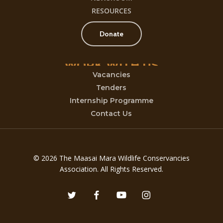
RESOURCES
Donate
WORK
WITH
US
Vacancies
Tenders
Internship Programme
Contact Us
© 2026 The Maasai Mara Wildlife Conservancies
Association. All Rights Reserved.
twitter
facebook
youtube
instagram