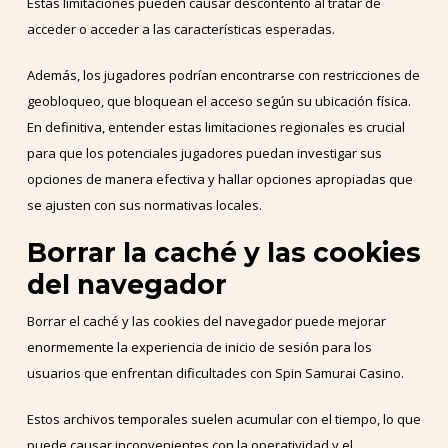
Estas limitaciones pueden causar descontento al tratar de
acceder o acceder a las características esperadas.
Además, los jugadores podrían encontrarse con restricciones de
geobloqueo, que bloquean el acceso según su ubicación física.
En definitiva, entender estas limitaciones regionales es crucial
para que los potenciales jugadores puedan investigar sus
opciones de manera efectiva y hallar opciones apropiadas que
se ajusten con sus normativas locales.
Borrar la caché y las cookies
del navegador
Borrar el caché y las cookies del navegador puede mejorar
enormemente la experiencia de inicio de sesión para los
usuarios que enfrentan dificultades con Spin Samurai Casino.
Estos archivos temporales suelen acumular con el tiempo, lo que
puede causar inconvenientes con la operatividad y el