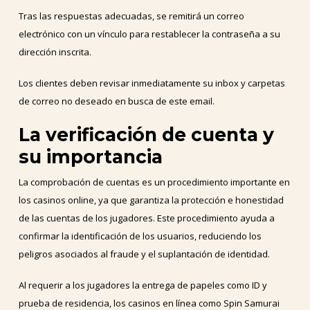
Tras las respuestas adecuadas, se remitirá un correo
electrónico con un vínculo para restablecer la contraseña a su
dirección inscrita.
Los clientes deben revisar inmediatamente su inbox y carpetas
de correo no deseado en busca de este email.
La verificación de cuenta y
su importancia
La comprobación de cuentas es un procedimiento importante en
los casinos online, ya que garantiza la protección e honestidad
de las cuentas de los jugadores. Este procedimiento ayuda a
confirmar la identificación de los usuarios, reduciendo los
peligros asociados al fraude y el suplantación de identidad.
Al requerir a los jugadores la entrega de papeles como ID y
prueba de residencia, los casinos en línea como Spin Samurai