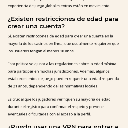
experiencia de juego global mientras están en movimiento.
¿Existen restricciones de edad para
crear una cuenta?
Sí, existen restricciones de edad para crear una cuenta en la
mayoría de los casinos en línea, que usualmente requieren que
los usuarios tengan al menos 18 años.
Esta política se ajusta a las regulaciones sobre la edad mínima
para participar en muchas jurisdicciones. Además, algunos
establecimientos de juego pueden requerir una edad requerida
de 21 años, dependiendo de las normativas locales.
Es crucial que los jugadores verifiquen su mayoría de edad
durante el registro para confirmar el respeto y prevenir
eventuales dificultades con el acceso a la perfil.
¿Puedo usar una VPN para entrar a