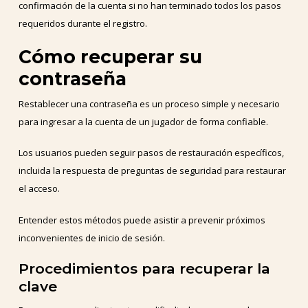
confirmación de la cuenta si no han terminado todos los pasos
requeridos durante el registro.
Cómo recuperar su
contraseña
Restablecer una contraseña es un proceso simple y necesario
para ingresar a la cuenta de un jugador de forma confiable.
Los usuarios pueden seguir pasos de restauración específicos,
incluida la respuesta de preguntas de seguridad para restaurar
el acceso.
Entender estos métodos puede asistir a prevenir próximos
inconvenientes de inicio de sesión.
Procedimientos para recuperar la
clave