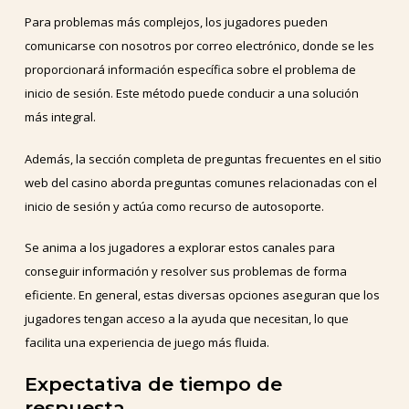
Para problemas más complejos, los jugadores pueden
comunicarse con nosotros por correo electrónico, donde se les
proporcionará información específica sobre el problema de
inicio de sesión. Este método puede conducir a una solución
más integral.
Además, la sección completa de preguntas frecuentes en el sitio
web del casino aborda preguntas comunes relacionadas con el
inicio de sesión y actúa como recurso de autosoporte.
Se anima a los jugadores a explorar estos canales para
conseguir información y resolver sus problemas de forma
eficiente. En general, estas diversas opciones aseguran que los
jugadores tengan acceso a la ayuda que necesitan, lo que
facilita una experiencia de juego más fluida.
Expectativa de tiempo de
respuesta