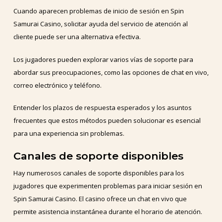
Cuando aparecen problemas de inicio de sesión en Spin
Samurai Casino, solicitar ayuda del servicio de atención al
cliente puede ser una alternativa efectiva.
Los jugadores pueden explorar varios vías de soporte para
abordar sus preocupaciones, como las opciones de chat en vivo,
correo electrónico y teléfono.
Entender los plazos de respuesta esperados y los asuntos
frecuentes que estos métodos pueden solucionar es esencial
para una experiencia sin problemas.
Canales de soporte disponibles
Hay numerosos canales de soporte disponibles para los
jugadores que experimenten problemas para iniciar sesión en
Spin Samurai Casino. El casino ofrece un chat en vivo que
permite asistencia instantánea durante el horario de atención.