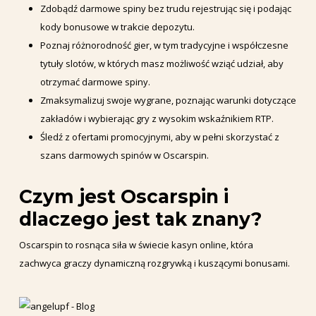
Zdobądź darmowe spiny bez trudu rejestrując się i podając
kody bonusowe w trakcie depozytu.
Poznaj różnorodność gier, w tym tradycyjne i współczesne
tytuły slotów, w których masz możliwość wziąć udział, aby
otrzymać darmowe spiny.
Zmaksymalizuj swoje wygrane, poznając warunki dotyczące
zakładów i wybierając gry z wysokim wskaźnikiem RTP.
Śledź z ofertami promocyjnymi, aby w pełni skorzystać z
szans darmowych spinów w Oscarspin.
Czym jest Oscarspin i
dlaczego jest tak znany?
Oscarspin to rosnąca siła w świecie kasyn online, która
zachwyca graczy dynamiczną rozgrywką i kuszącymi bonusami.