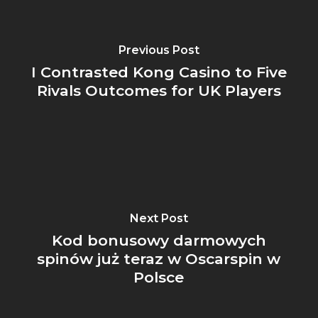
Previous Post
I Contrasted Kong Casino to Five
Rivals Outcomes for UK Players
Next Post
Kod bonusowy darmowych
spinów już teraz w Oscarspin w
Polsce