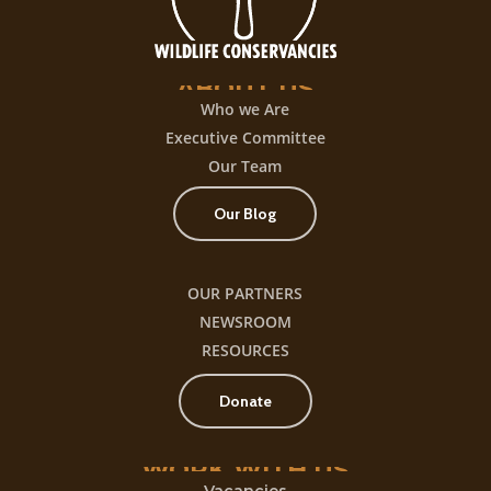
título
ABOUT
US
Who we Are
Executive Committee
Our Team
Our Blog
OUR PARTNERS
NEWSROOM
RESOURCES
Donate
WORK
WITH
US
Vacancies