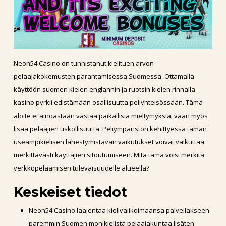
Neon54 Casino on tunnistanut kielituen arvon
pelaajakokemusten parantamisessa Suomessa. Ottamalla
käyttöön suomen kielen englannin ja ruotsin kielen rinnalla
kasino pyrkii edistämään osallisuutta peliyhteisössään. Tämä
aloite ei ainoastaan vastaa paikallisia mieltymyksiä, vaan myös
lisää pelaajien uskollisuutta. Peliympäristön kehittyessä tämän
useampikielisen lähestymistavan vaikutukset voivat vaikuttaa
merkittävästi käyttäjien sitoutumiseen. Mitä tämä voisi merkitä
verkkopelaamisen tulevaisuudelle alueella?
Keskeiset tiedot
Neon54 Casino laajentaa kielivalikoimaansa palvellakseen
paremmin Suomen monikielistä pelaajakuntaa lisäten