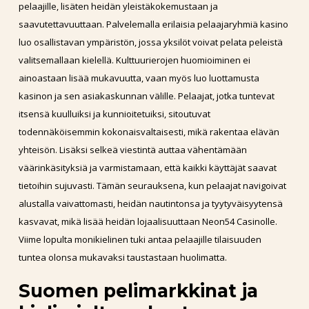
pelaajille, lisäten heidän yleistäkokemustaan ja
saavutettavuuttaan. Palvelemalla erilaisia pelaajaryhmiä kasino
luo osallistavan ympäristön, jossa yksilöt voivat pelata peleistä
valitsemallaan kielellä. Kulttuurierojen huomioiminen ei
ainoastaan lisää mukavuutta, vaan myös luo luottamusta
kasinon ja sen asiakaskunnan välille. Pelaajat, jotka tuntevat
itsensä kuulluiksi ja kunnioitetuiksi, sitoutuvat
todennäköisemmin kokonaisvaltaisesti, mikä rakentaa elävän
yhteisön. Lisäksi selkeä viestintä auttaa vähentämään
väärinkäsityksiä ja varmistamaan, että kaikki käyttäjät saavat
tietoihin sujuvasti. Tämän seurauksena, kun pelaajat navigoivat
alustalla vaivattomasti, heidän nautintonsa ja tyytyväisyytensä
kasvavat, mikä lisää heidän lojaalisuuttaan Neon54 Casinolle.
Viime lopulta monikielinen tuki antaa pelaajille tilaisuuden
tuntea olonsa mukavaksi taustastaan huolimatta.
Suomen pelimarkkinat ja