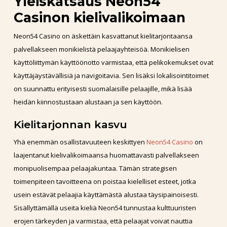
Yleiskatsaus Neon54
Casinon kielivalikoimaan
Neon54 Casino on äskettäin kasvattanut kielitarjontaansa
palvellakseen monikielistä pelaajayhteisöä. Monikielisen
käyttöliittymän käyttöönotto varmistaa, että pelikokemukset ovat
käyttäjäystävällisiä ja navigoitavia. Sen lisäksi lokalisointitoimet
on suunnattu erityisesti suomalaisille pelaajille, mikä lisää
heidän kiinnostustaan alustaan ja sen käyttöön.
Kielitarjonnan kasvu
Yhä enemmän osallistavuuteen keskittyen
Neon54 Casino
on
laajentanut kielivalikoimaansa huomattavasti palvellakseen
monipuolisempaa pelaajakuntaa. Tämän strategisen
toimenpiteen tavoitteena on poistaa kielelliset esteet, jotka
usein estävät pelaajia käyttämästä alustaa täysipainoisesti.
Sisällyttämällä useita kieliä Neon54 tunnustaa kulttuuristen
erojen tärkeyden ja varmistaa, että pelaajat voivat nauttia