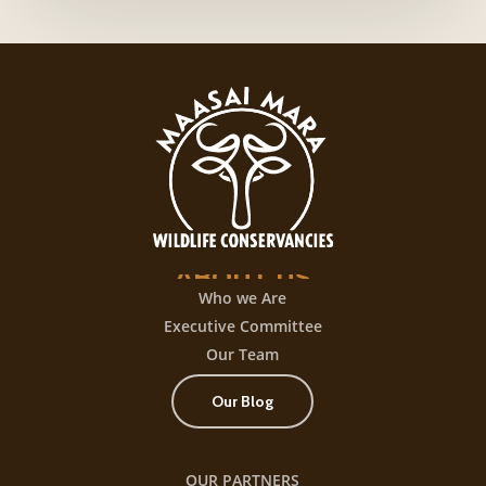
desata
una
experiencia
de
juego
con
+300
título
ABOUT
US
Who we Are
Executive Committee
Our Team
Our Blog
OUR PARTNERS