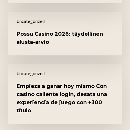
pelit
ja
Possu
palvelu
Uncategorized
Casino
2026:
Possu Casino 2026: täydellinen
täydellinen
alusta-arvio
alusta-
arvio
Empieza
Uncategorized
a
ganar
Empieza a ganar hoy mismo Con
hoy
casino caliente login, desata una
mismo
experiencia de juego con +300
Con
título
casino
caliente
login,