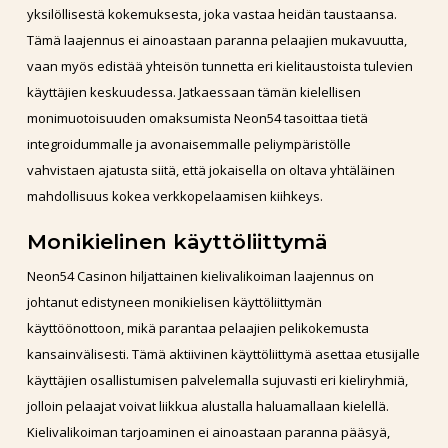
yksilöllisestä kokemuksesta, joka vastaa heidän taustaansa.
Tämä laajennus ei ainoastaan paranna pelaajien mukavuutta,
vaan myös edistää yhteisön tunnetta eri kielitaustoista tulevien
käyttäjien keskuudessa. Jatkaessaan tämän kielellisen
monimuotoisuuden omaksumista Neon54 tasoittaa tietä
integroidummalle ja avonaisemmalle peliympäristölle
vahvistaen ajatusta siitä, että jokaisella on oltava yhtäläinen
mahdollisuus kokea verkkopelaamisen kiihkeys.
Monikielinen käyttöliittymä
Neon54 Casinon hiljattainen kielivalikoiman laajennus on
johtanut edistyneen monikielisen käyttöliittymän
käyttöönottoon, mikä parantaa pelaajien pelikokemusta
kansainvälisesti. Tämä aktiivinen käyttöliittymä asettaa etusijalle
käyttäjien osallistumisen palvelemalla sujuvasti eri kieliryhmiä,
jolloin pelaajat voivat liikkua alustalla haluamallaan kielellä.
Kielivalikoiman tarjoaminen ei ainoastaan paranna pääsyä,