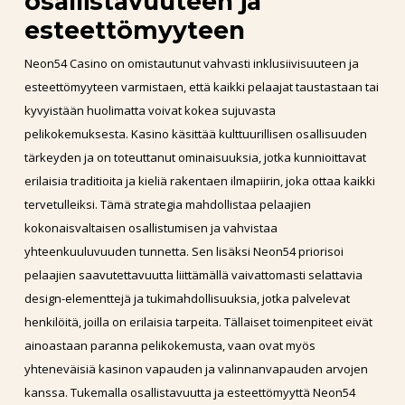
osallistavuuteen ja
esteettömyyteen
Neon54 Casino on omistautunut vahvasti inklusiivisuuteen ja
esteettömyyteen varmistaen, että kaikki pelaajat taustastaan tai
kyvyistään huolimatta voivat kokea sujuvasta
pelikokemuksesta. Kasino käsittää kulttuurillisen osallisuuden
tärkeyden ja on toteuttanut ominaisuuksia, jotka kunnioittavat
erilaisia traditioita ja kieliä rakentaen ilmapiirin, joka ottaa kaikki
tervetulleiksi. Tämä strategia mahdollistaa pelaajien
kokonaisvaltaisen osallistumisen ja vahvistaa
yhteenkuuluvuuden tunnetta. Sen lisäksi Neon54 priorisoi
pelaajien saavutettavuutta liittämällä vaivattomasti selattavia
design-elementtejä ja tukimahdollisuuksia, jotka palvelevat
henkilöitä, joilla on erilaisia tarpeita. Tällaiset toimenpiteet eivät
ainoastaan paranna pelikokemusta, vaan ovat myös
yhteneväisiä kasinon vapauden ja valinnanvapauden arvojen
kanssa. Tukemalla osallistavuutta ja esteettömyyttä Neon54