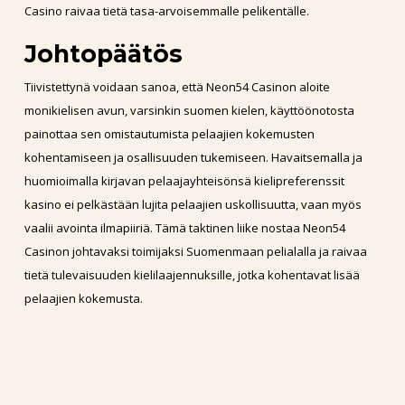
Casino raivaa tietä tasa-arvoisemmalle pelikentälle.
Johtopäätös
Tiivistettynä voidaan sanoa, että Neon54 Casinon aloite
monikielisen avun, varsinkin suomen kielen, käyttöönotosta
painottaa sen omistautumista pelaajien kokemusten
kohentamiseen ja osallisuuden tukemiseen. Havaitsemalla ja
huomioimalla kirjavan pelaajayhteisönsä kielipreferenssit
kasino ei pelkästään lujita pelaajien uskollisuutta, vaan myös
vaalii avointa ilmapiiriä. Tämä taktinen liike nostaa Neon54
Casinon johtavaksi toimijaksi Suomenmaan pelialalla ja raivaa
tietä tulevaisuuden kielilaajennuksille, jotka kohentavat lisää
pelaajien kokemusta.