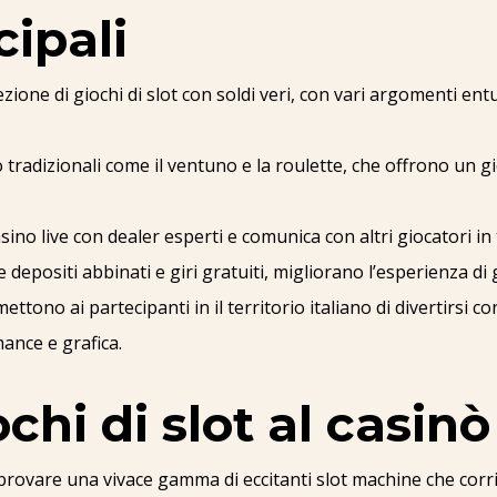
cipali
ione di giochi di slot con soldi veri, con vari argomenti entu
o tradizionali come il ventuno e la roulette, che offrono un g
sino live con dealer esperti e comunica con altri giocatori in
 depositi abbinati e giri gratuiti, migliorano l’esperienza di g
ttono ai partecipanti in il territorio italiano di divertirsi 
ance e grafica.
ochi di slot al casin
rovare una vivace gamma di eccitanti slot machine che corris