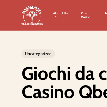
Skip
to
About Us
M
Our
Work
main
content
Uncategorized
Giochi da c
Casino Qbet