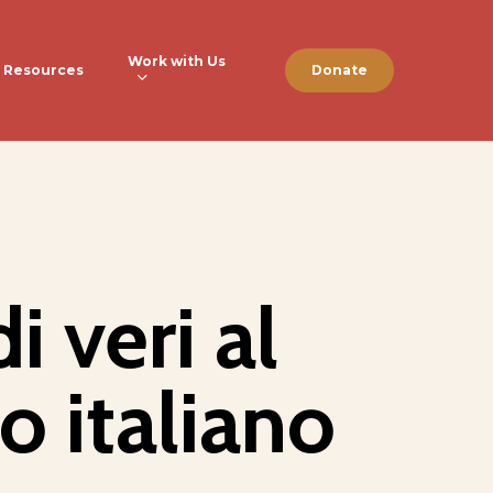
Work with Us
Resources
Donate
i veri al
io italiano