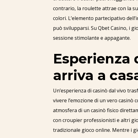
contrario, la roulette attrae con la 
colori. L’elemento partecipativo dell’
può svilupparsi. Su Qbet Casino, i g
sessione stimolante e appagante.
Esperienza d
arriva a cas
Un’esperienza di casinò dal vivo trasf
vivere l’emozione di un vero casinò 
atmosfera di un casinò fisico diretta
con croupier professionisti e altri g
tradizionale gioco online. Mentre i gi