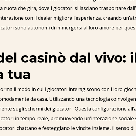
sua ruota che gira, dove i giocatori si lasciano trasportare d
interazione con il dealer migliora l’esperienza, creando un’atmo
iocatori sono autonomi di immergersi al loro amore per quest
el casinò dal vivo: i
a tua
orma il modo in cui i giocatori interagiscono con i loro gioch
comodamente da casa. Utilizzando una tecnologia coinvolgent
mente sugli schermi dei giocatori. Questa configurazione all
iocatori in tempo reale, promuovendo un’interazione sociale s
ocatori chattano e festeggiano le vincite insieme, il senso di