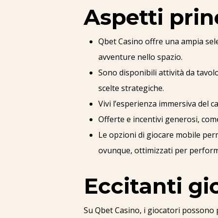
Aspetti prin
Qbet Casino offre una ampia selez
avventure nello spazio.
Sono disponibili attività da tavol
scelte strategiche.
Vivi l’esperienza immersiva del ca
Offerte e incentivi generosi, come
Le opzioni di giocare mobile perme
ovunque, ottimizzati per perform
Eccitanti gi
Su Qbet Casino, i giocatori possono p