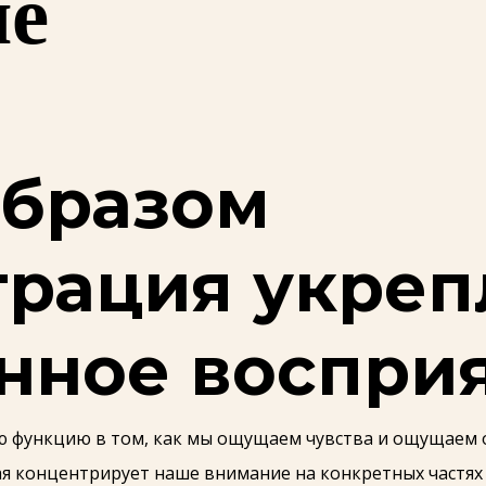
ие
образом
рация укреп
нное воспри
 функцию в том, как мы ощущаем чувства и ощущаем 
ая концентрирует наше внимание на конкретных частях