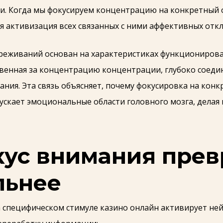
. Когда мы фокусируем концентрацию на конкретный 
я активизация всех связанных с ними аффективных откл
ереживаний основан на характеристиках функционирова
венная за концентрацию концентрации, глубоко соедин
ния. Эта связь объясняет, почему фокусировка на кон
ускает эмоциональные области головного мозга, делая
кус внимания пре
льнее
 специфическом стимуле казино онлайн активирует не