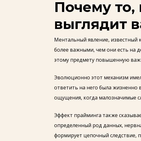
Почему то,
выглядит 
Ментальный явление, известный к
более важными, чем они есть на 
этому предмету повышенную важн
Эволюционно этот механизм имел
ответить на него была жизненно 
ощущения, когда малозначимые с
Эффект прайминга также сказывае
определенный род данных, нервна
формирует цепочный следствие, 