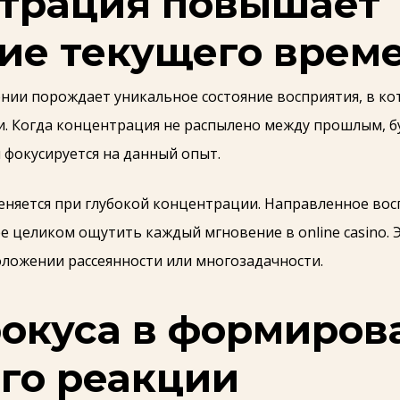
нтрация повышает
ие текущего врем
нии порождает уникальное состояние восприятия, в к
и. Когда концентрация не распылено между прошлым,
я фокусируется на данный опыт.
няется при глубокой концентрации. Направленное вос
е целиком ощутить каждый мгновение в online casino. 
ложении рассеянности или многозадачности.
фокуса в формиров
го реакции