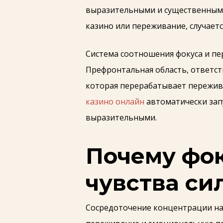
выразительными и существенными
казино или переживание, случаетс
Система соотношения фокуса и п
Префронтальная область, ответст
которая перерабатывает пережива
казино онлайн
автоматически зап
выразительными.
Почему фо
чувства си
Сосредоточение концентрации на