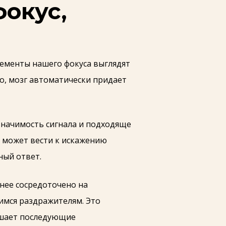
фокус,
лементы нашего фокуса выглядят
то, мозг автоматически придает
начимость сигнала и подходяще
м может вести к искажению
ный ответ.
нее сосредоточено на
имся раздражителям. Это
ышает последующие