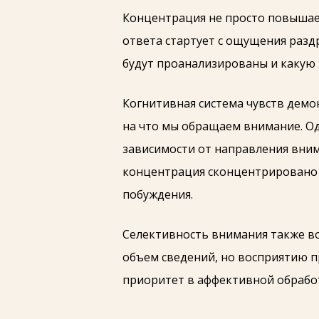
Концентрация не просто повышает
ответа стартует с ощущения раздр
будут проанализированы и какую
Когнитивная система чувств демо
на что мы обращаем внимание. О
зависимости от направления вни
концентрация сконцентрировано н
побуждения.
Селективность внимания также во
объем сведений, но восприятию пр
приоритет в аффективной обработ