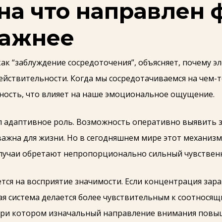
 на что направлен 
важнее
ак “заблуждение сосредоточения”, объясняет, почему э
действительности. Когда мы сосредотачиваемся на чем-
ость, что влияет на наше эмоциональное ощущение.
 адаптивное роль. Возможность оперативно выявить з
важна для жизни. Но в сегодняшнем мире этот механиз
лучаи обретают непропорционально сильный чувствен
тся на восприятие значимости. Если концентрация зара
я система делается более чувствительным к соотносящ
при котором изначальный направление внимания пов