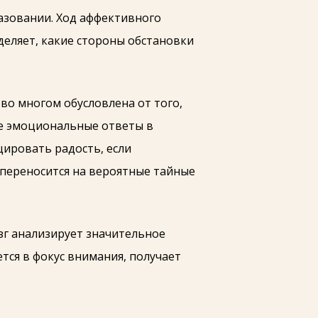
азовании. Ход аффективного
деляет, какие стороны обстановки
во многом обусловлена от того,
ые эмоциональные ответы в
ировать радость, если
 переносится на вероятные тайные
зг анализирует значительное
тся в фокус внимания, получает