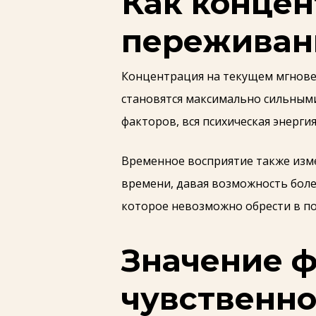
Как конце
переживан
Концентрация на текущем мгнове
становятся максимально сильным
факторов, вся психическая энерги
Временное восприятие также изме
времени, давая возможность боле
которое невозможно обрести в по
Значение 
чувственно