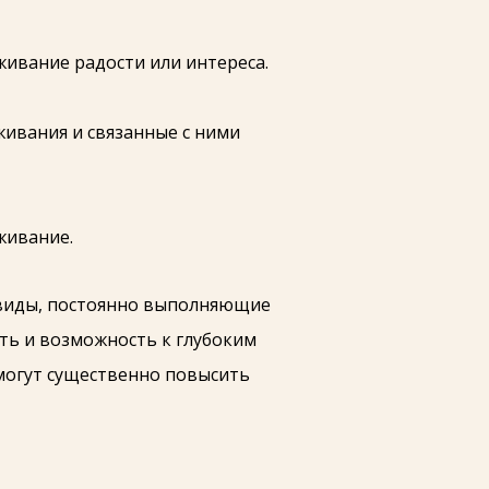
ивание радости или интереса.
ивания и связанные с ними
живание.
дивиды, постоянно выполняющие
ть и возможность к глубоким
могут существенно повысить