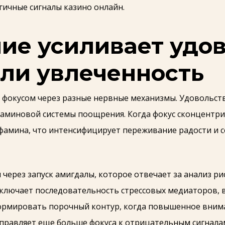
ичные сигналы казино онлайн.
ие усиливает удов
ли увлеченность
фокусом через разные нервные механизмы. Удовольст
аминовой системы поощрения. Когда фокус сконцентр
офамина, что интенсифицирует переживание радости и 
 через запуск амигдалы, которое отвечает за анализ р
включает последовательность стрессовых медиаторов, 
формировать порочный контур, когда повышенное вним
направляет еще больше фокуса к отрицательным сигнала