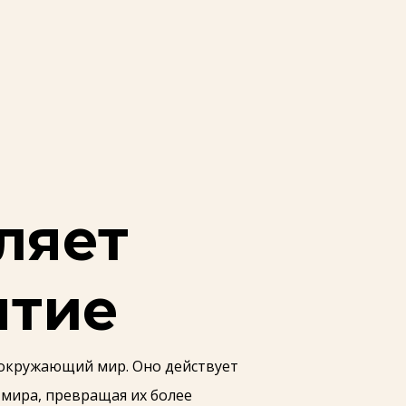
ляет
ятие
окружающий мир. Оно действует
 мира, превращая их более