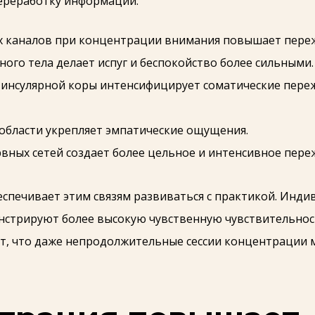
ереработку информации:
 каналов при концентрации внимания повышает переж
ого тела делает испуг и беспокойство более сильными.
инсулярной коры интенсифицирует соматические переж
области укрепляет эмпатические ощущения.
ных сетей создает более цельное и интенсивное пере
еспечивает этим связям развиваться с практикой. Ин
нстрируют более высокую чувственную чувствительнос
т, что даже непродолжительные сессии концентрации 