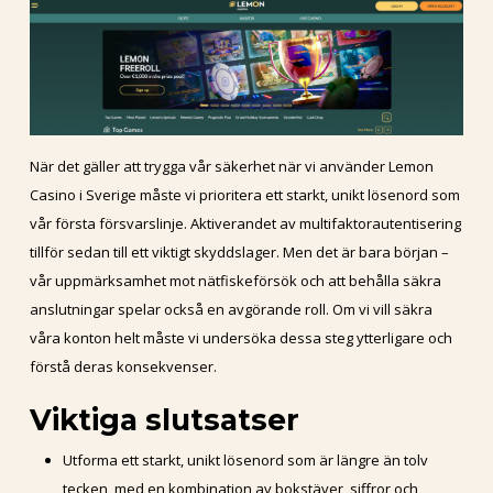
När det gäller att trygga vår säkerhet när vi använder Lemon
Casino i Sverige måste vi prioritera ett starkt, unikt lösenord som
vår första försvarslinje. Aktiverandet av multifaktorautentisering
tillför sedan till ett viktigt skyddslager. Men det är bara början –
vår uppmärksamhet mot nätfiskeförsök och att behålla säkra
anslutningar spelar också en avgörande roll. Om vi vill säkra
våra konton helt måste vi undersöka dessa steg ytterligare och
förstå deras konsekvenser.
Viktiga slutsatser
Utforma ett starkt, unikt lösenord som är längre än tolv
tecken, med en kombination av bokstäver, siffror och