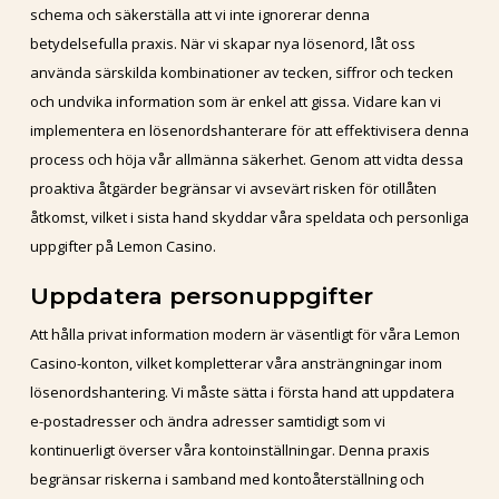
schema och säkerställa att vi inte ignorerar denna
betydelsefulla praxis. När vi skapar nya lösenord, låt oss
använda särskilda kombinationer av tecken, siffror och tecken
och undvika information som är enkel att gissa. Vidare kan vi
implementera en lösenordshanterare för att effektivisera denna
process och höja vår allmänna säkerhet. Genom att vidta dessa
proaktiva åtgärder begränsar vi avsevärt risken för otillåten
åtkomst, vilket i sista hand skyddar våra speldata och personliga
uppgifter på Lemon Casino.
Uppdatera personuppgifter
Att hålla privat information modern är väsentligt för våra Lemon
Casino-konton, vilket kompletterar våra ansträngningar inom
lösenordshantering. Vi måste sätta i första hand att uppdatera
e-postadresser och ändra adresser samtidigt som vi
kontinuerligt överser våra kontoinställningar. Denna praxis
begränsar riskerna i samband med kontoåterställning och