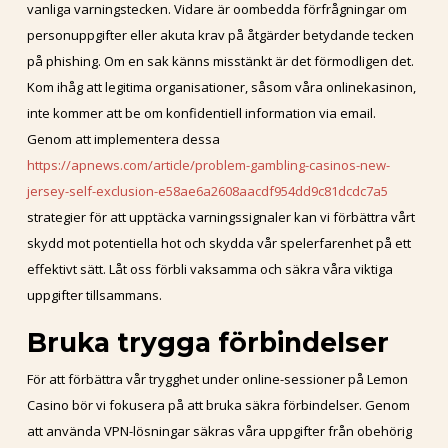
vanliga varningstecken. Vidare är oombedda förfrågningar om
personuppgifter eller akuta krav på åtgärder betydande tecken
på phishing. Om en sak känns misstänkt är det förmodligen det.
Kom ihåg att legitima organisationer, såsom våra onlinekasinon,
inte kommer att be om konfidentiell information via email.
Genom att implementera dessa
https://apnews.com/article/problem-gambling-casinos-new-
jersey-self-exclusion-e58ae6a2608aacdf954dd9c81dcdc7a5
strategier för att upptäcka varningssignaler kan vi förbättra vårt
skydd mot potentiella hot och skydda vår spelerfarenhet på ett
effektivt sätt. Låt oss förbli vaksamma och säkra våra viktiga
uppgifter tillsammans.
Bruka trygga förbindelser
För att förbättra vår trygghet under online-sessioner på Lemon
Casino bör vi fokusera på att bruka säkra förbindelser. Genom
att använda VPN-lösningar säkras våra uppgifter från obehörig