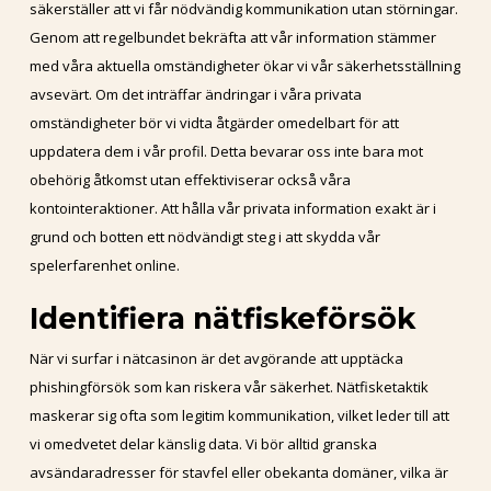
säkerställer att vi får nödvändig kommunikation utan störningar.
Genom att regelbundet bekräfta att vår information stämmer
med våra aktuella omständigheter ökar vi vår säkerhetsställning
avsevärt. Om det inträffar ändringar i våra privata
omständigheter bör vi vidta åtgärder omedelbart för att
uppdatera dem i vår profil. Detta bevarar oss inte bara mot
obehörig åtkomst utan effektiviserar också våra
kontointeraktioner. Att hålla vår privata information exakt är i
grund och botten ett nödvändigt steg i att skydda vår
spelerfarenhet online.
Identifiera nätfiskeförsök
När vi surfar i nätcasinon är det avgörande att upptäcka
phishingförsök som kan riskera vår säkerhet. Nätfisketaktik
maskerar sig ofta som legitim kommunikation, vilket leder till att
vi omedvetet delar känslig data. Vi bör alltid granska
avsändaradresser för stavfel eller obekanta domäner, vilka är