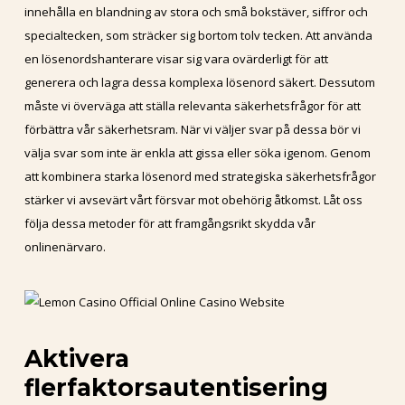
innehålla en blandning av stora och små bokstäver, siffror och
specialtecken, som sträcker sig bortom tolv tecken. Att använda
en lösenordshanterare visar sig vara ovärderligt för att
generera och lagra dessa komplexa lösenord säkert. Dessutom
måste vi överväga att ställa relevanta säkerhetsfrågor för att
förbättra vår säkerhetsram. När vi väljer svar på dessa bör vi
välja svar som inte är enkla att gissa eller söka igenom. Genom
att kombinera starka lösenord med strategiska säkerhetsfrågor
stärker vi avsevärt vårt försvar mot obehörig åtkomst. Låt oss
följa dessa metoder för att framgångsrikt skydda vår
onlinenärvaro.
Aktivera
flerfaktorsautentisering