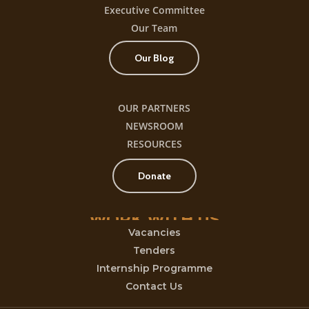
Executive Committee
Our Team
Our Blog
OUR PARTNERS
NEWSROOM
RESOURCES
Donate
WORK
WITH
US
Vacancies
Tenders
Internship Programme
Contact Us