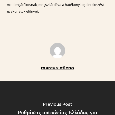
minden játékosnak, megszilárdítva a hatékony bejelentkezési
gyakorlatok előnyeit.
marcus-otieno
Previous Post
Ρυθμίσεις ασφαλείας Ελλάδας για