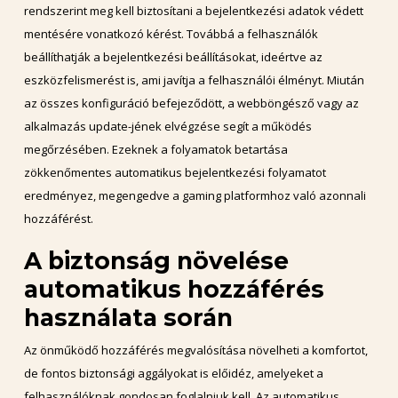
rendszerint meg kell biztosítani a bejelentkezési adatok védett
mentésére vonatkozó kérést. Továbbá a felhasználók
beállíthatják a bejelentkezési beállításokat, ideértve az
eszközfelismerést is, ami javítja a felhasználói élményt. Miután
az összes konfiguráció befejeződött, a webböngésző vagy az
alkalmazás update-jének elvégzése segít a működés
megőrzésében. Ezeknek a folyamatok betartása
zökkenőmentes automatikus bejelentkezési folyamatot
eredményez, megengedve a gaming platformhoz való azonnali
hozzáférést.
A biztonság növelése
automatikus hozzáférés
használata során
Az önműködő hozzáférés megvalósítása növelheti a komfortot,
de fontos biztonsági aggályokat is előidéz, amelyeket a
felhasználóknak gondosan foglalniuk kell. Az automatikus