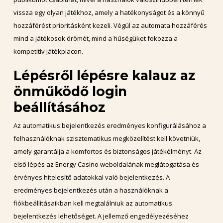
vissza egy olyan játékhoz, amely a hatékonyságot és a könnyű
hozzáférést prioritásként kezeli. Végül az automata hozzáférés
mind a játékosok örömét, mind a hűségüket fokozza a
kompetitív játékpiacon.
Lépésről lépésre kalauz az
önműködő login
beállításához
Az automatikus bejelentkezés eredményes konfigurálásához a
felhasználóknak szisztematikus megközelítést kell követniük,
amely garantálja a komfortos és biztonságos játékélményt. Az
első lépés az Energy Casino weboldalának meglátogatása és
érvényes hitelesítő adatokkal való bejelentkezés. A
eredményes bejelentkezés után a használóknak a
fiókbeállításaikban kell megtalálniuk az automatikus
bejelentkezés lehetőséget. A jellemző engedélyezéséhez