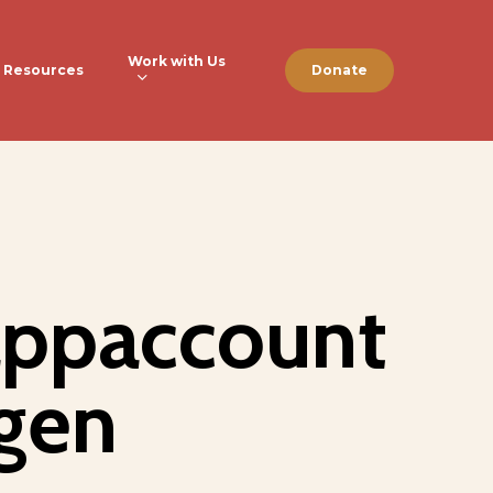
Work with Us
Resources
Donate
appaccount
igen