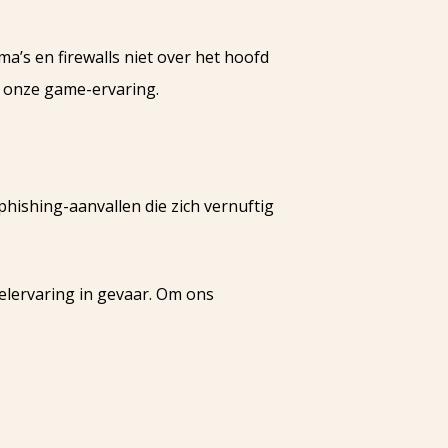
’s en firewalls niet over het hoofd
 onze game-ervaring.
hishing-aanvallen die zich vernuftig
elervaring in gevaar. Om ons