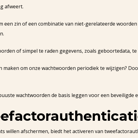
g afweert.
en zin of een combinatie van niet-gerelateerde woorden t
n.
orden of simpel te raden gegevens, zoals geboortedata, te 
en maken om onze wachtwoorden periodiek te wijzigen? Door
obuuste wachtwoorden de basis leggen voor een beveiligde e
efactorauthenticati
 willen afschermen, biedt het activeren van tweefactorauth