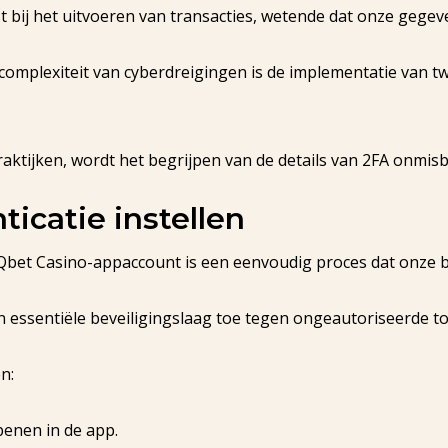
ij het uitvoeren van transacties, wetende dat onze gegeven
omplexiteit van cyberdreigingen is de implementatie van twe
raktijken, wordt het begrijpen van de details van 2FA onmisb
icatie instellen
bet Casino-appaccount is een eenvoudig proces dat onze bev
en essentiële beveiligingslaag toe tegen ongeautoriseerde t
n:
penen in de app.