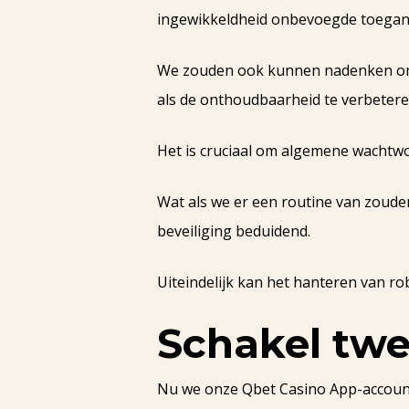
ingewikkeldheid onbevoegde toegan
We zouden ook kunnen nadenken om e
als de onthoudbaarheid te verbetere
Het is cruciaal om algemene wachtwo
Wat als we er een routine van zoud
beveiliging beduidend.
Uiteindelijk kan het hanteren van r
Schakel twe
Nu we onze Qbet Casino App-accounts