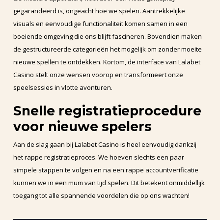
gegarandeerd is, ongeacht hoe we spelen. Aantrekkelijke
visuals en eenvoudige functionaliteit komen samen in een
boeiende omgeving die ons blijft fascineren. Bovendien maken
de gestructureerde categorieën het mogelijk om zonder moeite
nieuwe spellen te ontdekken. Kortom, de interface van Lalabet
Casino stelt onze wensen voorop en transformeert onze
speelsessies in vlotte avonturen.
Snelle registratieprocedure
voor nieuwe spelers
Aan de slag gaan bij Lalabet Casino is heel eenvoudig dankzij
het rappe registratieproces. We hoeven slechts een paar
simpele stappen te volgen en na een rappe accountverificatie
kunnen we in een mum van tijd spelen. Dit betekent onmiddellijk
toegang tot alle spannende voordelen die op ons wachten!