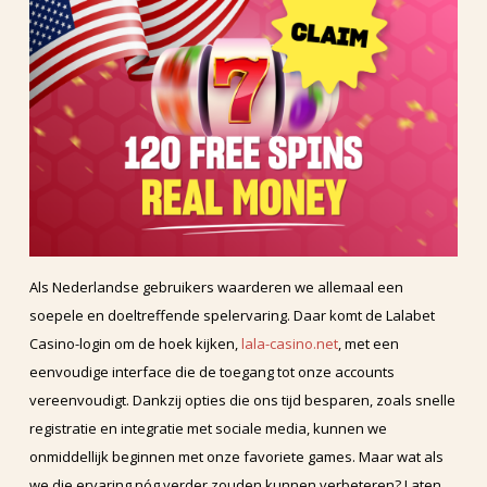
Als Nederlandse gebruikers waarderen we allemaal een
soepele en doeltreffende spelervaring. Daar komt de Lalabet
Casino-login om de hoek kijken,
lala-casino.net
, met een
eenvoudige interface die de toegang tot onze accounts
vereenvoudigt. Dankzij opties die ons tijd besparen, zoals snelle
registratie en integratie met sociale media, kunnen we
onmiddellijk beginnen met onze favoriete games. Maar wat als
we die ervaring nóg verder zouden kunnen verbeteren? Laten