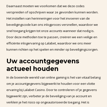
Daarnaast moeten we voorkomen dat we deze codes
verspreiden of opschrijven waar ze gevonden kunnen worden.
Het instellen van herinneringen voor het invoeren van de
beveiligingscode kan ons inlogproces versnellen, waardoor we
snel toegang krijgen tot onze accounts wanneer dat nodig is.
Door deze methoden toe te passen, creëren we een veilige en
efficiënte inlogervaring op Lalabet, waardoor we ons meer
kunnen richten op het spelen en minder op beveiligingszorgen.
Uw accountgegevens
actueel houden
In de boeiende wereld van online gaming is het van vitaal belang
om je accountgegevens bijgewerkt te houden voor een vlotte
ervaring bij Lalabet Casino. Door te controleren of je gegevens
bijgewerkt zijn, verbeter je de beveiliging van je account en
verklein je het risico op ongeautoriseerde toegang. Het is