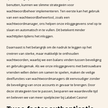
benutten, kunnen we slimme strategieën voor
wachtwoordbeheer implementeren. Ten eerste kan het gebruik
van een wachtwoordbeheertool, zoals een
wachtwoordmanager, ons helpen onze inloggegevens snel op te
slaan en automatisch in te vullen. Dit betekent minder
wachttijden tijdens het inloggen.
Daarnaast is het belangrijk om de nadruk te leggen op het
creëren van sterke, maar makkelijk te onthouden
wachtwoorden, waarbij we een balans vinden tussen beveiliging
en gebruiksgemak. Als we onze inloggegevens met betrouwbare
vrienden willen delen om samen te spelen, maken de veilige
deelfuncties van wachtwoordmanagers dit eenvoudiger zonder
de beveiliging van onze accounts in gevaar te brengen. Door
deze strategieën toe te passen, besparen we waardevolle tijd
en beleven we van meer spelplezier bij Lalabet Casino!