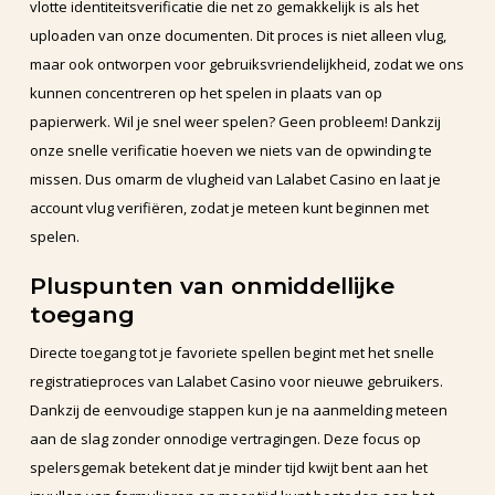
vlotte identiteitsverificatie die net zo gemakkelijk is als het
uploaden van onze documenten. Dit proces is niet alleen vlug,
maar ook ontworpen voor gebruiksvriendelijkheid, zodat we ons
kunnen concentreren op het spelen in plaats van op
papierwerk. Wil je snel weer spelen? Geen probleem! Dankzij
onze snelle verificatie hoeven we niets van de opwinding te
missen. Dus omarm de vlugheid van Lalabet Casino en laat je
account vlug verifiëren, zodat je meteen kunt beginnen met
spelen.
Pluspunten van onmiddellijke
toegang
Directe toegang tot je favoriete spellen begint met het snelle
registratieproces van Lalabet Casino voor nieuwe gebruikers.
Dankzij de eenvoudige stappen kun je na aanmelding meteen
aan de slag zonder onnodige vertragingen. Deze focus op
spelersgemak betekent dat je minder tijd kwijt bent aan het