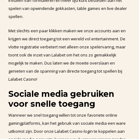
invullen van formulieren en meer tijd kunt besteden aan het
spelen van opwindende gokkasten, table games en live dealer
spellen.
Met slechts een paar klikken maken we onze accounts aan en
krijgen we direct toegang tot een wereld vol entertainment. De
vlotte registratie verbetert niet alleen onze spelervaring, maar
toont ook de inzet van Lalabet om het ons zo gemakkelijk
mogelijk te maken. Dus laten we de moeite overslaan en
genieten van de spanning van directe toegang tot spellen bij
Lalabet Casino!
Sociale media gebruiken
voor snelle toegang
Wanneer we snel toegang willen tot onze favoriete online
gamingplatforms, kan het gebruik van sociale media een ware
uitkomst zijn. Door onze Lalabet Casino-login te koppelen aan