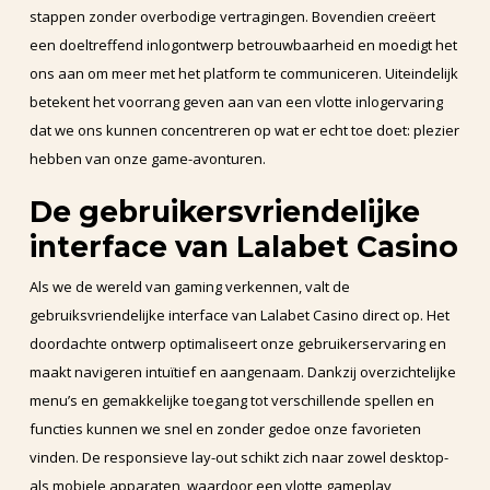
stappen zonder overbodige vertragingen. Bovendien creëert
een doeltreffend inlogontwerp betrouwbaarheid en moedigt het
ons aan om meer met het platform te communiceren. Uiteindelijk
betekent het voorrang geven aan van een vlotte inlogervaring
dat we ons kunnen concentreren op wat er echt toe doet: plezier
hebben van onze game-avonturen.
De gebruikersvriendelijke
interface van Lalabet Casino
Als we de wereld van gaming verkennen, valt de
gebruiksvriendelijke interface van Lalabet Casino direct op. Het
doordachte ontwerp optimaliseert onze gebruikerservaring en
maakt navigeren intuïtief en aangenaam. Dankzij overzichtelijke
menu’s en gemakkelijke toegang tot verschillende spellen en
functies kunnen we snel en zonder gedoe onze favorieten
vinden. De responsieve lay-out schikt zich naar zowel desktop-
als mobiele apparaten, waardoor een vlotte gameplay