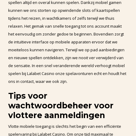
spellen altijd en overal kunnen spelen. Dankzij mobiel gamen
kunnen we ons storten op opwindende slots of kaartspellen
tijdens het reizen, in wachtkamers of zelfs terwijl we thuis
relaxen. Het gemak van snelle toegang tot ons account maakt
het eenvoudig om zonder gedoe te beginnen. Bovendien zorgt
de intuïtieve interface op mobiele apparaten ervoor dat we
moeiteloos kunnen navigeren. Terwijl we op pad aanbiedingen
en nieuwe spellen ontdekken, zijn we nooit ver verwijderd van
de sensatie. In een snel veranderende wereld verhoogt mobiel
spelen bij Lalabet Casino onze spelavonturen echt en houdt het
ons in contact, waar we ook zijn.
Tips voor
wachtwoordbeheer voor
vlottere aanmeldingen
Vlotte mobiele toegang is slechts het begin van een efficiënte
spelervaring bij Lalabet Casino. Om onze tijd maximaal te