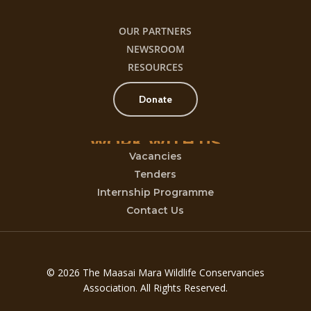
OUR PARTNERS
NEWSROOM
RESOURCES
Donate
WORK
WITH
US
Vacancies
Tenders
Internship Programme
Contact Us
© 2026 The Maasai Mara Wildlife Conservancies
Association. All Rights Reserved.