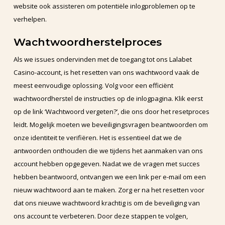
website ook assisteren om potentiële inlogproblemen op te
verhelpen.
Wachtwoordherstelproces
Als we issues ondervinden met de toegang tot ons Lalabet
Casino-account, is het resetten van ons wachtwoord vaak de
meest eenvoudige oplossing. Volg voor een efficiënt
wachtwoordherstel de instructies op de inlogpagina. Klik eerst
op de link ‘Wachtwoord vergeten?’, die ons door het resetproces
leidt. Mogelijk moeten we beveiligingsvragen beantwoorden om
onze identiteit te verifiëren. Het is essentieel dat we de
antwoorden onthouden die we tijdens het aanmaken van ons
account hebben opgegeven. Nadat we de vragen met succes
hebben beantwoord, ontvangen we een link per e-mail om een
nieuw wachtwoord aan te maken. Zorg er na het resetten voor
dat ons nieuwe wachtwoord krachtig is om de beveiliging van
ons account te verbeteren. Door deze stappen te volgen,