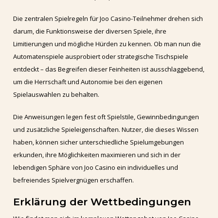
Die zentralen Spielregeln für Joo Casino-Teilnehmer drehen sich
darum, die Funktionsweise der diversen Spiele, ihre
Limitierungen und mögliche Hürden zu kennen. Ob man nun die
Automatenspiele ausprobiert oder strategische Tischspiele
entdeckt – das Begreifen dieser Feinheiten ist ausschlaggebend,
um die Herrschaft und Autonomie bei den eigenen
Spielauswahlen zu behalten.
Die Anweisungen legen fest oft Spielstile, Gewinnbedingungen
und zusätzliche Spieleigenschaften. Nutzer, die dieses Wissen
haben, können sicher unterschiedliche Spielumgebungen
erkunden, ihre Möglichkeiten maximieren und sich in der
lebendigen Sphäre von Joo Casino ein individuelles und
befreiendes Spielvergnügen erschaffen.
Erklärung der Wettbedingungen