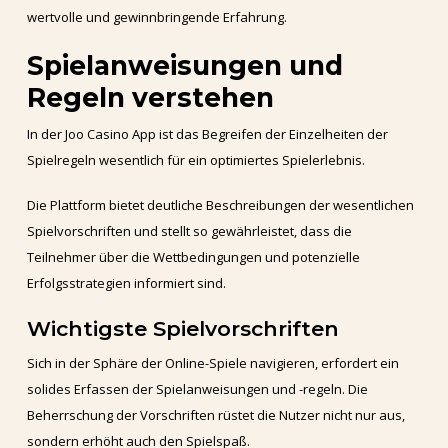
wertvolle und gewinnbringende Erfahrung.
Spielanweisungen und
Regeln verstehen
In der Joo Casino App ist das Begreifen der Einzelheiten der
Spielregeln wesentlich für ein optimiertes Spielerlebnis.
Die Plattform bietet deutliche Beschreibungen der wesentlichen
Spielvorschriften und stellt so gewährleistet, dass die
Teilnehmer über die Wettbedingungen und potenzielle
Erfolgsstrategien informiert sind.
Wichtigste Spielvorschriften
Sich in der Sphäre der Online-Spiele navigieren, erfordert ein
solides Erfassen der Spielanweisungen und -regeln. Die
Beherrschung der Vorschriften rüstet die Nutzer nicht nur aus,
sondern erhöht auch den Spielspaß.