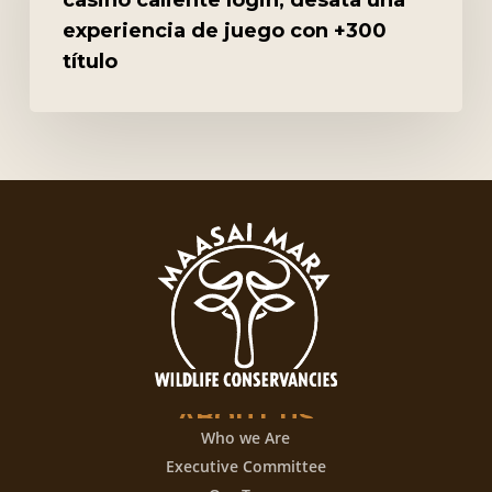
casino caliente login, desata una
mismo
experiencia de juego con +300
Con
título
casino
caliente
login,
desata
una
experiencia
de
juego
con
+300
título
ABOUT
US
Who we Are
Executive Committee