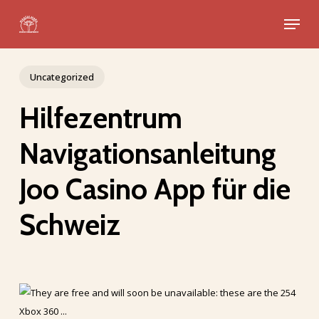
Skip
Menu
to
Close
main
Menu
content
Uncategorized
Hilfezentrum
Navigationsanleitung
Joo Casino App für die
Schweiz