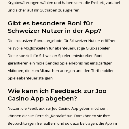
Kryptowährungen wählen und haben somit die Freiheit, variabel
und sicher auf ihr Guthaben zuzugreifen.
Gibt es besondere Boni für
Schweizer Nutzer in der App?
Die exklusiven Bonusangebote für Schweizer Nutzer eröffnen
reizvolle Möglichkeiten für abenteuerlustige Glücksspieler.
Diese speziell für Schweizer Spieler entwickelten Boni
garantieren ein mitreißendes Spielerlebnis mit einzigartigen
Aktionen, die zum Mitmachen anregen und den Thrill mobiler
Spieleabenteuer steigern.
Wie kann ich Feedback zur Joo
Casino App abgeben?
Nutzer, die Feedback zur Joo Casino App geben möchten,
können dies im Bereich „Kontakt“ tun. Dort können sie ihre
Beobachtungen frei äußern und so dazu beitragen, die App im