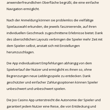
anwenderfreundlichen Oberfläche begrüßt, die eine einfache
Navigation ermöglicht.
Nach der Anmeldung können sie problemlos die vielfältige
Spielauswahl erkunden, die jeweils faszinierende, auf ihren
individuellen Geschmack zugeschnittene Erlebnisse bietet. Dank
des übersichtlichen Layouts verbringen die Spieler mehr Zeit mit
dem Spielen selbst, anstatt sich mit Einstellungen
herumzuschlagen.
Die App individualisiert Empfehlungen abhängig von dem
Spielverlauf der Nutzer und ermöglicht es ihnen so, ohne
Begrenzungen neue Lieblingsspiele zu entdecken. Dank
geschützter und einfacher Zahlungsoptionen können Spieler
unbeschwert und unbeschwert spielen.
Die Joo Casino App unterstreicht die Autonomie der Spieler und
garantiert jedem Nutzer eine Reise, die von Entdeckung und