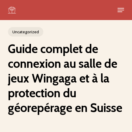
Skip
Menu
to
Close
main
Menu
content
Uncategorized
Guide complet de
connexion au salle de
jeux Wingaga et à la
protection du
géorepérage en Suisse