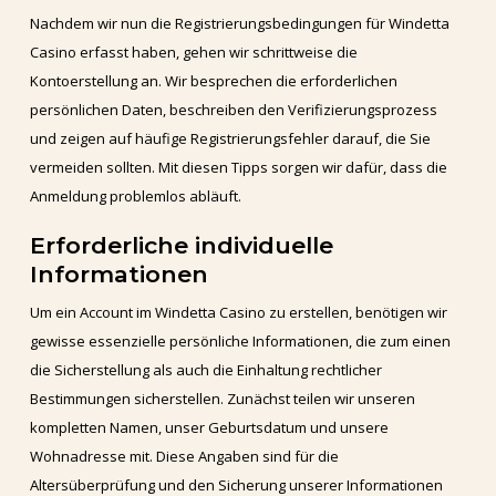
Nachdem wir nun die Registrierungsbedingungen für Windetta
Casino erfasst haben, gehen wir schrittweise die
Kontoerstellung an. Wir besprechen die erforderlichen
persönlichen Daten, beschreiben den Verifizierungsprozess
und zeigen auf häufige Registrierungsfehler darauf, die Sie
vermeiden sollten. Mit diesen Tipps sorgen wir dafür, dass die
Anmeldung problemlos abläuft.
Erforderliche individuelle
Informationen
Um ein Account im Windetta Casino zu erstellen, benötigen wir
gewisse essenzielle persönliche Informationen, die zum einen
die Sicherstellung als auch die Einhaltung rechtlicher
Bestimmungen sicherstellen. Zunächst teilen wir unseren
kompletten Namen, unser Geburtsdatum und unsere
Wohnadresse mit. Diese Angaben sind für die
Altersüberprüfung und den Sicherung unserer Informationen