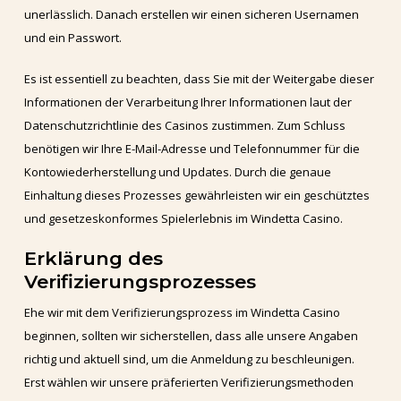
unerlässlich. Danach erstellen wir einen sicheren Usernamen
und ein Passwort.
Es ist essentiell zu beachten, dass Sie mit der Weitergabe dieser
Informationen der Verarbeitung Ihrer Informationen laut der
Datenschutzrichtlinie des Casinos zustimmen. Zum Schluss
benötigen wir Ihre E-Mail-Adresse und Telefonnummer für die
Kontowiederherstellung und Updates. Durch die genaue
Einhaltung dieses Prozesses gewährleisten wir ein geschütztes
und gesetzeskonformes Spielerlebnis im Windetta Casino.
Erklärung des
Verifizierungsprozesses
Ehe wir mit dem Verifizierungsprozess im Windetta Casino
beginnen, sollten wir sicherstellen, dass alle unsere Angaben
richtig und aktuell sind, um die Anmeldung zu beschleunigen.
Erst wählen wir unsere präferierten Verifizierungsmethoden