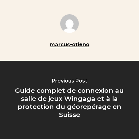
marcus-otieno
Previous Post
Guide complet de connexion au
salle de jeux Wingaga et à la
protection du géorepérage en
Suisse