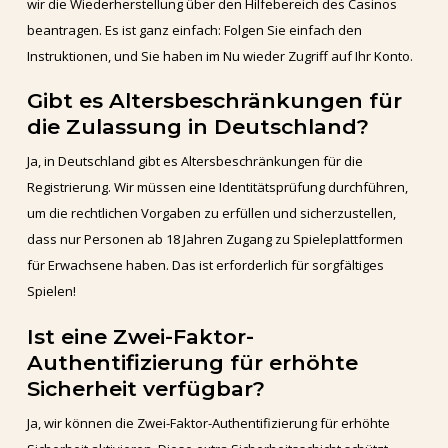
wir die Wiederherstellung über den Hilfebereich des Casinos
beantragen. Es ist ganz einfach: Folgen Sie einfach den
Instruktionen, und Sie haben im Nu wieder Zugriff auf Ihr Konto.
Gibt es Altersbeschränkungen für
die Zulassung in Deutschland?
Ja, in Deutschland gibt es Altersbeschränkungen für die
Registrierung. Wir müssen eine Identitätsprüfung durchführen,
um die rechtlichen Vorgaben zu erfüllen und sicherzustellen,
dass nur Personen ab 18 Jahren Zugang zu Spieleplattformen
für Erwachsene haben. Das ist erforderlich für sorgfältiges
Spielen!
Ist eine Zwei-Faktor-
Authentifizierung für erhöhte
Sicherheit verfügbar?
Ja, wir können die Zwei-Faktor-Authentifizierung für erhöhte