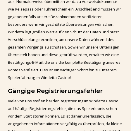
aus. Normalerweise übermitteln wir dazu Ausweisdokumente
wie Reisepass oder Führerschein ein. Anschließend müssen wir
gegebenenfalls unsere Bezahlmethoden verifizieren,
besonders wenn wir geschützte Überweisungen wünschen.
Windetta legt großen Wert auf den Schutz der Daten und nutzt
Verschlüsselungstechniken, um unsere Daten während des
gesamten Vorgangs zu schützen. Sowie wir unsere Unterlagen
übermittelt haben und diese geprüft wurden, erhalten wir eine
Bestätigungs-E-Mail, die uns die komplette Bestätigung unseres
Kontos verifiziert. Dies ist ein wichtiger Schritt hin zu unserem
Spielerfahrung im Windetta Casino!
Gängige Registrierungsfehler
Viele von uns stoßen bei der Registrierung im Windetta Casino
auf häufige Registrierungsfehler, die das Spielerlebnis schon
vor dem Start stören können. Es ist daher unerlässlich, die
angegebenen Informationen sorgfältig zu überprüfen, da kleine