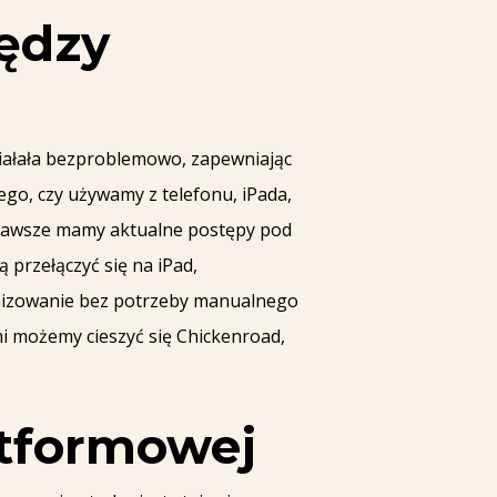
iędzy
ziałała bezproblemowo, zapewniając
go, czy używamy z telefonu, iPada,
że zawsze mamy aktualne postępy pod
 przełączyć się na iPad,
onizowanie bez potrzeby manualnego
i możemy cieszyć się Chickenroad,
atformowej