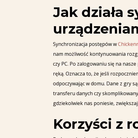
Jak działa 
urządzenia
Synchronizacja postępów w
Chicken
nam możliwość kontynuowania rozgryw
czy PC. Po zalogowaniu się na nasze 
ręką. Oznacza to, że jeśli rozpocznie
odpoczywając w domu. Dane z gry są
transferu danych czy skomplikowanyc
gdziekolwiek nas poniesie, zwiększa
Korzyści z 