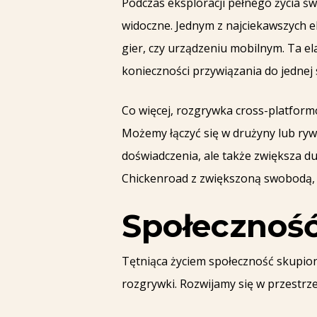
Podczas eksploracji pełnego życia św
widoczne. Jednym z najciekawszych el
gier, czy urządzeniu mobilnym. Ta 
konieczności przywiązania do jednej
Co więcej, rozgrywka cross-platform
Możemy łączyć się w drużyny lub ryw
doświadczenia, ale także zwiększa d
Chickenroad z zwiększoną swobodą,
Społeczność 
Tętniąca życiem społeczność skupio
rozgrywki. Rozwijamy się w przestrze