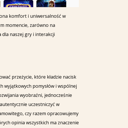
ona komfort i uniwersalność w
lnym momencie, zarówno na
la naszej gry i interakcji
ować przeżycie, które kładzie nacisk
ich wyjątkowych pomysłów i wspólnej
ozwijania wyobraźni, jednocześnie
autentycznie uczestniczyć w
esamowitego, czy razem opracowujemy
tórych opinia wszystkich ma znaczenie