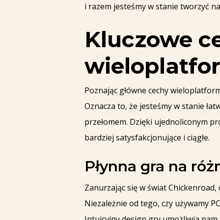
i razem jesteśmy w stanie tworzyć na
Kluczowe c
wieloplatf
Poznając główne cechy wieloplatform
Oznacza to, że jesteśmy w stanie łat
przełomem. Dzięki ujednoliconym pr
bardziej satysfakcjonujące i ciągłe.
Płynna gra na róż
Zanurzając się w świat Chickenroad
Niezależnie od tego, czy używamy PC
Intuicyjny design gry umożliwia na