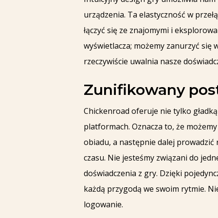
urządzenia. Ta elastyczność w przełą
łączyć się ze znajomymi i eksplorow
wyświetlacza; możemy zanurzyć się w
rzeczywiście uwalnia nasze doświadcz
Zunifikowany pos
Chickenroad oferuje nie tylko gładk
platformach. Oznacza to, że możemy z
obiadu, a następnie dalej prowadzić 
czasu. Nie jesteśmy związani do jed
doświadczenia z gry. Dzięki pojedy
każdą przygodą we swoim rytmie. Nie
logowanie.