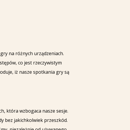
gry na różnych urządzeniach.
stępów, co jest rzeczywistym
duje, iż nasze spotkania gry są
h, która wzbogaca nasze sesje.
y bez jakichkolwiek przeszkód.
śmy, niezależnie od używanego