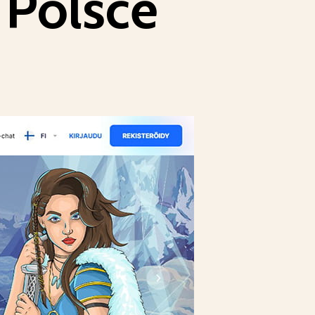
 Polsce