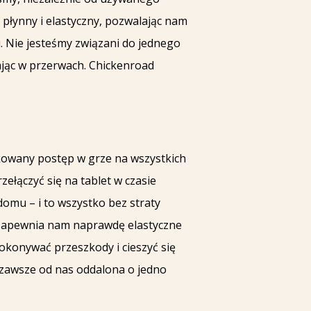
j płynny i elastyczny, pozwalając nam
. Nie jesteśmy związani do jednego
ając w przerwach. Chickenroad
ikowany postęp w grze na wszystkich
ełączyć się na tablet w czasie
domu – i to wszystko bez straty
o zapewnia nam naprawdę elastyczne
konywać przeszkody i cieszyć się
 zawsze od nas oddalona o jedno