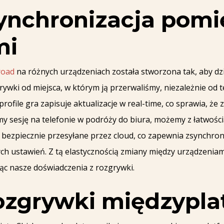
synchronizacja pom
mi
road
na różnych urządzeniach została stworzona tak, aby d
ki od miejsca, w którym ją przerwaliśmy, niezależnie od te
profile gra zapisuje aktualizacje w real-time, co sprawia, 
my sesję na telefonie w podróży do biura, możemy z łatwością
 bezpiecznie przesyłane przez cloud, co zapewnia zsynchr
h ustawień. Z tą elastycznością zmiany między urządzeniam
jąc nasze doświadczenia z rozgrywki.
rozgrywki międzypl