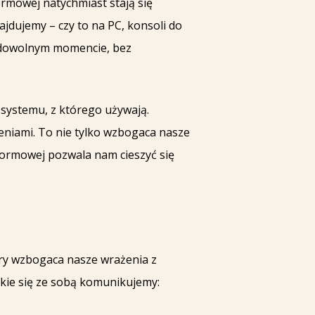
ormowej natychmiast stają się
ajdujemy – czy to na PC, konsoli do
w dowolnym momencie, bez
 systemu, z którego używają.
eniami. To nie tylko wzbogaca nasze
formowej pozwala nam cieszyć się
óry wzbogaca nasze wrażenia z
jakie się ze sobą komunikujemy: