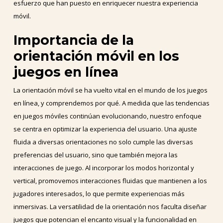
esfuerzo que han puesto en enriquecer nuestra experiencia
móvil.
Importancia de la
orientación móvil en los
juegos en línea
La orientación móvil se ha vuelto vital en el mundo de los juegos
en línea, y comprendemos por qué. A medida que las tendencias
en juegos móviles continúan evolucionando, nuestro enfoque
se centra en optimizar la experiencia del usuario. Una ajuste
fluida a diversas orientaciones no solo cumple las diversas
preferencias del usuario, sino que también mejora las
interacciones de juego. Al incorporar los modos horizontal y
vertical, promovemos interacciones fluidas que mantienen a los
jugadores interesados, lo que permite experiencias más
inmersivas. La versatilidad de la orientación nos faculta diseñar
juegos que potencian el encanto visual y la funcionalidad en