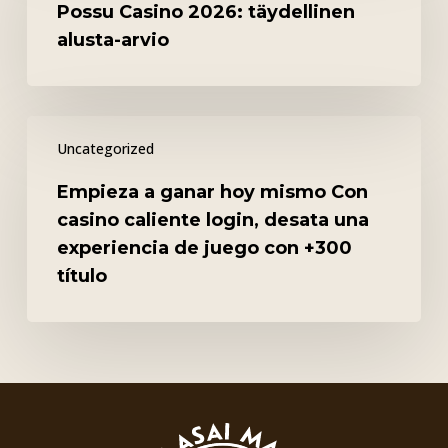
Possu Casino 2026: täydellinen
täydellinen
alusta-arvio
alusta-
arvio
Empieza
Uncategorized
a
ganar
Empieza a ganar hoy mismo Con
hoy
casino caliente login, desata una
mismo
experiencia de juego con +300
Con
título
casino
caliente
login,
desata
una
experiencia
de