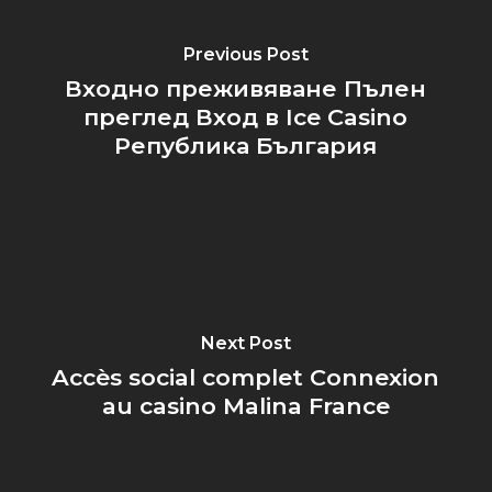
Previous Post
Входно преживяване Пълен
преглед Вход в Ice Casino
Република България
Next Post
Accès social complet Connexion
au casino Malina France