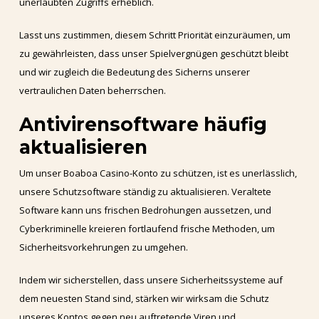
unerlaubten Zugriffs erheblich.
Lasst uns zustimmen, diesem Schritt Priorität einzuräumen, um
zu gewährleisten, dass unser Spielvergnügen geschützt bleibt
und wir zugleich die Bedeutung des Sicherns unserer
vertraulichen Daten beherrschen.
Antivirensoftware häufig
aktualisieren
Um unser Boaboa Casino-Konto zu schützen, ist es unerlässlich,
unsere Schutzsoftware ständig zu aktualisieren. Veraltete
Software kann uns frischen Bedrohungen aussetzen, und
Cyberkriminelle kreieren fortlaufend frische Methoden, um
Sicherheitsvorkehrungen zu umgehen.
Indem wir sicherstellen, dass unsere Sicherheitssysteme auf
dem neuesten Stand sind, stärken wir wirksam die Schutz
unseres Kontos gegen neu auftretende Viren und