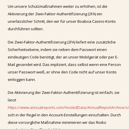
Um unsere Schutzmaßnahmen weiter zu erhöhen, ist die
Aktivierung der Zwei-Faktor-Authentifizierung (2FA) ein
unerlässlicher Schritt, den wir für unser Boaboa Casino-Konto
durchführen sollten.
Die Zwei-Faktor-Authentifizierung (2FA) liefert eine zusätzliche
Sicherheitsebene, indem sie neben dem Passwort einen
eindeutigen Code benötigt, der an unser Mobilgerät oder per E-
Mail gesendet wird. Das impliziert, dass selbst wenn eine Person
unser Passwort weiß, er ohne den Code nicht auf unser Konto
einloggen kann.
Die Aktivierung der Zwei-Faktor-Authentifizierung ist einfach; sie
lässt
https://www.annualreports.com/HostedData/AnnualReportArchive/s
sich in der Regel in den Account-Einstellungen einschalten. Durch
diese vorsorgliche Maßnahme minimieren wir das Risiko