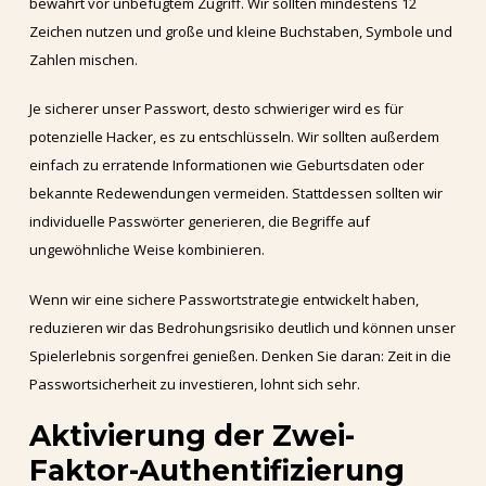
bewahrt vor unbefugtem Zugriff. Wir sollten mindestens 12
Zeichen nutzen und große und kleine Buchstaben, Symbole und
Zahlen mischen.
Je sicherer unser Passwort, desto schwieriger wird es für
potenzielle Hacker, es zu entschlüsseln. Wir sollten außerdem
einfach zu erratende Informationen wie Geburtsdaten oder
bekannte Redewendungen vermeiden. Stattdessen sollten wir
individuelle Passwörter generieren, die Begriffe auf
ungewöhnliche Weise kombinieren.
Wenn wir eine sichere Passwortstrategie entwickelt haben,
reduzieren wir das Bedrohungsrisiko deutlich und können unser
Spielerlebnis sorgenfrei genießen. Denken Sie daran: Zeit in die
Passwortsicherheit zu investieren, lohnt sich sehr.
Aktivierung der Zwei-
Faktor-Authentifizierung