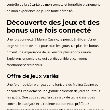
contrôle de la sécurité de mon compte et bénéficie pleinement
de mon expérience de jeu en toute sérénité.
Découverte des jeux et des
bonus une fois connecté
Une fois connecté à Malina Casino, je peux bénéficier d’une
large sélection de jeux pour tous les goûts. De plus, les bonus
offrent une expérience de jeu encore plus enrichissante.
Explorons ensemble ce qui est disponible et comment
fonctionnent ces bonus !
Offre de jeux variés
Une fois inscrit(e), plongez dans l’univers du Malina Casino et
découvrez rapidement une grande sélection de jeux pour tous
les goûts. Que vous soyez fan des jeux de table classiques
comme le blackjack et la roulette ou que vous préfériez
l’adrénaline des machines à sous vidéo modernes, il y en a pour