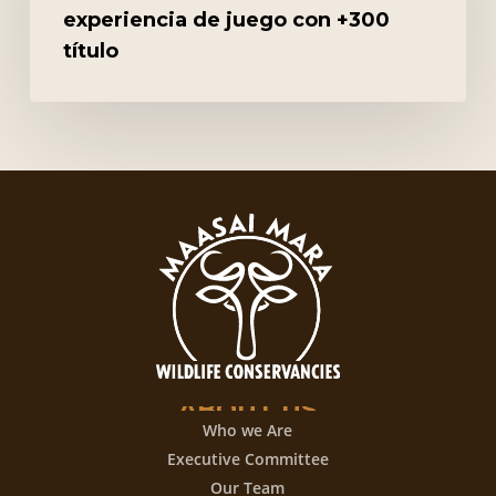
mismo
experiencia de juego con +300
Con
título
casino
caliente
login,
desata
una
experiencia
de
juego
con
+300
título
ABOUT
US
Who we Are
Executive Committee
Our Team