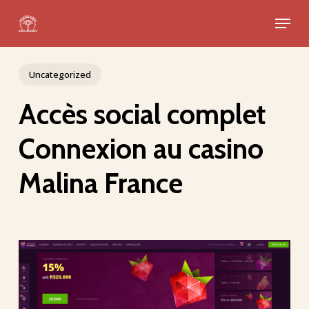
Skip
Menu
to
Close
main
Menu
content
Uncategorized
Accès social complet
Connexion au casino
Malina France