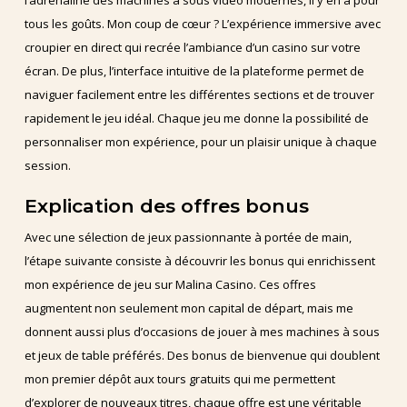
tous les goûts. Mon coup de cœur ? L’expérience immersive avec
croupier en direct qui recrée l’ambiance d’un casino sur votre
écran. De plus, l’interface intuitive de la plateforme permet de
naviguer facilement entre les différentes sections et de trouver
rapidement le jeu idéal. Chaque jeu me donne la possibilité de
personnaliser mon expérience, pour un plaisir unique à chaque
session.
Explication des offres bonus
Avec une sélection de jeux passionnante à portée de main,
l’étape suivante consiste à découvrir les bonus qui enrichissent
mon expérience de jeu sur Malina Casino. Ces offres
augmentent non seulement mon capital de départ, mais me
donnent aussi plus d’occasions de jouer à mes machines à sous
et jeux de table préférés. Des bonus de bienvenue qui doublent
mon premier dépôt aux tours gratuits qui me permettent
d’explorer de nouveaux titres, chaque offre est une véritable