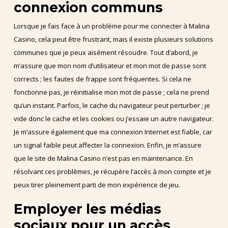
connexion communs
Lorsque je fais face à un problème pour me connecter à Malina
Casino, cela peut être frustrant, mais il existe plusieurs solutions
communes que je peux aisément résoudre. Tout d’abord, je
m’assure que mon nom d’utilisateur et mon mot de passe sont
corrects ; les fautes de frappe sont fréquentes. Si cela ne
fonctionne pas, je réinitialise mon mot de passe ; cela ne prend
qu’un instant. Parfois, le cache du navigateur peut perturber ; je
vide donc le cache et les cookies ou j’essaie un autre navigateur.
Je m’assure également que ma connexion Internet est fiable, car
un signal faible peut affecter la connexion. Enfin, je m’assure
que le site de Malina Casino n’est pas en maintenance. En
résolvant ces problèmes, je récupère l’accès à mon compte et je
peux tirer pleinement parti de mon expérience de jeu.
Employer les médias
sociaux pour un accès