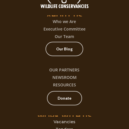
título
ABOUT
US
Who we Are
Executive Committee
Our Team
Our Blog
OUR PARTNERS
NEWSROOM
RESOURCES
Donate
WORK
WITH
US
Vacancies