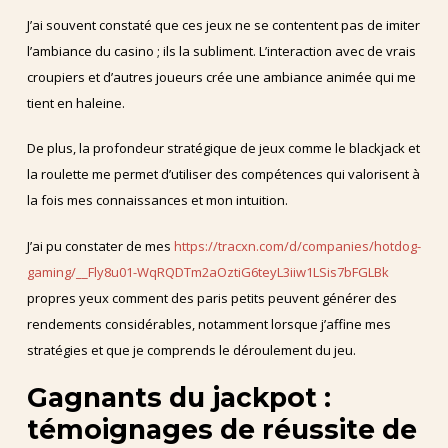
J’ai souvent constaté que ces jeux ne se contentent pas de imiter
l’ambiance du casino ; ils la subliment. L’interaction avec de vrais
croupiers et d’autres joueurs crée une ambiance animée qui me
tient en haleine.
De plus, la profondeur stratégique de jeux comme le blackjack et
la roulette me permet d’utiliser des compétences qui valorisent à
la fois mes connaissances et mon intuition.
J’ai pu constater de mes
https://tracxn.com/d/companies/hotdog-
gaming/__Fly8u01-WqRQDTm2aOztiG6teyL3iiw1LSis7bFGLBk
propres yeux comment des paris petits peuvent générer des
rendements considérables, notamment lorsque j’affine mes
stratégies et que je comprends le déroulement du jeu.
Gagnants du jackpot :
témoignages de réussite de