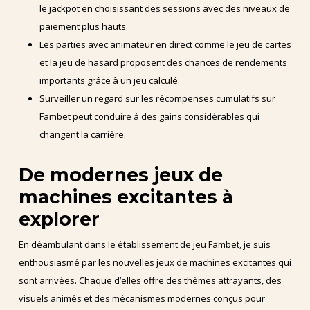
le jackpot en choisissant des sessions avec des niveaux de
paiement plus hauts.
Les parties avec animateur en direct comme le jeu de cartes
et la jeu de hasard proposent des chances de rendements
importants grâce à un jeu calculé.
Surveiller un regard sur les récompenses cumulatifs sur
Fambet peut conduire à des gains considérables qui
changent la carrière.
De modernes jeux de
machines excitantes à
explorer
En déambulant dans le établissement de jeu Fambet, je suis
enthousiasmé par les nouvelles jeux de machines excitantes qui
sont arrivées. Chaque d’elles offre des thèmes attrayants, des
visuels animés et des mécanismes modernes conçus pour