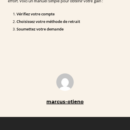
effort. Voici un manuel simple pour obtenir votre gain :
Vérifiez votre compte
Choisissez votre méthode de retrait
Soumettez votre demande
marcus-otieno