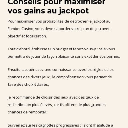
Conseils pour maximiser
vos gains au jackpot
Pour maximiser vos probabilités de décrocher le jackpot au
Fambet Casino, vous devez aborder votre plan de jeu avec
objectif et focalisation.
Tout d’abord, établissez un budget et tenez-vous-y : cela vous
permettra de jouer de façon plaisante sans excéder vos bornes.
Ensuite, acquérissez une connaissance avec les règles et les
chances des divers jeux ; la compréhension vous permet de
faire des choix éclairés.
Je recommande de choisir des jeux avec des taux de
redistribution plus élevés, car ils offrent de plus grandes
chances de remporter.
Surveillez sur les cagnottes progressives : ils ont l’habitude à