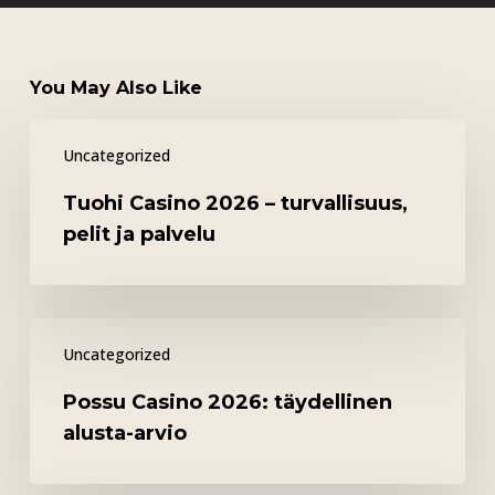
You May Also Like
Tuohi
Uncategorized
Casino
2026
Tuohi Casino 2026 – turvallisuus,
–
pelit ja palvelu
turvallisuus,
pelit
ja
Possu
palvelu
Uncategorized
Casino
2026:
Possu Casino 2026: täydellinen
täydellinen
alusta-arvio
alusta-
arvio