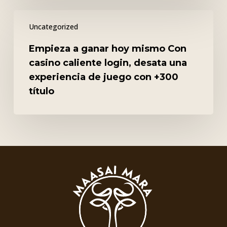
Empieza
Uncategorized
a
ganar
Empieza a ganar hoy mismo Con
hoy
casino caliente login, desata una
mismo
experiencia de juego con +300
Con
título
casino
caliente
login,
desata
una
experiencia
de
juego
con
+300