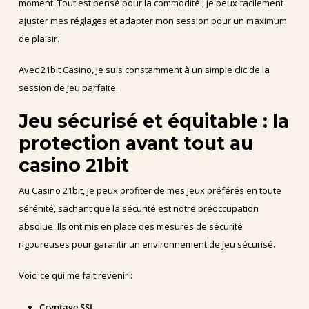
moment. Tout est pensé pour la commodité ; je peux facilement
ajuster mes réglages et adapter mon session pour un maximum
de plaisir.
Avec 21bit Casino, je suis constamment à un simple clic de la
session de jeu parfaite.
Jeu sécurisé et équitable : la
protection avant tout au
casino 21bit
Au Casino 21bit, je peux profiter de mes jeux préférés en toute
sérénité, sachant que la sécurité est notre préoccupation
absolue. Ils ont mis en place des mesures de sécurité
rigoureuses pour garantir un environnement de jeu sécurisé.
Voici ce qui me fait revenir :
Cryptage SSL