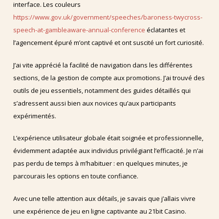
interface. Les couleurs
https://www.gov.uk/government/speeches/baroness-twycross-
speech-at-gambleaware-annual-conference
éclatantes et
l’agencement épuré m’ont captivé et ont suscité un fort curiosité.
J’ai vite apprécié la facilité de navigation dans les différentes
sections, de la gestion de compte aux promotions. J’ai trouvé des
outils de jeu essentiels, notamment des guides détaillés qui
s’adressent aussi bien aux novices qu’aux participants
expérimentés.
L’expérience utilisateur globale était soignée et professionnelle,
évidemment adaptée aux individus privilégiant l’efficacité. Je n’ai
pas perdu de temps à m’habituer : en quelques minutes, je
parcourais les options en toute confiance.
Avec une telle attention aux détails, je savais que j’allais vivre
une expérience de jeu en ligne captivante au 21bit Casino.