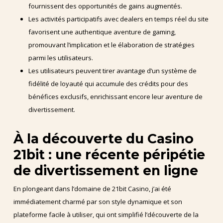
fournissent des opportunités de gains augmentés.
Les activités participatifs avec dealers en temps réel du site
favorisent une authentique aventure de gaming,
promouvant l’implication et le élaboration de stratégies
parmi les utilisateurs.
Les utilisateurs peuvent tirer avantage d’un système de
fidélité de loyauté qui accumule des crédits pour des
bénéfices exclusifs, enrichissant encore leur aventure de
divertissement.
À la découverte du Casino
21bit : une récente péripétie
de divertissement en ligne
En plongeant dans l’domaine de 21bit Casino, j’ai été
immédiatement charmé par son style dynamique et son
plateforme facile à utiliser, qui ont simplifié l’découverte de la