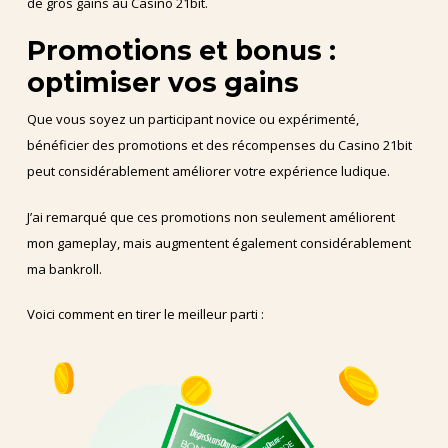
de gros gains au Casino 21bit.
Promotions et bonus :
optimiser vos gains
Que vous soyez un participant novice ou expérimenté,
bénéficier des promotions et des récompenses du Casino 21bit
peut considérablement améliorer votre expérience ludique.
J’ai remarqué que ces promotions non seulement améliorent
mon gameplay, mais augmentent également considérablement
ma bankroll.
Voici comment en tirer le meilleur parti :