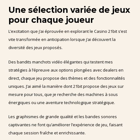
Une sélection variée de jeux
pour chaque joueur
L’excitation que j’ai éprouvée en explorant le Casino 21bit s’est
vite transformée en anticipation lorsque j’ai découvert la
diversité des jeux proposés.
Des bandits manchots vidéo élégantes qui testent mes
stratégies à l’épreuve aux options plongées avec dealers en
direct, chaque jeu propose des thèmes et des fonctionnalités
uniques. J’ai aimé la manière dont 21bit propose des jeux sur
mesure pour tous, que je recherche des machines à sous
énergiques ou une aventure technologique stratégique.
Les graphismes de grande qualité et les bandes sonores
captivantes ne font qu’améliorer l’expérience de jeu, faisant
chaque session fraîche et enrichissante.