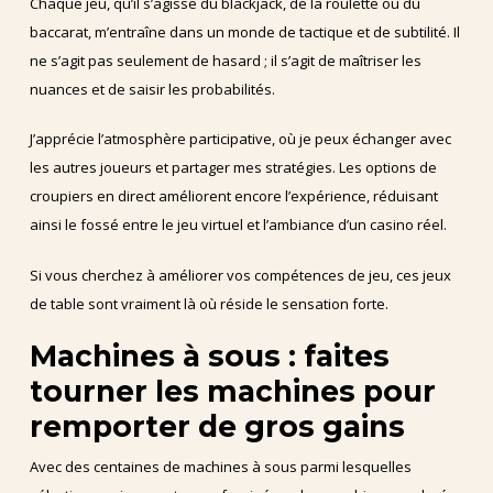
Chaque jeu, qu’il s’agisse du blackjack, de la roulette ou du
baccarat, m’entraîne dans un monde de tactique et de subtilité. Il
ne s’agit pas seulement de hasard ; il s’agit de maîtriser les
nuances et de saisir les probabilités.
J’apprécie l’atmosphère participative, où je peux échanger avec
les autres joueurs et partager mes stratégies. Les options de
croupiers en direct améliorent encore l’expérience, réduisant
ainsi le fossé entre le jeu virtuel et l’ambiance d’un casino réel.
Si vous cherchez à améliorer vos compétences de jeu, ces jeux
de table sont vraiment là où réside le sensation forte.
Machines à sous : faites
tourner les machines pour
remporter de gros gains
Avec des centaines de machines à sous parmi lesquelles