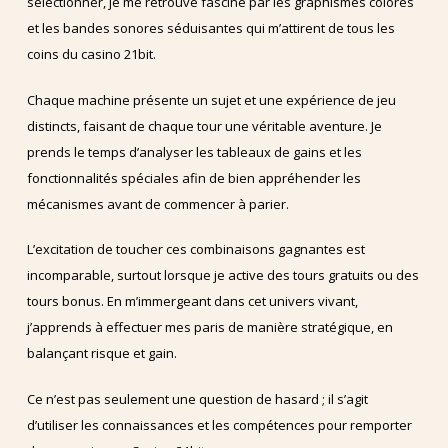
sélectionner, je me retrouve fasciné par les graphismes colorés
et les bandes sonores séduisantes qui m’attirent de tous les
coins du casino 21bit.
Chaque machine présente un sujet et une expérience de jeu
distincts, faisant de chaque tour une véritable aventure. Je
prends le temps d’analyser les tableaux de gains et les
fonctionnalités spéciales afin de bien appréhender les
mécanismes avant de commencer à parier.
L’excitation de toucher ces combinaisons gagnantes est
incomparable, surtout lorsque je active des tours gratuits ou des
tours bonus. En m’immergeant dans cet univers vivant,
j’apprends à effectuer mes paris de manière stratégique, en
balançant risque et gain.
Ce n’est pas seulement une question de hasard ; il s’agit
d’utiliser les connaissances et les compétences pour remporter