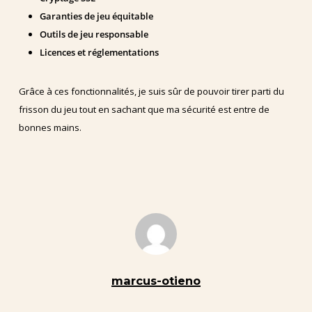
Garanties de jeu équitable
Outils de jeu responsable
Licences et réglementations
Grâce à ces fonctionnalités, je suis sûr de pouvoir tirer parti du
frisson du jeu tout en sachant que ma sécurité est entre de
bonnes mains.
marcus-otieno