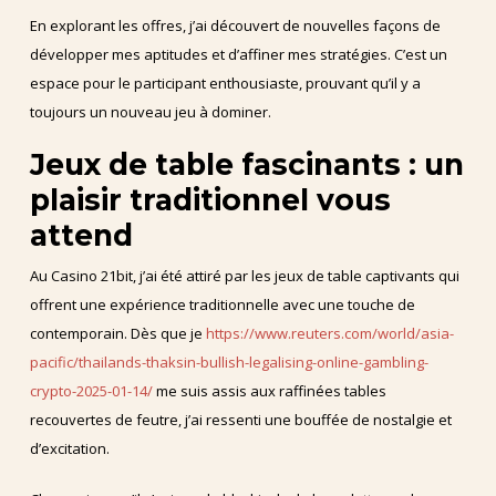
En explorant les offres, j’ai découvert de nouvelles façons de
développer mes aptitudes et d’affiner mes stratégies. C’est un
espace pour le participant enthousiaste, prouvant qu’il y a
toujours un nouveau jeu à dominer.
Jeux de table fascinants : un
plaisir traditionnel vous
attend
Au Casino 21bit, j’ai été attiré par les jeux de table captivants qui
offrent une expérience traditionnelle avec une touche de
contemporain. Dès que je
https://www.reuters.com/world/asia-
pacific/thailands-thaksin-bullish-legalising-online-gambling-
crypto-2025-01-14/
me suis assis aux raffinées tables
recouvertes de feutre, j’ai ressenti une bouffée de nostalgie et
d’excitation.