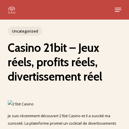
Skip
Menu
to
Close
main
Menu
content
Uncategorized
Casino 21bit – Jeux
réels, profits réels,
divertissement réel
Je suis récemment découvert 21bit Casino et il a suscité ma
curiosité. La plateforme promet un cocktail de divertissements