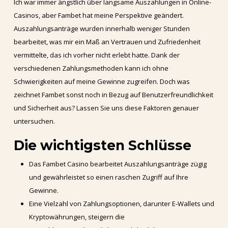
Ich war immer ängstlich über langsame Auszahlungen in Online-
Casinos, aber Fambet hat meine Perspektive geändert.
Auszahlungsanträge wurden innerhalb weniger Stunden
bearbeitet, was mir ein Maß an Vertrauen und Zufriedenheit
vermittelte, das ich vorher nicht erlebt hatte. Dank der
verschiedenen Zahlungsmethoden kann ich ohne
Schwierigkeiten auf meine Gewinne zugreifen. Doch was
zeichnet Fambet sonst noch in Bezug auf Benutzerfreundlichkeit
und Sicherheit aus? Lassen Sie uns diese Faktoren genauer
untersuchen.
Die wichtigsten Schlüsse
Das Fambet Casino bearbeitet Auszahlungsanträge zügig
und gewährleistet so einen raschen Zugriff auf Ihre
Gewinne.
Eine Vielzahl von Zahlungsoptionen, darunter E-Wallets und
Kryptowährungen, steigern die