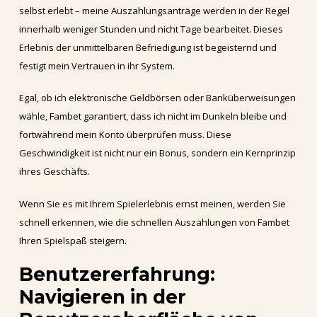
selbst erlebt – meine Auszahlungsanträge werden in der Regel
innerhalb weniger Stunden und nicht Tage bearbeitet. Dieses
Erlebnis der unmittelbaren Befriedigung ist begeisternd und
festigt mein Vertrauen in ihr System.
Egal, ob ich elektronische Geldbörsen oder Banküberweisungen
wähle, Fambet garantiert, dass ich nicht im Dunkeln bleibe und
fortwährend mein Konto überprüfen muss. Diese
Geschwindigkeit ist nicht nur ein Bonus, sondern ein Kernprinzip
ihres Geschäfts.
Wenn Sie es mit Ihrem Spielerlebnis ernst meinen, werden Sie
schnell erkennen, wie die schnellen Auszahlungen von Fambet
Ihren Spielspaß steigern.
Benutzererfahrung:
Navigieren in der