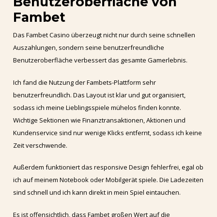
Benutzeroberfläche von
Fambet
Das Fambet Casino überzeugt nicht nur durch seine schnellen
Auszahlungen, sondern seine benutzerfreundliche
Benutzeroberfläche verbessert das gesamte Gamerlebnis.
Ich fand die Nutzung der Fambets-Plattform sehr
benutzerfreundlich. Das Layout ist klar und gut organisiert,
sodass ich meine Lieblingsspiele mühelos finden konnte.
Wichtige Sektionen wie Finanztransaktionen, Aktionen und
Kundenservice sind nur wenige Klicks entfernt, sodass ich keine
Zeit verschwende.
Außerdem funktioniert das responsive Design fehlerfrei, egal ob
ich auf meinem Notebook oder Mobilgerät spiele. Die Ladezeiten
sind schnell und ich kann direkt in mein Spiel eintauchen.
Es ist offensichtlich, dass Fambet großen Wert auf die