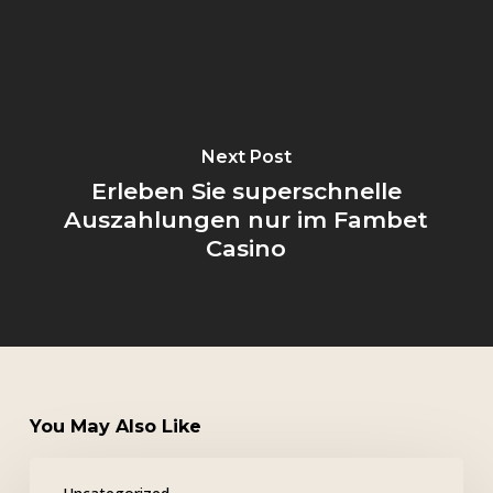
Next Post
Erleben Sie superschnelle
Auszahlungen nur im Fambet
Casino
You May Also Like
Tuohi