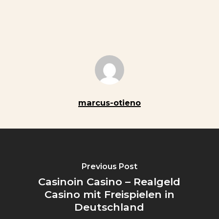
marcus-otieno
Previous Post
Casinoin Casino – Realgeld
Casino mit Freispielen in
Deutschland