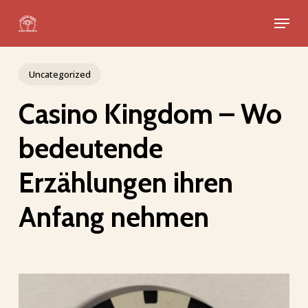
Skip
Menu
to
Close
main
Menu
content
Uncategorized
Casino Kingdom – Wo
bedeutende
Erzählungen ihren
Anfang nehmen