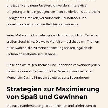
und jeder Hand neue Facetten. Ich werde in interaktive
Umgebungen hineingezogen, die mein Spielerlebnis bereichern
– prägnante Grafiken, verzaubernde Soundtracks und
fesselnde Geschichten verflechten sich mühelos.
Jedes Mal, wenn ich spiele, spiele ich nicht nur; ich bin Teil einer
großen Geschichte. Die weite Vielfalt ermöglicht es mir, Themen
auszuwählen, die zu meiner Stimmung passen, egal ob ich
Fortuna oder Abenteuerlust habe.
Diese denkwürdigen Themen und Erlebnisse verwandeln jeden
Besuch in eine außergewöhnliche Reise und machen jeden
Moment im Casino Kingdom zu etwas ganz Besonderem.
Strategien zur Maximierung
von Spaß und Gewinnen
Die Auseinandersetzung mit den Themen und Erlebnissen im