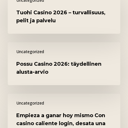
Uncategorized
Casino
2026
Tuohi Casino 2026 – turvallisuus,
–
pelit ja palvelu
turvallisuus,
pelit
ja
Possu
palvelu
Uncategorized
Casino
2026:
Possu Casino 2026: täydellinen
täydellinen
alusta-arvio
alusta-
arvio
Empieza
Uncategorized
a
ganar
Empieza a ganar hoy mismo Con
hoy
casino caliente login, desata una
mismo