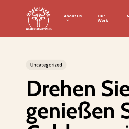
Skip
to
About Us
M
Our
Work
main
content
Uncategorized
Drehen Sie
genießen S