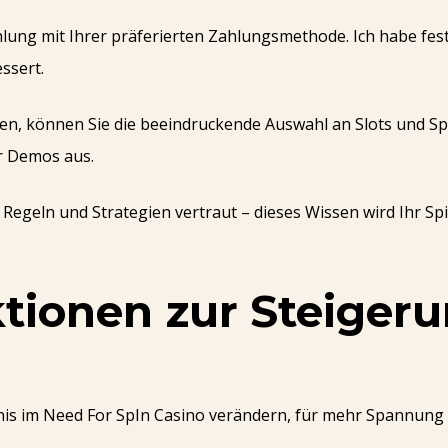
lung mit Ihrer präferierten Zahlungsmethode. Ich habe festg
ssert.
en, können Sie die beeindruckende Auswahl an Slots und Sp
ar Demos aus.
Regeln und Strategien vertraut – dieses Wissen wird Ihr Sp
tionen zur Steigeru
nis im Need For SpIn Casino verändern, für mehr Spannun