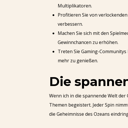
Multiplikatoren.
Profitieren Sie von verlockend
verbessern.
Machen Sie sich mit den Spielme
Gewinnchancen zu erhöhen.
Treten Sie Gaming-Communitys be
mehr zu genießen.
Die spannen
Wenn ich in die spannende Welt der 
Themen begeistert. Jeder Spin nimmt 
die Geheimnisse des Ozeans eindring