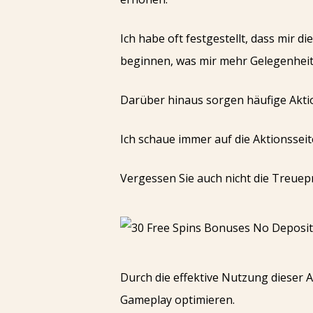
Ich habe oft festgestellt, dass mir 
beginnen, was mir mehr Gelegenheite
Darüber hinaus sorgen häufige Aktio
Ich schaue immer auf die Aktionssei
Vergessen Sie auch nicht die Treuep
Durch die effektive Nutzung diese
Gameplay optimieren.