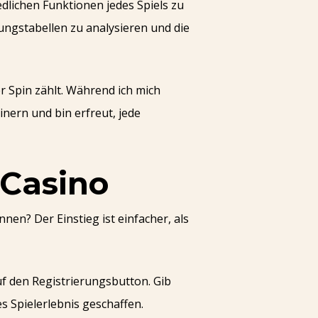
edlichen Funktionen jedes Spiels zu
lungstabellen zu analysieren und die
r Spin zählt. Während ich mich
nern und bin erfreut, jede
 Casino
nen? Der Einstieg ist einfacher, als
uf den Registrierungsbutton. Gib
es Spielerlebnis geschaffen.