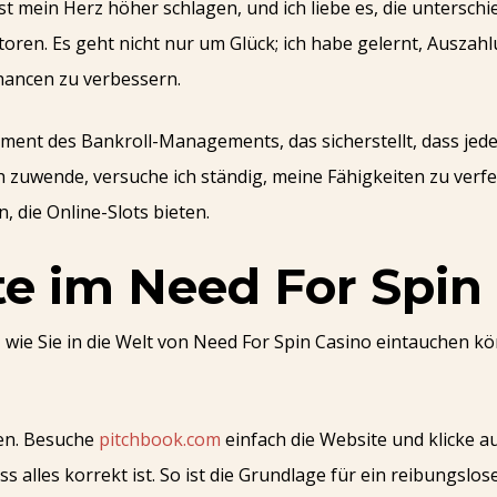
st mein Herz höher schlagen, und ich liebe es, die unterschi
atoren. Es geht nicht nur um Glück; ich habe gelernt, Auszah
Chancen zu verbessern.
ement des Bankroll-Managements, das sicherstellt, dass jede
zuwende, versuche ich ständig, meine Fähigkeiten zu verfei
 die Online-Slots bieten.
tte im Need For Spin
 wie Sie in die Welt von Need For Spin Casino eintauchen kön
len. Besuche
pitchbook.com
einfach die Website und klicke a
s alles korrekt ist. So ist die Grundlage für ein reibungslos