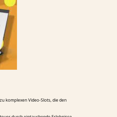
 zu komplexen Video-Slots, die den
teuer durch eintauchende Erlebnisse