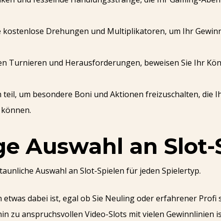
 kostenlose Drehungen und Multiplikatoren, um Ihr Gewinn
nden Turnieren und Herausforderungen, beweisen Sie Ihr Kö
il, um besondere Boni und Aktionen freizuschalten, die Ih
 können.
ige Auswahl an Slot-
taunliche Auswahl an Slot-Spielen für jeden Spielertyp.
n etwas dabei ist, egal ob Sie Neuling oder erfahrener Profi
hin zu anspruchsvollen Video-Slots mit vielen Gewinnlinien i