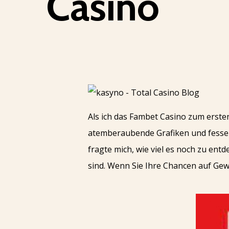
Casino
Als ich das Fambet Casino zum ersten M
atemberaubende Grafiken und fessel
fragte mich, wie viel es noch zu ent
sind. Wenn Sie Ihre Chancen auf Gew