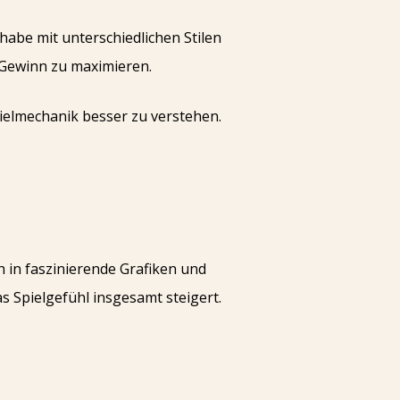
habe mit unterschiedlichen Stilen
 Gewinn zu maximieren.
pielmechanik besser zu verstehen.
 in faszinierende Grafiken und
as Spielgefühl insgesamt steigert.