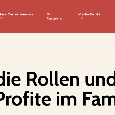
ara Conservancies
Media Center
Our
Partners
die Rollen und
Profite im Fa