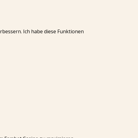
erbessern. Ich habe diese Funktionen