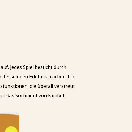
 auf. Jedes Spiel besticht durch
 fesselnden Erlebnis machen. Ich
sfunktionen, die überall verstreut
auf das Sortiment von Fambet.