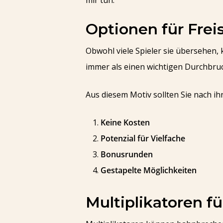
mir tun.
Optionen für Frei
Obwohl viele Spieler sie übersehen,
immer als einen wichtigen Durchbr
Aus diesem Motiv sollten Sie nach i
Keine Kosten
Potenzial für Vielfache
Bonusrunden
Gestapelte Möglichkeiten
Multiplikatoren f