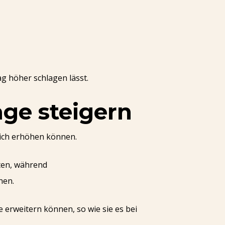
ag höher schlagen lässt.
äge steigern
lich erhöhen können.
sten, während
nen.
e erweitern können, so wie sie es bei