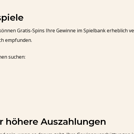
spiele
 können Gratis-Spins Ihre Gewinne im Spielbank erheblich v
uch empfunden.
hnen suchen:
ür höhere Auszahlungen