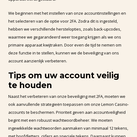
We beginnen met het instellen van onze accountinstellingen en
het selecteren van de optie voor 2FA. Zodra dit is ingesteld,
hebben we verschillende herstelopties, zoals back-upcodes,
waarmee we gegarandeerd weer toegang krijgen als we ons
primaire apparaat kwijtraken. Door even de tijd te nemen om
deze functie in te stellen, kunnen we de beveiliging van ons
account aanzienlijk verbeteren.
Tips om uw account veilig
te houden
Naast het verbeteren van onze beveiliging met 2FA, moeten we
ook aanvullende strategieën toepassen om onze Lemon Casino-
accounts te beschermen. Prioriteit geven aan accountveiligheid
begint met een robuust wachtwoordbeheer. We moeten
ingewikkelde wachtwoorden aanmaken van minimaal 12 tekens,
met hoofdletters, cijfers en speciale tekens. Daarnaast kunnen