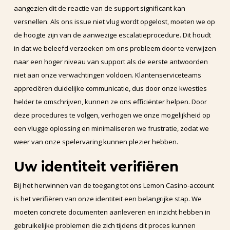
aangezien dit de reactie van de support significant kan
versnellen. Als ons issue niet vlug wordt opgelost, moeten we op
de hoogte zijn van de aanwezige escalatieprocedure. Dit houdt
in dat we beleefd verzoeken om ons probleem door te verwijzen
naar een hoger niveau van support als de eerste antwoorden
niet aan onze verwachtingen voldoen. Klantenserviceteams
appreciëren duidelijke communicatie, dus door onze kwesties
helder te omschrijven, kunnen ze ons efficiënter helpen. Door
deze procedures te volgen, verhogen we onze mogelijkheid op
een vlugge oplossing en minimaliseren we frustratie, zodat we
weer van onze spelervaring kunnen plezier hebben.
Uw identiteit verifiëren
Bij het herwinnen van de toegang tot ons Lemon Casino-account
is het verifiëren van onze identiteit een belangrijke stap. We
moeten concrete documenten aanleveren en inzicht hebben in
gebruikelijke problemen die zich tijdens dit proces kunnen