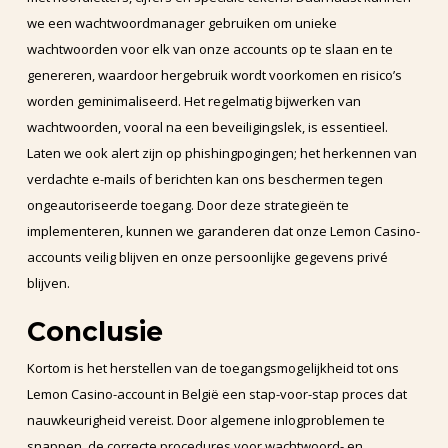
we een wachtwoordmanager gebruiken om unieke
wachtwoorden voor elk van onze accounts op te slaan en te
genereren, waardoor hergebruik wordt voorkomen en risico’s
worden geminimaliseerd. Het regelmatig bijwerken van
wachtwoorden, vooral na een beveiligingslek, is essentieel.
Laten we ook alert zijn op phishingpogingen; het herkennen van
verdachte e-mails of berichten kan ons beschermen tegen
ongeautoriseerde toegang. Door deze strategieën te
implementeren, kunnen we garanderen dat onze Lemon Casino-
accounts veilig blijven en onze persoonlijke gegevens privé
blijven.
Conclusie
Kortom is het herstellen van de toegangsmogelijkheid tot ons
Lemon Casino-account in België een stap-voor-stap proces dat
nauwkeurigheid vereist. Door algemene inlogproblemen te
snappen, de correcte procedures voor wachtwoord- en