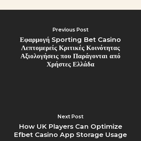
Previous Post
Εφαρμογή Sporting Bet Casino
Λεπτομερείς Κριτικές Κοινότητας
Αξιολογήσεις που Παράγονται από
Χρήστες Ελλάδα
Next Post
How UK Players Can Optimize
Efbet Casino App Storage Usage