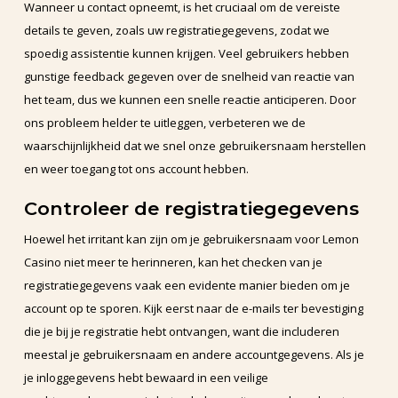
Wanneer u contact opneemt, is het cruciaal om de vereiste
details te geven, zoals uw registratiegegevens, zodat we
spoedig assistentie kunnen krijgen. Veel gebruikers hebben
gunstige feedback gegeven over de snelheid van reactie van
het team, dus we kunnen een snelle reactie anticiperen. Door
ons probleem helder te uitleggen, verbeteren we de
waarschijnlijkheid dat we snel onze gebruikersnaam herstellen
en weer toegang tot ons account hebben.
Controleer de registratiegegevens
Hoewel het irritant kan zijn om je gebruikersnaam voor Lemon
Casino niet meer te herinneren, kan het checken van je
registratiegegevens vaak een evidente manier bieden om je
account op te sporen. Kijk eerst naar de e-mails ter bevestiging
die je bij je registratie hebt ontvangen, want die includeren
meestal je gebruikersnaam en andere accountgegevens. Als je
je inloggegevens hebt bewaard in een veilige