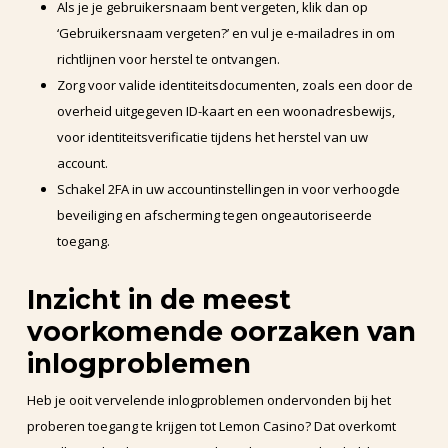
Als je je gebruikersnaam bent vergeten, klik dan op
‘Gebruikersnaam vergeten?’ en vul je e-mailadres in om
richtlijnen voor herstel te ontvangen.
Zorg voor valide identiteitsdocumenten, zoals een door de
overheid uitgegeven ID-kaart en een woonadresbewijs,
voor identiteitsverificatie tijdens het herstel van uw
account.
Schakel 2FA in uw accountinstellingen in voor verhoogde
beveiliging en afscherming tegen ongeautoriseerde
toegang.
Inzicht in de meest
voorkomende oorzaken van
inlogproblemen
Heb je ooit vervelende inlogproblemen ondervonden bij het
proberen toegang te krijgen tot Lemon Casino? Dat overkomt