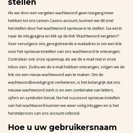
stellen
Als we door een vergeten wachtwoord geen toegang meer
hebben tot ons Lemon Casino-account, kunnen we dit snel
herstellen door het wachtwoord opnieuw in te stellen. Ga eerst
naar de inlogpagina en klik op de link ‘Wachtwoord vergeten?’.
Voer vervolgens ons geregistreerde e-mailadres in om een link
voor het opnieuw instellen van ons wachtwoord te ontvangen.
Controleer ook onze spammap als we de e-mail niet in onze
inbox zien. Zodra we de e-mail hebben ontvangen, volgen we de
link om een nieuw wachtwoord aan te maken. Om de
wachtwoordbeveiliging te verbeteren, is het belangrijk dat ons
nieuwe wachtwoord sterk is en een combinatie van letters,
cijfers en symbolen bevat. Na het succesvol opnieuw instellen
van het wachtwoord kunnen we weer veilig inloggen en is het
herstelproces van ons account voltooid.
Hoe u uw gebruikersnaam