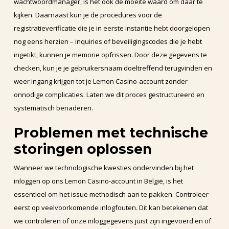
wachtwoordmanager, is het ook de moeite waard om daar te
kijken. Daarnaast kun je de procedures voor de
registratieverificatie die je in eerste instantie hebt doorgelopen
nog eens herzien – inquiries of beveiligingscodes die je hebt
ingetikt, kunnen je memorie opfrissen. Door deze gegevens te
checken, kun je je gebruikersnaam doeltreffend terugvinden en
weer ingang krijgen tot je Lemon Casino-account zonder
onnodige complicaties. Laten we dit proces gestructureerd en
systematisch benaderen.
Problemen met technische
storingen oplossen
Wanneer we technologische kwesties ondervinden bij het
inloggen op ons Lemon Casino-account in België, is het
essentieel om het issue methodisch aan te pakken. Controleer
eerst op veelvoorkomende inlogfouten. Dit kan betekenen dat
we controleren of onze inloggegevens juist zijn ingevoerd en of