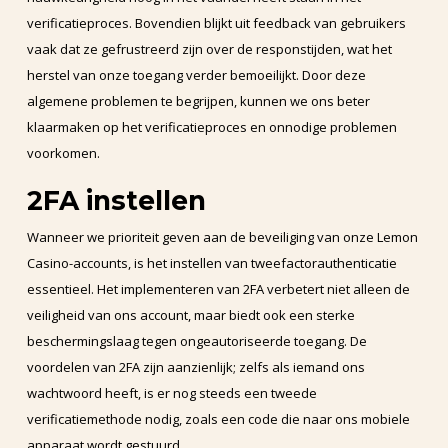
verificatieproces. Bovendien blijkt uit feedback van gebruikers
vaak dat ze gefrustreerd zijn over de responstijden, wat het
herstel van onze toegang verder bemoeilijkt. Door deze
algemene problemen te begrijpen, kunnen we ons beter
klaarmaken op het verificatieproces en onnodige problemen
voorkomen.
2FA instellen
Wanneer we prioriteit geven aan de beveiliging van onze Lemon
Casino-accounts, is het instellen van tweefactorauthenticatie
essentieel. Het implementeren van 2FA verbetert niet alleen de
veiligheid van ons account, maar biedt ook een sterke
beschermingslaag tegen ongeautoriseerde toegang. De
voordelen van 2FA zijn aanzienlijk; zelfs als iemand ons
wachtwoord heeft, is er nog steeds een tweede
verificatiemethode nodig, zoals een code die naar ons mobiele
apparaat wordt gestuurd.