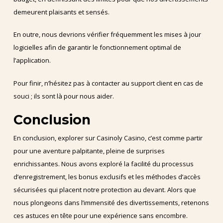
demeurent plaisants et sensés.
En outre, nous devrions vérifier fréquemment les mises à jour
logicielles afin de garantir le fonctionnement optimal de
l’application.
Pour finir, n’hésitez pas à contacter au support client en cas de
souci ; ils sont là pour nous aider.
Conclusion
En conclusion, explorer sur Casinoly Casino, c’est comme partir
pour une aventure palpitante, pleine de surprises
enrichissantes. Nous avons exploré la facilité du processus
d’enregistrement, les bonus exclusifs et les méthodes d’accès
sécurisées qui placent notre protection au devant. Alors que
nous plongeons dans l’immensité des divertissements, retenons
ces astuces en tête pour une expérience sans encombre.