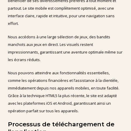
bénéficier de ses divertissements préférés à tout moment et
partout. Le site mobile est complètement optimisé, avec une
interface claire, rapide et intuitive, pour une navigation sans
effort.
Nous accédons à une large sélection de jeux, des bandits
manchots aux jeux en direct. Les visuels restent
impressionnants, garantissant une aventure optimale même sur
les écrans réduits.
Nous pouvons atteindre aux fonctionnalités essentielles,
comme les opérations financières et l’assistance à la clientèle,
immédiatement depuis nos appareils mobiles, en toute facilité.
Grâce à la technique HTML5 la plus récente, le site est adapté
avec les plateformes iOS et Android, garantissant ainsi un
opération parfait sur tous les appareils.
Processus de téléchargement de