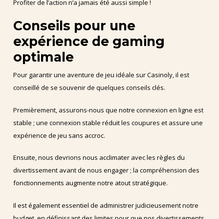
Profiter de l’action n’a jamais été aussi simple !
Conseils pour une
expérience de gaming
optimale
Pour garantir une aventure de jeu idéale sur Casinoly, il est
conseillé de se souvenir de quelques conseils clés.
Premièrement, assurons-nous que notre connexion en ligne est
stable ; une connexion stable réduit les coupures et assure une
expérience de jeu sans accroc.
Ensuite, nous devrions nous acclimater avec les règles du
divertissement avant de nous engager ; la compréhension des
fonctionnements augmente notre atout stratégique.
Il est également essentiel de administrer judicieusement notre
budget, en définissant des limites pour que nos divertissements