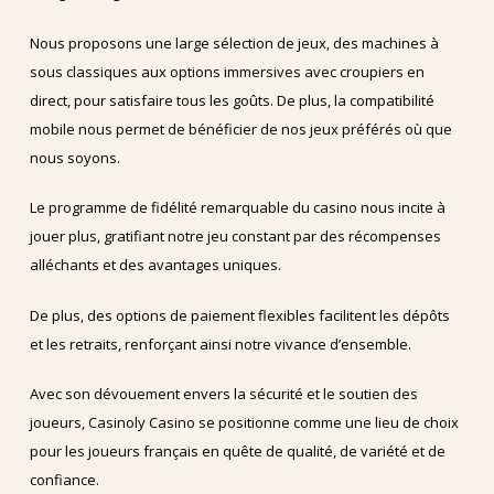
Nous proposons une large sélection de jeux, des machines à
sous classiques aux options immersives avec croupiers en
direct, pour satisfaire tous les goûts. De plus, la compatibilité
mobile nous permet de bénéficier de nos jeux préférés où que
nous soyons.
Le programme de fidélité remarquable du casino nous incite à
jouer plus, gratifiant notre jeu constant par des récompenses
alléchants et des avantages uniques.
De plus, des options de paiement flexibles facilitent les dépôts
et les retraits, renforçant ainsi notre vivance d’ensemble.
Avec son dévouement envers la sécurité et le soutien des
joueurs, Casinoly Casino se positionne comme une lieu de choix
pour les joueurs français en quête de qualité, de variété et de
confiance.