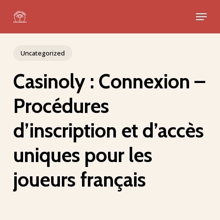
Skip
Menu
to
Close
main
Menu
content
Uncategorized
Casinoly : Connexion –
Procédures
d’inscription et d’accès
uniques pour les
joueurs français