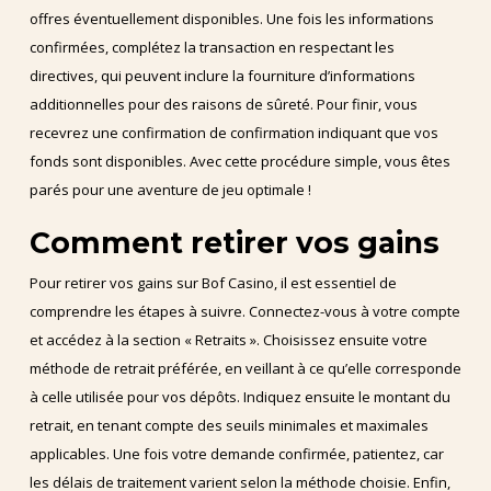
offres éventuellement disponibles. Une fois les informations
confirmées, complétez la transaction en respectant les
directives, qui peuvent inclure la fourniture d’informations
additionnelles pour des raisons de sûreté. Pour finir, vous
recevrez une confirmation de confirmation indiquant que vos
fonds sont disponibles. Avec cette procédure simple, vous êtes
parés pour une aventure de jeu optimale !
Comment retirer vos gains
Pour retirer vos gains sur Bof Casino, il est essentiel de
comprendre les étapes à suivre. Connectez-vous à votre compte
et accédez à la section « Retraits ». Choisissez ensuite votre
méthode de retrait préférée, en veillant à ce qu’elle corresponde
à celle utilisée pour vos dépôts. Indiquez ensuite le montant du
retrait, en tenant compte des seuils minimales et maximales
applicables. Une fois votre demande confirmée, patientez, car
les délais de traitement varient selon la méthode choisie. Enfin,