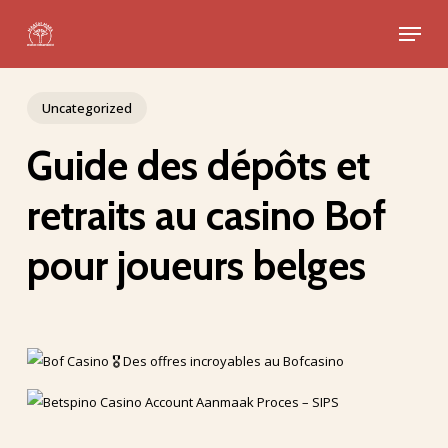
Skip
Menu
to
Close
main
Menu
content
Uncategorized
Guide des dépôts et
retraits au casino Bof
pour joueurs belges