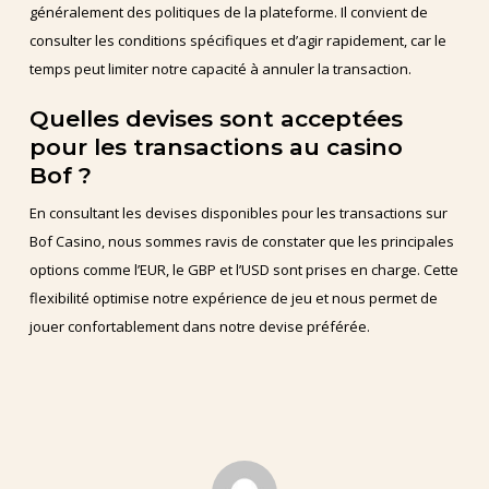
généralement des politiques de la plateforme. Il convient de
consulter les conditions spécifiques et d’agir rapidement, car le
temps peut limiter notre capacité à annuler la transaction.
Quelles devises sont acceptées
pour les transactions au casino
Bof ?
En consultant les devises disponibles pour les transactions sur
Bof Casino, nous sommes ravis de constater que les principales
options comme l’EUR, le GBP et l’USD sont prises en charge. Cette
flexibilité optimise notre expérience de jeu et nous permet de
jouer confortablement dans notre devise préférée.