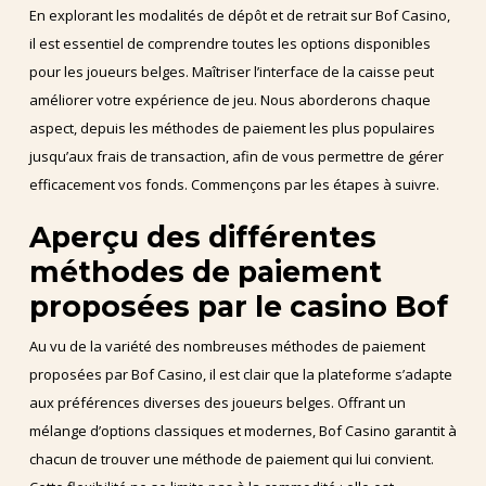
En explorant les modalités de dépôt et de retrait sur Bof Casino,
il est essentiel de comprendre toutes les options disponibles
pour les joueurs belges. Maîtriser l’interface de la caisse peut
améliorer votre expérience de jeu. Nous aborderons chaque
aspect, depuis les méthodes de paiement les plus populaires
jusqu’aux frais de transaction, afin de vous permettre de gérer
efficacement vos fonds. Commençons par les étapes à suivre.
Aperçu des différentes
méthodes de paiement
proposées par le casino Bof
Au vu de la variété des nombreuses méthodes de paiement
proposées par Bof Casino, il est clair que la plateforme s’adapte
aux préférences diverses des joueurs belges. Offrant un
mélange d’options classiques et modernes, Bof Casino garantit à
chacun de trouver une méthode de paiement qui lui convient.