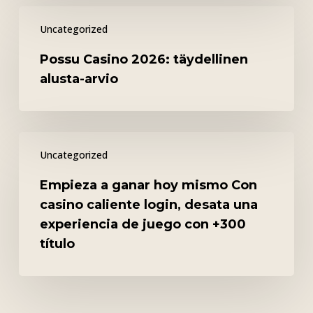
Possu
palvelu
Uncategorized
Casino
2026:
Possu Casino 2026: täydellinen
täydellinen
alusta-arvio
alusta-
arvio
Empieza
Uncategorized
a
ganar
Empieza a ganar hoy mismo Con
hoy
casino caliente login, desata una
mismo
experiencia de juego con +300
Con
título
casino
caliente
login,
desata