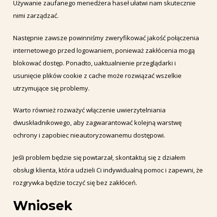
Używanie zaufanego menedżera haseł ułatwi nam skutecznie
nimi zarządzać.
Następnie zawsze powinniśmy zweryfikować jakość połączenia
internetowego przed logowaniem, ponieważ zakłócenia mogą
blokować dostęp. Ponadto, uaktualnienie przeglądarki i
usunięcie plików cookie z cache może rozwiązać wszelkie
utrzymujące się problemy.
Warto również rozważyć włączenie uwierzytelniania
dwuskładnikowego, aby zagwarantować kolejną warstwę
ochrony i zapobiec nieautoryzowanemu dostępowi.
Jeśli problem będzie się powtarzał, skontaktuj się z działem
obsługi klienta, która udzieli Ci indywidualną pomoc i zapewni, że
rozgrywka będzie toczyć się bez zakłóceń.
Wniosek