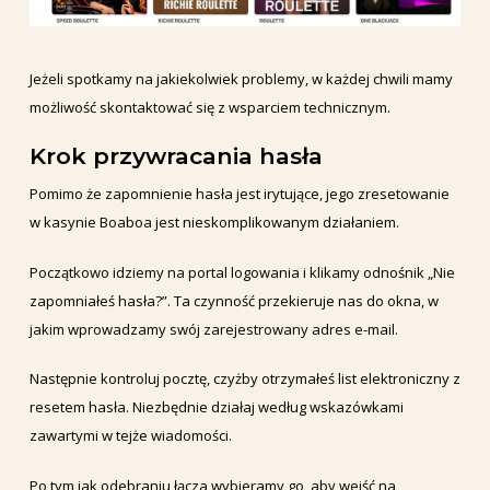
Jeżeli spotkamy na jakiekolwiek problemy, w każdej chwili mamy
możliwość skontaktować się z wsparciem technicznym.
Krok przywracania hasła
Pomimo że zapomnienie hasła jest irytujące, jego zresetowanie
w kasynie Boaboa jest nieskomplikowanym działaniem.
Początkowo idziemy na portal logowania i klikamy odnośnik „Nie
zapomniałeś hasła?”. Ta czynność przekieruje nas do okna, w
jakim wprowadzamy swój zarejestrowany adres e-mail.
Następnie kontroluj pocztę, czyżby otrzymałeś list elektroniczny z
resetem hasła. Niezbędnie działaj według wskazówkami
zawartymi w tejże wiadomości.
Po tym jak odebraniu łącza wybieramy go, aby wejść na