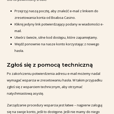
Przejrzyj naszą pocztę, aby znaleźć e-mail z linkiem do
zresetowania konta od Boaboa Casino.
Kliknij jedyny link potwierdzający podany w wiadomości e-
mail.
Utwórz świeże, silne kod dostępu, które zapamiętamy.
Wejdź ponownie na nasze konto korzystając z nowego
hasła.
Zgłoś się z pomocą techniczną
Po zakończeniu potwierdzenia adresu e-mail możemy nadal
wymagać wsparcia w zresetowaniu hasła. W takim przypadku
zgłoś się z wsparciem technicznym, aby otrzymać
natychmiastową asystę.
Zarządzanie procedury wsparcia jest łatwe – najpierw zaloguj
się na swoje konto, jeśli to dostępne. Jeśli nie mamy do niego