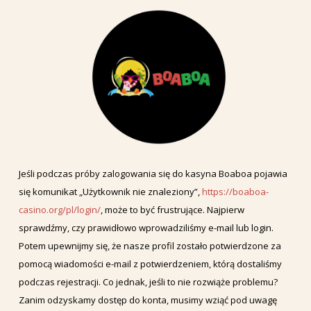
Jeśli podczas próby zalogowania się do kasyna Boaboa pojawia
się komunikat „Użytkownik nie znaleziony”,
https://boaboa-
casino.org/pl/login/
, może to być frustrujące. Najpierw
sprawdźmy, czy prawidłowo wprowadziliśmy e-mail lub login.
Potem upewnijmy się, że nasze profil zostało potwierdzone za
pomocą wiadomości e-mail z potwierdzeniem, którą dostaliśmy
podczas rejestracji. Co jednak, jeśli to nie rozwiąże problemu?
Zanim odzyskamy dostęp do konta, musimy wziąć pod uwagę