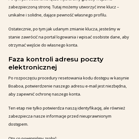
zabezpieczoną stronę. Tutaj możemy utworzyć inne klucz –
unikalne i solidne, dające pewność własnego profilu.
Ostatecznie, po tym jak udanym zmianie klucza, jesteśmy w
stanie zawrócić na portal logowania i wpisać osobiste dane, aby
otrzymać wejście do własnego konta.
Faza kontroli adresu poczty
elektronicznej
Po rozpoczęciu procedury resetowania kodu dostępu w kasynie
Boaboa, potwierdzenie naszego adresu e-mail jest niezbędna,
aby zapewnić ochronę naszego konta.
Ten etap nie tylko potwierdza naszą identyfikację, ale również
zabezpiecza nasze informacje przed nieuprawnionym
dostępem.
Oto co powinniśmy zrobić: