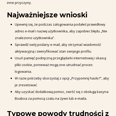
inne przyczyny.
Najważniejsze wnioski
Upewnij się, że podczas zalogowania podałeś prawidłowy
adres e-mail i nazwę użytkownika, aby zapobiec błędu „Nie
znaleziono użytkownika”.
Sprawdź swój podany e-mail, aby otrzymać wiadomość
aktywacyjną i zweryfikować stan swojego profilu.
Usuń pamięć podręczną przeglądarki internetowej i skasuj
pliki cookie, ponieważ mogą one utrudniać proces
logowania.
W razie potrzeby skorzystaj z opcji „Przypomnij hasło?”, aby
je zresetować.
Aby uzyskać dodatkową pomoc, zwróć się z obsługą kasyna
Boaboa za pomocą czatu na żywo lub e-maila.
Typowe powody trudności z