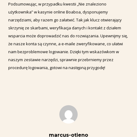
Podsumowując, w przypadku kwestii „Nie znaleziono
użytkownika” w kasynie online Boaboa, dysponujemy
narzędziami, aby razem go załatwić. Tak jak klucz otwierający
skrzynię ze skarbami, weryfikacja danych i kontakt z działem
wsparcia może doprowadzić nas do rozwiązania. Upewnijmy się,
że nasze konta są czynne, a e-maile zweryfikowane, co ułatwi
nam bezproblemowe logowanie. Dzięki tym wskazówkom w
naszym zestawie narzędzi, sprawnie przebrniemy przez
procedurę logowania, gotowi na następną przygodę!
marcus-otieno