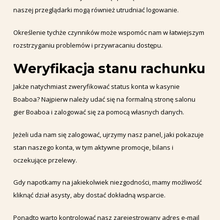
naszej przeglądarki mogą również utrudniać logowanie.
Określenie tychże czynników może wspomóc nam w łatwiejszym
rozstrzyganiu problemów i przywracaniu dostępu.
Weryfikacja stanu rachunku
Jakże natychmiast zweryfikować status konta w kasynie
Boaboa? Najpierw należy udać się na formalną stronę salonu
gier Boaboa i zalogować się za pomocą własnych danych.
Jeżeli uda nam się zalogować, ujrzymy nasz panel, jaki pokazuje
stan naszego konta, w tym aktywne promocje, bilans i
oczekujące przelewy.
Gdy napotkamy na jakiekolwiek niezgodności, mamy możliwość
kliknąć dział asysty, aby dostać dokładną wsparcie.
Ponadto warto kontrolować nasz zarejestrowany adres e-mail