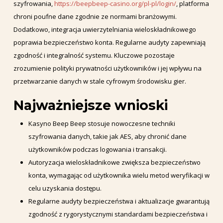
szyfrowania,
https://beepbeep-casino.org/pl-pl/login/
, platforma
chroni poufne dane zgodnie ze normami branżowymi.
Dodatkowo, integracja uwierzytelniania wieloskładnikowego
poprawia bezpieczeństwo konta. Regularne audyty zapewniają
zgodność i integralność systemu. Kluczowe pozostaje
zrozumienie polityki prywatności użytkowników i jej wpływu na
przetwarzanie danych w stale cyfrowym środowisku gier.
Najważniejsze wnioski
Kasyno Beep Beep stosuje nowoczesne techniki
szyfrowania danych, takie jak AES, aby chronić dane
użytkowników podczas logowania i transakcji.
Autoryzacja wieloskładnikowe zwiększa bezpieczeństwo
konta, wymagając od użytkownika wielu metod weryfikacji w
celu uzyskania dostępu.
Regularne audyty bezpieczeństwa i aktualizacje gwarantują
zgodność z rygorystycznymi standardami bezpieczeństwa i