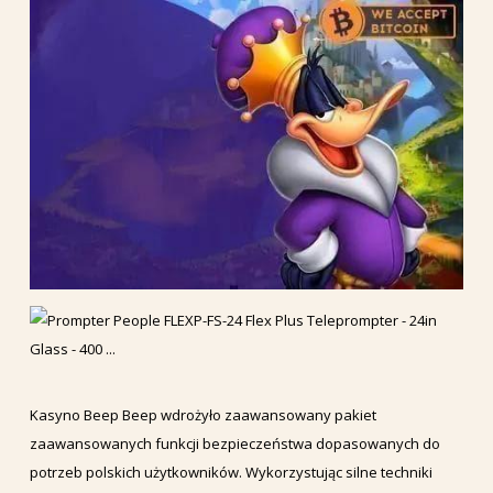
Kasyno Beep Beep wdrożyło zaawansowany pakiet
zaawansowanych funkcji bezpieczeństwa dopasowanych do
potrzeb polskich użytkowników. Wykorzystując silne techniki