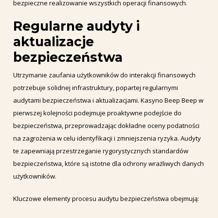
bezpieczne realizowanie wszystkich operacji finansowych.
Regularne audyty i
aktualizacje
bezpieczeństwa
Utrzymanie zaufania użytkowników do interakcji finansowych
potrzebuje solidnej infrastruktury, popartej regularnymi
audytami bezpieczeństwa i aktualizacjami. Kasyno Beep Beep w
pierwszej kolejności podejmuje proaktywne podejście do
bezpieczeństwa, przeprowadzając dokładne oceny podatności
na zagrożenia w celu identyfikacji i zmniejszenia ryzyka. Audyty
te zapewniają przestrzeganie rygorystycznych standardów
bezpieczeństwa, które są istotne dla ochrony wrażliwych danych
użytkowników.
Kluczowe elementy procesu audytu bezpieczeństwa obejmują: