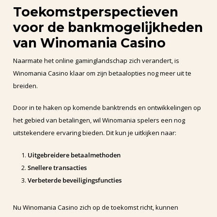
Toekomstperspectieven
voor de bankmogelijkheden
van Winomania Casino
Naarmate het online gaminglandschap zich verandert, is
Winomania Casino klaar om zijn betaalopties nog meer uit te
breiden.
Door in te haken op komende banktrends en ontwikkelingen op
het gebied van betalingen, wil Winomania spelers een nog
uitstekendere ervaring bieden. Dit kun je uitkijken naar:
Uitgebreidere betaalmethoden
Snellere transacties
Verbeterde beveiligingsfuncties
Nu Winomania Casino zich op de toekomst richt, kunnen