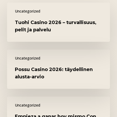
Tuohi
Uncategorized
Casino
2026
Tuohi Casino 2026 – turvallisuus,
–
pelit ja palvelu
turvallisuus,
pelit
ja
Possu
palvelu
Uncategorized
Casino
2026:
Possu Casino 2026: täydellinen
täydellinen
alusta-arvio
alusta-
arvio
Empieza
Uncategorized
a
ganar
Empieza a ganar hoy mismo Con