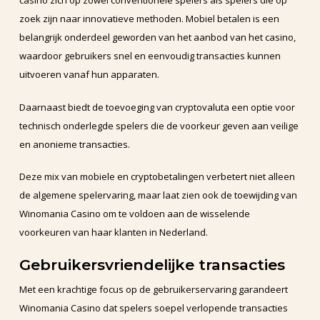
casino zich op zowel conventionele spelers als spelers die op
zoek zijn naar innovatieve methoden. Mobiel betalen is een
belangrijk onderdeel geworden van het aanbod van het casino,
waardoor gebruikers snel en eenvoudig transacties kunnen
uitvoeren vanaf hun apparaten.
Daarnaast biedt de toevoeging van cryptovaluta een optie voor
technisch onderlegde spelers die de voorkeur geven aan veilige
en anonieme transacties.
Deze mix van mobiele en cryptobetalingen verbetert niet alleen
de algemene spelervaring, maar laat zien ook de toewijding van
Winomania Casino om te voldoen aan de wisselende
voorkeuren van haar klanten in Nederland.
Gebruikersvriendelijke transacties
Met een krachtige focus op de gebruikerservaring garandeert
Winomania Casino dat spelers soepel verlopende transacties