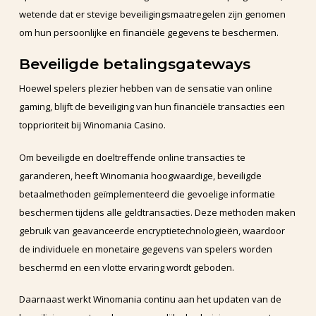
wetende dat er stevige beveiligingsmaatregelen zijn genomen
om hun persoonlijke en financiële gegevens te beschermen.
Beveiligde betalingsgateways
Hoewel spelers plezier hebben van de sensatie van online
gaming, blijft de beveiliging van hun financiële transacties een
topprioriteit bij Winomania Casino.
Om beveiligde en doeltreffende online transacties te
garanderen, heeft Winomania hoogwaardige, beveiligde
betaalmethoden geïmplementeerd die gevoelige informatie
beschermen tijdens alle geldtransacties. Deze methoden maken
gebruik van geavanceerde encryptietechnologieën, waardoor
de individuele en monetaire gegevens van spelers worden
beschermd en een vlotte ervaring wordt geboden.
Daarnaast werkt Winomania continu aan het updaten van de