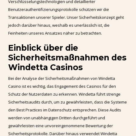
Verschlüsselungstechnologien und detaillierter
Benutzerauthentifizierungsprotokolle schützen wir die
Transaktionen unserer Spieler. Unser Sicherheitskonzept geht
jedoch darüber hinaus, weshalb es unerlässlich ist, die
Feinheiten unseres Ansatzes näher zu betrachten.
Einblick über die
Sicherheitsmaßnahmen des
Windetta Casinos
Bei der Analyse der Sicherheitsmaßnahmen von Windetta
Casino ist es wichtig, das Engagement des Casinos für den
Schutz der Nutzerdaten zu erkennen. Windetta führt strenge
Sicherheitsaudits durch, um zu gewährleisten, dass die Systeme
den Best Practices im Datenschutz entsprechen. Diese Audits
werden von unabhängigen Dritten durchgeführt und
gewährleisten eine unvoreingenommene Bewertung der
Sicherheitsprotokolle. Darüber hinaus verwendet Windetta