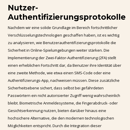
Nutzer-
Authentifizierungsprotokolle
Nachdem wir eine solide Grundlage im Bereich fortschrittlicher
Verschlüsselungstechnologien geschaffen haben, ist es wichtig
zu analysieren, wie Benutzerauthentifizierungsprotokolle die
Sicherheit in Online-Spielumgebungen weiter stärken. Die
Implementierung der Zwei-Faktor-Authentifizierung (2FA) stellt
einen erheblichen Fortschritt dar, da Benutzer ihre Identität über
eine zweite Methode, wie etwa einen SMS-Code oder eine
Authentifizierungs-App, nachweisen müssen. Diese zusätzliche
Sicherheitsebene sichert, dass selbst bei gefährdeten
Passwörtern ein nicht autorisierter Zugriff wenig wahrscheinlich
bleibt. Biometrische Anmeldesysteme, die Fingerabdruck- oder
Gesichtserkennung nutzen, bieten darüber hinaus eine
hochsichere Alternative, die den modernen technologischen
Möglichkeiten entspricht. Durch die Integration dieser