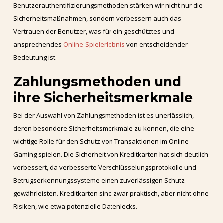
Benutzerauthentifizierungsmethoden stärken wir nicht nur die
Sicherheitsmaßnahmen, sondern verbessern auch das
Vertrauen der Benutzer, was für ein geschütztes und
ansprechendes
Online-Spielerlebnis
von entscheidender
Bedeutung ist.
Zahlungsmethoden und
ihre Sicherheitsmerkmale
Bei der Auswahl von Zahlungsmethoden ist es unerlässlich,
deren besondere Sicherheitsmerkmale zu kennen, die eine
wichtige Rolle für den Schutz von Transaktionen im Online-
Gaming spielen. Die Sicherheit von Kreditkarten hat sich deutlich
verbessert, da verbesserte Verschlüsselungsprotokolle und
Betrugserkennungssysteme einen zuverlässigen Schutz
gewährleisten. Kreditkarten sind zwar praktisch, aber nicht ohne
Risiken, wie etwa potenzielle Datenlecks.