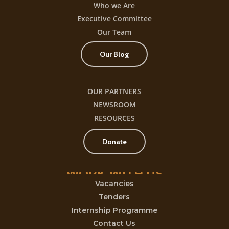
Who we Are
Executive Committee
Our Team
Our Blog
OUR PARTNERS
NEWSROOM
RESOURCES
Donate
WORK
WITH
US
Vacancies
Tenders
Internship Programme
Contact Us