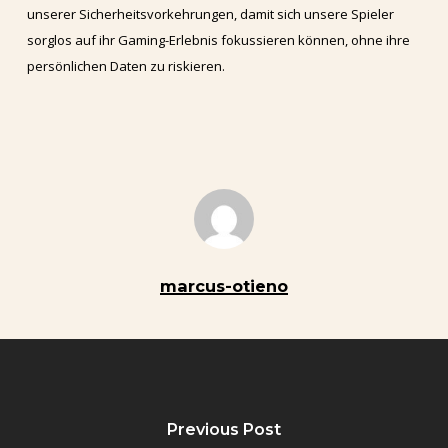
unserer Sicherheitsvorkehrungen, damit sich unsere Spieler
sorglos auf ihr Gaming-Erlebnis fokussieren können, ohne ihre
persönlichen Daten zu riskieren.
marcus-otieno
Previous Post