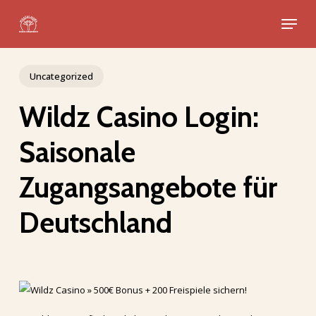
Skip
Menu
to
Close
main
Menu
content
Uncategorized
Wildz Casino Login:
Saisonale
Zugangsangebote für
Deutschland