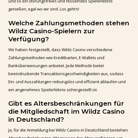
und so ein störungsfreies und fesselndes Spielerlebnis
genießen, egal wo wir sind. Los geht’s!
Welche Zahlungsmethoden stehen
Wildz Casino-Spielern zur
Verfügung?
Wir haben festgestellt, dass Wildz Casino verschiedene
Zahlungsmethoden wie Kreditkarten, E-Wallets und
Banküberweisungen anbietet. Jede Methode bietet
beeindruckende Transaktionsgeschwindigkeiten aus, sodass
Ein- und Auszahlungen reibungslos und effizient ablaufen und
ein angenehmes Spielerlebnis sichergestellt ist.
Gibt es Altersbeschränkungen für
die Mitgliedschaft im Wildz Casino
in Deutschland?
Ja, für die Anmeldung bei Wildz Casino in Deutschland bestehen