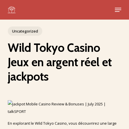
Skip
Menu
to
Close
main
Menu
content
Uncategorized
Wild Tokyo Casino
Jeux en argent réel et
jackpots
En explorant le Wild Tokyo Casino, vous découvrirez une large