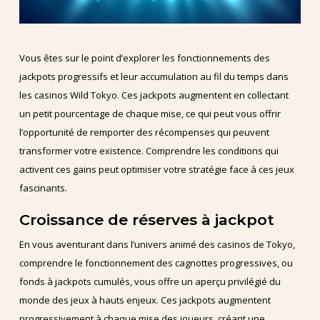
Vous êtes sur le point d’explorer les fonctionnements des
jackpots progressifs et leur accumulation au fil du temps dans
les casinos Wild Tokyo. Ces jackpots augmentent en collectant
un petit pourcentage de chaque mise, ce qui peut vous offrir
l’opportunité de remporter des récompenses qui peuvent
transformer votre existence. Comprendre les conditions qui
activent ces gains peut optimiser votre stratégie face à ces jeux
fascinants.
Croissance de réserves à jackpot
En vous aventurant dans l’univers animé des casinos de Tokyo,
comprendre le fonctionnement des cagnottes progressives, ou
fonds à jackpots cumulés, vous offre un aperçu privilégié du
monde des jeux à hauts enjeux. Ces jackpots augmentent
progressivement à chaque mise des joueurs, créant une