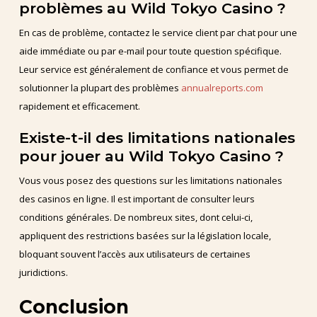
problèmes au Wild Tokyo Casino ?
En cas de problème, contactez le service client par chat pour une
aide immédiate ou par e-mail pour toute question spécifique.
Leur service est généralement de confiance et vous permet de
solutionner la plupart des problèmes
annualreports.com
rapidement et efficacement.
Existe-t-il des limitations nationales
pour jouer au Wild Tokyo Casino ?
Vous vous posez des questions sur les limitations nationales
des casinos en ligne. Il est important de consulter leurs
conditions générales. De nombreux sites, dont celui-ci,
appliquent des restrictions basées sur la législation locale,
bloquant souvent l’accès aux utilisateurs de certaines
juridictions.
Conclusion