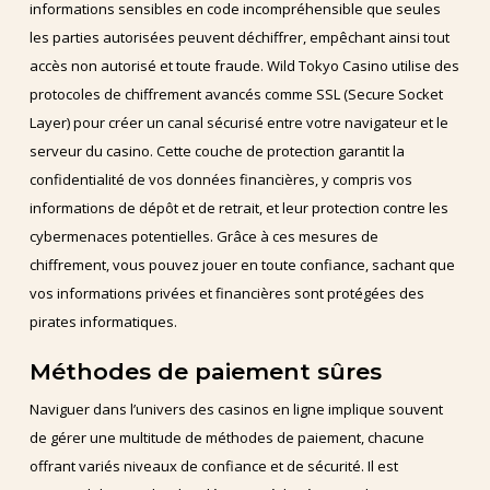
informations sensibles en code incompréhensible que seules
les parties autorisées peuvent déchiffrer, empêchant ainsi tout
accès non autorisé et toute fraude. Wild Tokyo Casino utilise des
protocoles de chiffrement avancés comme SSL (Secure Socket
Layer) pour créer un canal sécurisé entre votre navigateur et le
serveur du casino. Cette couche de protection garantit la
confidentialité de vos données financières, y compris vos
informations de dépôt et de retrait, et leur protection contre les
cybermenaces potentielles. Grâce à ces mesures de
chiffrement, vous pouvez jouer en toute confiance, sachant que
vos informations privées et financières sont protégées des
pirates informatiques.
Méthodes de paiement sûres
Naviguer dans l’univers des casinos en ligne implique souvent
de gérer une multitude de méthodes de paiement, chacune
offrant variés niveaux de confiance et de sécurité. Il est