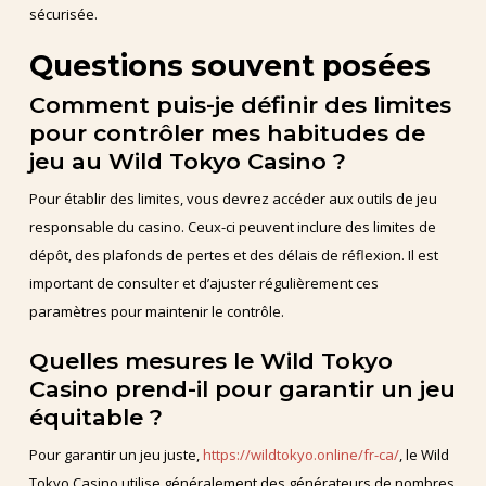
sécurisée.
Questions souvent posées
Comment puis-je définir des limites
pour contrôler mes habitudes de
jeu au Wild Tokyo Casino ?
Pour établir des limites, vous devrez accéder aux outils de jeu
responsable du casino. Ceux-ci peuvent inclure des limites de
dépôt, des plafonds de pertes et des délais de réflexion. Il est
important de consulter et d’ajuster régulièrement ces
paramètres pour maintenir le contrôle.
Quelles mesures le Wild Tokyo
Casino prend-il pour garantir un jeu
équitable ?
Pour garantir un jeu juste,
https://wildtokyo.online/fr-ca/
, le Wild
Tokyo Casino utilise généralement des générateurs de nombres