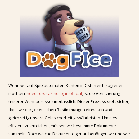
Wenn wir auf Spielautomaten-Konten in Österreich zugreifen
möchten,
need fors casino login official
, ist die Verifizierung
unserer Wohnadresse unerlässlich. Dieser Prozess stellt sicher,
dass wir die gesetzlichen Bestimmungen einhalten und
gleichzeitig unsere Geldsicherheit gewährleisten. Um dies
effizient zu erreichen, müssen wir bestimmte Dokumente
sammeln. Doch welche Dokumente genau benötigen wir und wie