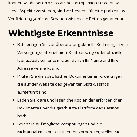
können wir diesen Prozess am besten optimieren? Wenn wir
diese Aspekte verstehen, sind wir bestens für eine problemlos
Verifizierung gerüstet. Schauen wir uns die Details genauer an.
Wichtigste Erkenntnisse
Bitte bringen Sie zur Überprüfung aktuelle Rechnungen von
Versorgungsunternehmen, Kontoauszüge oder offizielle
Identitätsdokumente mit, auf denen Ihr Name und Ihre
Adresse vermerkt sind.
Prüfen Sie die spezifischen Dokumentenanforderungen,
die auf der Website des gewählten Slots-Casinos
aufgeführt sind.
Laden Sie klare und leserliche Kopien der erforderlichen
Dokumente über die geschützte Plattform des Casinos
hoch.
Seien Sie auf mögliche Verspätungen und die
Nichtannahme von Dokumenten vorbereitet; stellen Sie