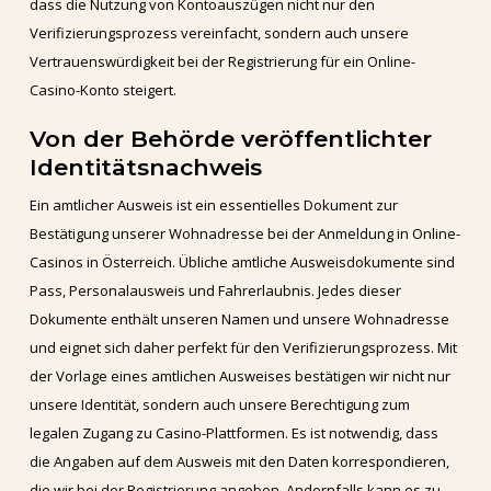
dass die Nutzung von Kontoauszügen nicht nur den
Verifizierungsprozess vereinfacht, sondern auch unsere
Vertrauenswürdigkeit bei der Registrierung für ein Online-
Casino-Konto steigert.
Von der Behörde veröffentlichter
Identitätsnachweis
Ein amtlicher Ausweis ist ein essentielles Dokument zur
Bestätigung unserer Wohnadresse bei der Anmeldung in Online-
Casinos in Österreich. Übliche amtliche Ausweisdokumente sind
Pass, Personalausweis und Fahrerlaubnis. Jedes dieser
Dokumente enthält unseren Namen und unsere Wohnadresse
und eignet sich daher perfekt für den Verifizierungsprozess. Mit
der Vorlage eines amtlichen Ausweises bestätigen wir nicht nur
unsere Identität, sondern auch unsere Berechtigung zum
legalen Zugang zu Casino-Plattformen. Es ist notwendig, dass
die Angaben auf dem Ausweis mit den Daten korrespondieren,
die wir bei der Registrierung angeben. Andernfalls kann es zu