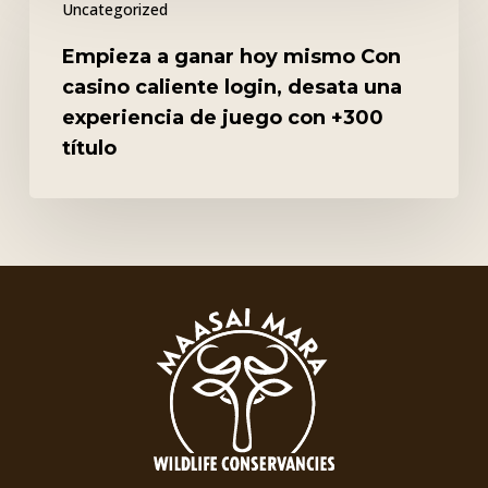
Uncategorized
a
ganar
Empieza a ganar hoy mismo Con
hoy
casino caliente login, desata una
mismo
experiencia de juego con +300
Con
título
casino
caliente
login,
desata
una
experiencia
de
juego
con
+300
título