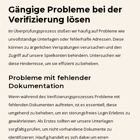
Gängige Probleme bei der
Verifizierung lösen
Im Überprüfungsprozess stoßen wir häufig auf Probleme wie
unvollständige Unterlagen oder fehlerhafte Adressen. Diese
können zu ärgerlichen Verspätungen verursachen und den
Zugriff auf unsere Spielkonten behindern. Untersuchen wir
diese Hindernisse, um sie effizient zu beheben.
Probleme mit fehlender
Dokumentation
Wenn während des Verifizierungsprozesses Probleme mit
fehlenden Dokumenten auftreten, ist es essentiell, diese
umgehend zu beheben, um ein störungsfreies Login-Erlebnis zu
gewährleisten. Als Erstes sollten wir unsere Unterlagen
sorgfältig prüfen, um nicht vorhandene Dokumente zu
identifizieren. Häufig handelt es sich dabei um einen