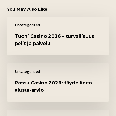
You May Also Like
Tuohi
Uncategorized
Casino
2026
Tuohi Casino 2026 – turvallisuus,
–
pelit ja palvelu
turvallisuus,
pelit
ja
Possu
palvelu
Uncategorized
Casino
2026:
Possu Casino 2026: täydellinen
täydellinen
alusta-arvio
alusta-
arvio
Empieza