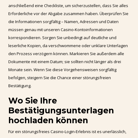
anschließend eine Checkliste, um sicherzustellen, dass Sie alles
Erforderliche vor der Abgabe zusammen haben. Überprüfen Sie
die Informationen sorgfältig – Namen, Adressen und Daten
müssen genau mit unseren Casino-Kontoinformationen
korrespondieren. Sorgen Sie unbedingt auf deutliche und
leserliche Kopien, da verschwommene oder unklare Unterlagen
den Prozess verzögern können. Markieren Sie außerdem alle
Dokumente mit einem Datum; sie sollten nicht länger als drei
Monate sein. Wenn Sie diese Vorgehensweisen sorgfältig
befolgen, steigern Sie die Chance einer störungsfreien
Bestätigung.
Wo Sie Ihre
Bestätigungsunterlagen
hochladen können
Für ein störungsfreies Casino-Login-Erlebnis ist es unerlässlich,