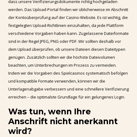
dass unsere Verifizierungsdokumente richtig hochgeladen
werden. Das Upload-Portal finden wir üblicherweise im Abschnitt
der Kontoüberprüfung auf der Casino-Website. Es ist wichtig, die
festgelegten Upload-Richtlinien einzuhalten, da jede Plattform
verschiedene Vorgaben haben kann. Zugelassene Dateiformate
sind in der Regel JPEG, PNG oder PDF. Wir sollten deshalb vor
dem Upload überprüfen, ob unsere Dateien diesen Dateitypen
genügen. Zusätzlich sollten wir die höchste Dateivolumen
beachten, um Unterbrechungen im Prozess zu vermeiden.
Indem wir die Vorgaben des Spielcasinos systematisch befolgen
und kompatible Formate verwenden, können wir die
Unterlagenabgabe verbessern und eine schnellere Verifizierung
erreichen – die optimalste Grundlage für ein gelungenes Login.
Was tun, wenn Ihre
Anschrift nicht anerkannt
wird?