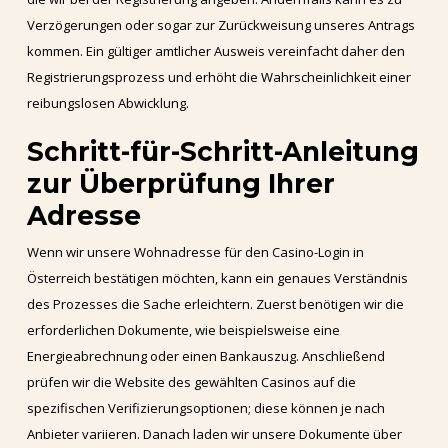
Verzögerungen oder sogar zur Zurückweisung unseres Antrags
kommen. Ein gültiger amtlicher Ausweis vereinfacht daher den
Registrierungsprozess und erhöht die Wahrscheinlichkeit einer
reibungslosen Abwicklung.
Schritt-für-Schritt-Anleitung
zur Überprüfung Ihrer
Adresse
Wenn wir unsere Wohnadresse für den Casino-Login in
Österreich bestätigen möchten, kann ein genaues Verständnis
des Prozesses die Sache erleichtern. Zuerst benötigen wir die
erforderlichen Dokumente, wie beispielsweise eine
Energieabrechnung oder einen Bankauszug. Anschließend
prüfen wir die Website des gewählten Casinos auf die
spezifischen Verifizierungsoptionen; diese können je nach
Anbieter variieren. Danach laden wir unsere Dokumente über