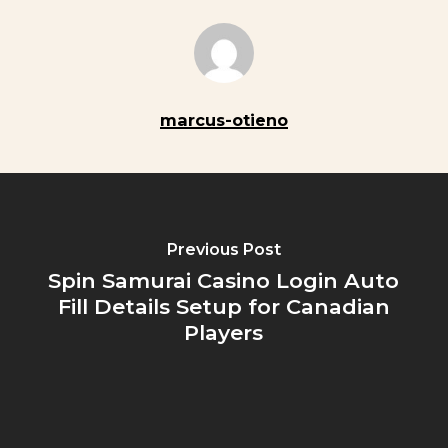
marcus-otieno
Previous Post
Spin Samurai Casino Login Auto
Fill Details Setup for Canadian
Players