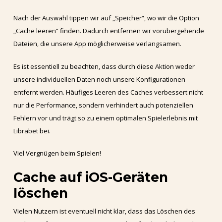
Nach der Auswahl tippen wir auf „Speicher“, wo wir die Option
„Cache leeren“ finden. Dadurch entfernen wir vorübergehende
Dateien, die unsere App möglicherweise verlangsamen.
Es ist essentiell zu beachten, dass durch diese Aktion weder
unsere individuellen Daten noch unsere Konfigurationen
entfernt werden. Häufiges Leeren des Caches verbessert nicht
nur die Performance, sondern verhindert auch potenziellen
Fehlern vor und trägt so zu einem optimalen Spielerlebnis mit
Librabet bei.
Viel Vergnügen beim Spielen!
Cache auf iOS-Geräten
löschen
Vielen Nutzern ist eventuell nicht klar, dass das Löschen des