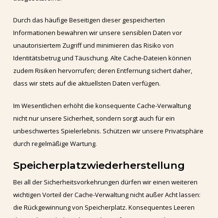
Durch das häufige Beseitigen dieser gespeicherten
Informationen bewahren wir unsere sensiblen Daten vor
unautorisiertem Zugriff und minimieren das Risiko von
Identitätsbetrug und Täuschung. Alte Cache-Dateien können
zudem Risiken hervorrufen; deren Entfernung sichert daher,
dass wir stets auf die aktuellsten Daten verfügen.
Im Wesentlichen erhöht die konsequente Cache-Verwaltung
nicht nur unsere Sicherheit, sondern sorgt auch für ein
unbeschwertes Spielerlebnis. Schützen wir unsere Privatsphäre
durch regelmäßige Wartung.
Speicherplatzwiederherstellung
Bei all der Sicherheitsvorkehrungen dürfen wir einen weiteren
wichtigen Vorteil der Cache-Verwaltung nicht außer Acht lassen:
die Rückgewinnung von Speicherplatz. Konsequentes Leeren