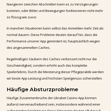
Navigieren zwischen Abschnitten kann es zu Verzögerungen
kommen, oder Bilder und Bewegungen funktionieren nicht mehr
so flüssig wie zuvor.
In manchen Situationen kann selbst das Anmelden mehr Zeit als
normal dauern. Diese Probleme deuten darauf hin, dass die
Performance unserer App gemindert ist, hauptsächlich wegen
des angesammelten Caches.
Regelmäßiges Säubern des Caches verbessert nicht nur die
Geschwindigkeit, sondern erhöht auch das komplette
Spielerlebnis. Durch die Meisterung dieser Pflegepraktik werden
wir beste App-Leistung und höchsten Spielgenuss sicherstellen.
Häufige Absturzprobleme
Häufige Zusammenbrüche der Librabet Casino-App können
äußerst nervenaufreibend sein, insbesondere während einer
aufregenden Spielsitzung. Diese Störungen deuten oft darauf