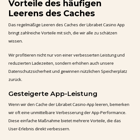
Vorteile des häufigen
Leerens des Caches
Das regelmäßige Leeren des Caches der Librabet Casino App
bringt zahlreiche Vorteile mit sich, die wir alle zu schätzen
wissen.
Wir profitieren nicht nur von einer verbesserten Leistung und
reduzierten Ladezeiten, sondern erhöhen auch unsere
Datenschutzsicherheit und gewinnen nützlichen Speicherplatz
zurück.
Gesteigerte App-Leistung
Wenn wir den Cache der Librabet Casino-App leeren, bemerken
wir oft eine unmittelbare Verbesserung der App-Performance.
Diese einfache Maßnahme bietet mehrere Vorteile, die das
User-Erlebnis direkt verbessern.