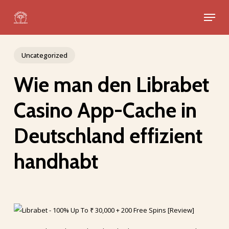
Skip
Menu
to
Close
main
Menu
content
Uncategorized
Wie man den Librabet
Casino App-Cache in
Deutschland effizient
handhabt