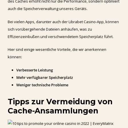
des Caches erhöht nicht nur die Performance, sondern optimiert
auch die Speicherverwaltung unseres Geräts.
Bei vielen Apps, darunter auch der Librabet Casino-App, können
sich vorübergehende Dateien anhäufen, was zu
Effizienzeinbußen und verschwendetem Speicherplatz führt.
Hier sind einige wesentliche Vorteile, die wir anerkennen
können:
Verbesserte Leistung
Mehr verfügbarer Speicherplatz
Weniger technische Probleme
Tipps zur Vermeidung von
Cache-Ansammlungen