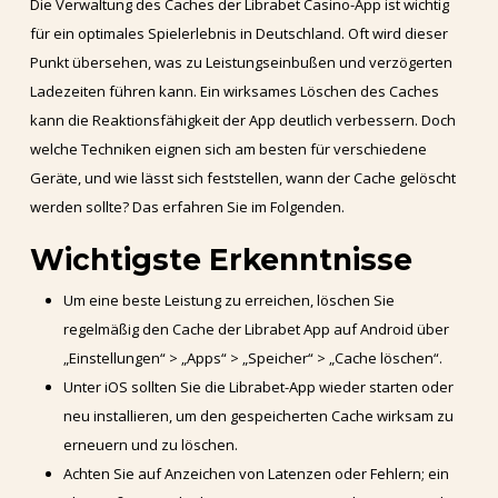
Die Verwaltung des Caches der Librabet Casino-App ist wichtig
für ein optimales Spielerlebnis in Deutschland. Oft wird dieser
Punkt übersehen, was zu Leistungseinbußen und verzögerten
Ladezeiten führen kann. Ein wirksames Löschen des Caches
kann die Reaktionsfähigkeit der App deutlich verbessern. Doch
welche Techniken eignen sich am besten für verschiedene
Geräte, und wie lässt sich feststellen, wann der Cache gelöscht
werden sollte? Das erfahren Sie im Folgenden.
Wichtigste Erkenntnisse
Um eine beste Leistung zu erreichen, löschen Sie
regelmäßig den Cache der Librabet App auf Android über
„Einstellungen“ > „Apps“ > „Speicher“ > „Cache löschen“.
Unter iOS sollten Sie die Librabet-App wieder starten oder
neu installieren, um den gespeicherten Cache wirksam zu
erneuern und zu löschen.
Achten Sie auf Anzeichen von Latenzen oder Fehlern; ein