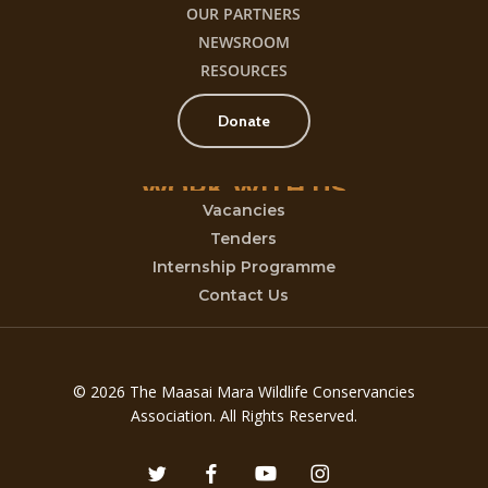
OUR PARTNERS
NEWSROOM
RESOURCES
Donate
WORK
WITH
US
Vacancies
Tenders
Internship Programme
Contact Us
© 2026 The Maasai Mara Wildlife Conservancies
Association. All Rights Reserved.
twitter
facebook
youtube
instagram