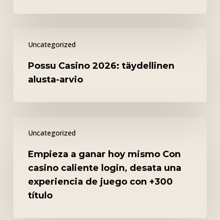
pelit
ja
Possu
palvelu
Uncategorized
Casino
2026:
Possu Casino 2026: täydellinen
täydellinen
alusta-arvio
alusta-
arvio
Empieza
Uncategorized
a
ganar
Empieza a ganar hoy mismo Con
hoy
casino caliente login, desata una
mismo
experiencia de juego con +300
Con
título
casino
caliente