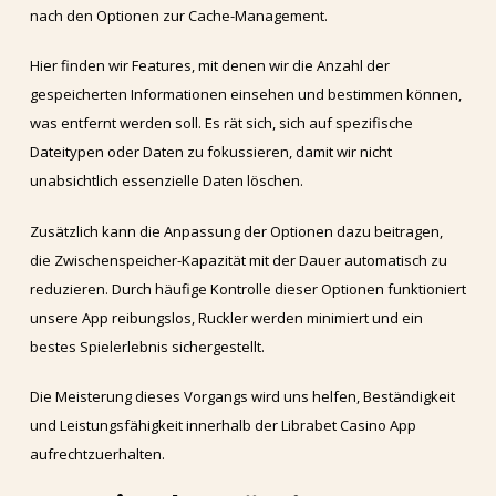
nach den Optionen zur Cache-Management.
Hier finden wir Features, mit denen wir die Anzahl der
gespeicherten Informationen einsehen und bestimmen können,
was entfernt werden soll. Es rät sich, sich auf spezifische
Dateitypen oder Daten zu fokussieren, damit wir nicht
unabsichtlich essenzielle Daten löschen.
Zusätzlich kann die Anpassung der Optionen dazu beitragen,
die Zwischenspeicher-Kapazität mit der Dauer automatisch zu
reduzieren. Durch häufige Kontrolle dieser Optionen funktioniert
unsere App reibungslos, Ruckler werden minimiert und ein
bestes Spielerlebnis sichergestellt.
Die Meisterung dieses Vorgangs wird uns helfen, Beständigkeit
und Leistungsfähigkeit innerhalb der Librabet Casino App
aufrechtzuerhalten.