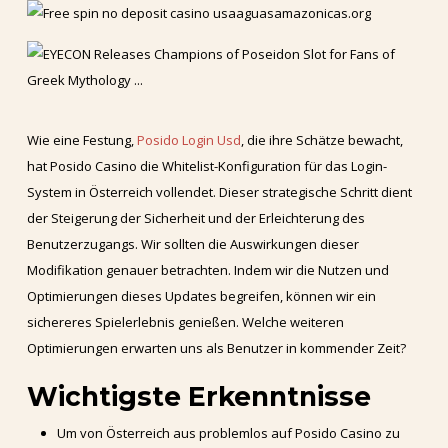
Wie eine Festung,
Posido Login Usd
, die ihre Schätze bewacht,
hat Posido Casino die Whitelist-Konfiguration für das Login-
System in Österreich vollendet. Dieser strategische Schritt dient
der Steigerung der Sicherheit und der Erleichterung des
Benutzerzugangs. Wir sollten die Auswirkungen dieser
Modifikation genauer betrachten. Indem wir die Nutzen und
Optimierungen dieses Updates begreifen, können wir ein
sichereres Spielerlebnis genießen. Welche weiteren
Optimierungen erwarten uns als Benutzer in kommender Zeit?
Wichtigste Erkenntnisse
Um von Österreich aus problemlos auf Posido Casino zu