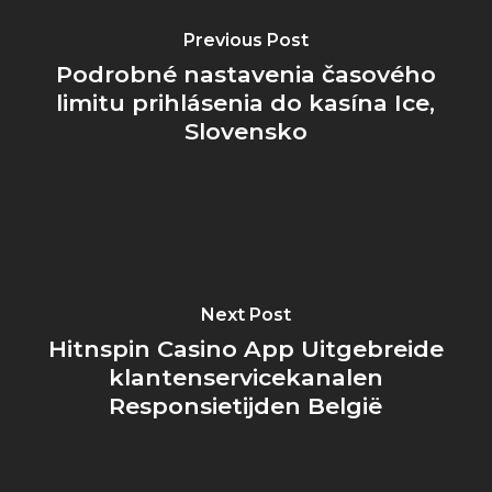
Previous Post
Podrobné nastavenia časového
limitu prihlásenia do kasína Ice,
Slovensko
Next Post
Hitnspin Casino App Uitgebreide
klantenservicekanalen
Responsietijden België