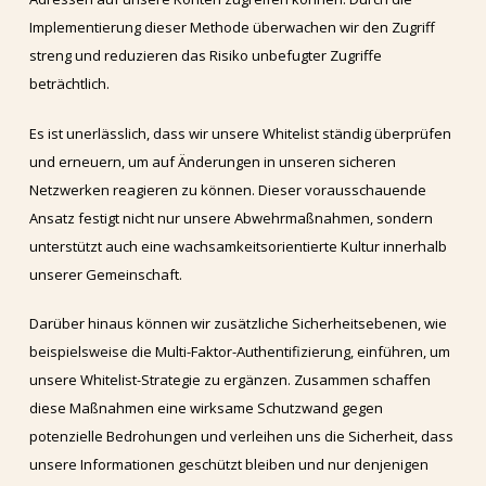
Implementierung dieser Methode überwachen wir den Zugriff
streng und reduzieren das Risiko unbefugter Zugriffe
beträchtlich.
Es ist unerlässlich, dass wir unsere Whitelist ständig überprüfen
und erneuern, um auf Änderungen in unseren sicheren
Netzwerken reagieren zu können. Dieser vorausschauende
Ansatz festigt nicht nur unsere Abwehrmaßnahmen, sondern
unterstützt auch eine wachsamkeitsorientierte Kultur innerhalb
unserer Gemeinschaft.
Darüber hinaus können wir zusätzliche Sicherheitsebenen, wie
beispielsweise die Multi-Faktor-Authentifizierung, einführen, um
unsere Whitelist-Strategie zu ergänzen. Zusammen schaffen
diese Maßnahmen eine wirksame Schutzwand gegen
potenzielle Bedrohungen und verleihen uns die Sicherheit, dass
unsere Informationen geschützt bleiben und nur denjenigen