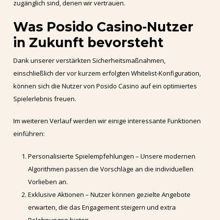
zugänglich sind, denen wir vertrauen.
Was Posido Casino-Nutzer
in Zukunft bevorsteht
Dank unserer verstärkten Sicherheitsmaßnahmen,
einschließlich der vor kurzem erfolgten Whitelist-Konfiguration,
können sich die Nutzer von Posido Casino auf ein optimiertes
Spielerlebnis freuen.
Im weiteren Verlauf werden wir einige interessante Funktionen
einführen:
Personalisierte Spielempfehlungen – Unsere modernen
Algorithmen passen die Vorschläge an die individuellen
Vorlieben an.
Exklusive Aktionen – Nutzer können gezielte Angebote
erwarten, die das Engagement steigern und extra
Belohnungen bieten.