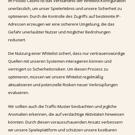
Im Posido Casino ist das Verständnis der Whitelist-Konfiguration
unerlässlich, um unser Spielerlebnis und unsere Sicherheit zu
optimieren. Durch die Kontrolle des Zugriffs auf bestimmte IP-
Adressen erzeugen wir eine sicherere Umgebung, die das
Gefahr unerlaubter Nutzer und möglicher Bedrohungen
reduziert.
Die Nutzung einer Whitelist sichert, dass nur vertrauenswürdige
Quellen mit unseren Systemen interagieren können und
verringert so Sicherheitsrisiken. Um diesen Prozess zu
optimieren, müssen wir unsere Whitelist regelmäßig
aktualisieren und potenzielle Risiken neuer Verknüpfungen
evaluieren.
Wir sollten auch die Traffic-Muster beobachten und jegliche
Anomalien erkennen, die auf verdächtige Aktivitäten hinweisen
könnten. Durch diesen vorausschauenden Ansatz verbessern
wir unsere Spieleplattform und schützen unsere kostbaren