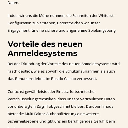
Daten.
Indem wir uns die Mühe nehmen, die Feinheiten der Whitelist-
Konfiguration zu verstehen, unterstreichen wir unser
Engagement für eine sichere und angenehme Spielumgebung.
Vorteile des neuen
Anmeldesystems
Bei der Erkundung der Vorteile des neuen Anmeldesystems wird
rasch deutlich, wie es sowohl die Schutzmaßnahmen als auch
das Benutzererlebnis im Posido Casino verbessert.
Zunächst gewährleistet der Einsatz fortschrittlicher
Verschlüsselungstechniken, dass unsere vertraulichen Daten
vor unbefugtem Zugriff abgeschirmt bleiben. Darüber hinaus
bietet die Multi-Faktor-Authentifizierung eine weitere
Sicherheitsebene und gibt uns ein beruhigendes Gefühl beim