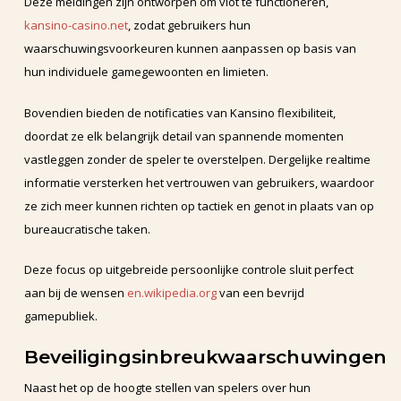
Deze meldingen zijn ontworpen om vlot te functioneren,
kansino-casino.net
, zodat gebruikers hun
waarschuwingsvoorkeuren kunnen aanpassen op basis van
hun individuele gamegewoonten en limieten.
Bovendien bieden de notificaties van Kansino flexibiliteit,
doordat ze elk belangrijk detail van spannende momenten
vastleggen zonder de speler te overstelpen. Dergelijke realtime
informatie versterken het vertrouwen van gebruikers, waardoor
ze zich meer kunnen richten op tactiek en genot in plaats van op
bureaucratische taken.
Deze focus op uitgebreide persoonlijke controle sluit perfect
aan bij de wensen
en.wikipedia.org
van een bevrijd
gamepubliek.
Beveiligingsinbreukwaarschuwingen
Naast het op de hoogte stellen van spelers over hun