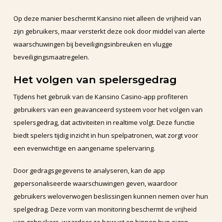
Op deze manier beschermt Kansino niet alleen de vrijheid van
zijn gebruikers, maar versterkt deze ook door middel van alerte
waarschuwingen bij beveiligingsinbreuken en vlugge
beveiligingsmaatregelen.
Het volgen van spelersgedrag
Tijdens het gebruik van de Kansino Casino-app profiteren
gebruikers van een geavanceerd systeem voor het volgen van
spelersgedrag, dat activiteiten in realtime volgt. Deze functie
biedt spelers tijdig inzicht in hun spelpatronen, wat zorgt voor
een evenwichtige en aangename spelervaring.
Door gedragsgegevens te analyseren, kan de app
gepersonaliseerde waarschuwingen geven, waardoor
gebruikers weloverwogen beslissingen kunnen nemen over hun
spelgedrag. Deze vorm van monitoring beschermt de vrijheid