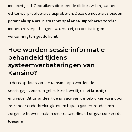
met echt geld. Gebruikers die meer flexibiliteit willen, kunnen
echter wel proefversies uitproberen. Deze demoversies bieden
potentiële spelers in staat om spellen te uitproberen zonder
monetaire verplichtingen, wat hun eigen beslissing en
verkenning ten goede komt.
Hoe worden sessie-informatie
behandeld tijdens
systeemverbeteringen van
Kansino?
Tijdens updates van de Kansino-app worden de
sessiegegevens van gebruikers beveiligd met krachtige
encryptie. Dit garandeert de privacy van de gebruiker, waardoor
ze zonder onderbreking kunnen blijven gamen zonder zich
zorgen te hoeven maken over dataverlies of ongeautoriseerde
toegang.