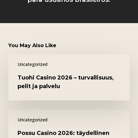
You May Also Like
Tuohi
Uncategorized
Casino
2026
Tuohi Casino 2026 – turvallisuus,
–
pelit ja palvelu
turvallisuus,
pelit
ja
Possu
palvelu
Uncategorized
Casino
2026:
Possu Casino 2026: täydellinen
täydellinen