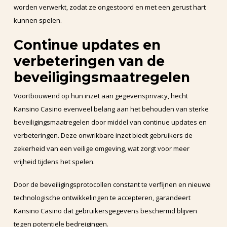
worden verwerkt, zodat ze ongestoord en met een gerust hart
kunnen spelen.
Continue updates en
verbeteringen van de
beveiligingsmaatregelen
Voortbouwend op hun inzet aan gegevensprivacy, hecht
Kansino Casino evenveel belang aan het behouden van sterke
beveiligingsmaatregelen door middel van continue updates en
verbeteringen. Deze onwrikbare inzet biedt gebruikers de
zekerheid van een veilige omgeving, wat zorgt voor meer
vrijheid tijdens het spelen.
Door de beveiligingsprotocollen constant te verfijnen en nieuwe
technologische ontwikkelingen te accepteren, garandeert
Kansino Casino dat gebruikersgegevens beschermd blijven
tegen potentiële bedreigingen.