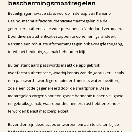
beschermingsmaatregelen
Beveiligingsinnovatie staat voorop in de app van Kansino
Casino, met multifactorauthenticatiemaatregelen die de
gebruikersauthenticatie voor personen in Nederland verhogen.
Door diverse authenticatiestappen te opnemen, garandeert
Kansino een robuuste afscherming tegen onbevoegde toegang,
terwijl het bedieningsgemak behouden blijft.
Buiten standaard passwords maakt de app gebruik
tweefactorauthenticatie, waarbij kennis van de gebruiker – zoals
een password – wordt gecombineerd met iets wat ze bezitten,
zoals een code gegenereerd door de smartphone. Deze
maatregelen zorgen voor een goede harmonie tussen veiligheid
en gebruiksgemak, waardoor deelnemers rust hebben zonder
te worden belast met complexiteit.
Bovendien zijn deze acties ontworpen om aan te sluiten bij de