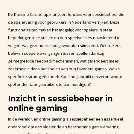
De Kansino Casino-app lanceert functies voor sessiebeheer die
de spelervaring voor gebruikers in Nederland verrijken. Deze
functionaliteiten maken het mogelijk voor spelers in staat
beperkingen in te stellen en hun speelsessies nauwlettend te
volgen, wat gezondere spelgewoonten stimuleert. Gebruikers
beleven soepele overgangen tussen spellen dankzij
geïntegreerde feedbackmechanismen, wat garandeert meer
zekerheid tijdens het spelen van hun favoriete games. Welke
specifieke strategieën heeft Kansino gebruikt om verantwoord
spel onder haar gebruikers te aanmoedigen?
Inzicht in sessiebeheer in
online gaming
In de wereld van online gaming is sessiebeheer een essentieel
onderdeel dat een vloeiende en beschermde game-ervaring