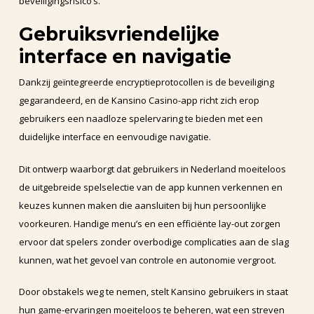
beveiligingsrisico’s.
Gebruiksvriendelijke
interface en navigatie
Dankzij geïntegreerde encryptieprotocollen is de beveiliging
gegarandeerd, en de Kansino Casino-app richt zich erop
gebruikers een naadloze spelervaring te bieden met een
duidelijke interface en eenvoudige navigatie.
Dit ontwerp waarborgt dat gebruikers in Nederland moeiteloos
de uitgebreide spelselectie van de app kunnen verkennen en
keuzes kunnen maken die aansluiten bij hun persoonlijke
voorkeuren. Handige menu’s en een efficiënte lay-out zorgen
ervoor dat spelers zonder overbodige complicaties aan de slag
kunnen, wat het gevoel van controle en autonomie vergroot.
Door obstakels weg te nemen, stelt Kansino gebruikers in staat
hun game-ervaringen moeiteloos te beheren, wat een streven