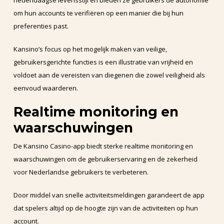
hedendaagse levensstijl en bieden ze gebruikers de autonomie
om hun accounts te verifiëren op een manier die bij hun
preferenties past.
Kansino’s focus op het mogelijk maken van veilige,
gebruikersgerichte functies is een illustratie van vrijheid en
voldoet aan de vereisten van diegenen die zowel veiligheid als
eenvoud waarderen.
Realtime monitoring en
waarschuwingen
De Kansino Casino-app biedt sterke realtime monitoring en
waarschuwingen om de gebruikerservaring en de zekerheid
voor Nederlandse gebruikers te verbeteren.
Door middel van snelle activiteitsmeldingen garandeert de app
dat spelers altijd op de hoogte zijn van de activiteiten op hun
account.