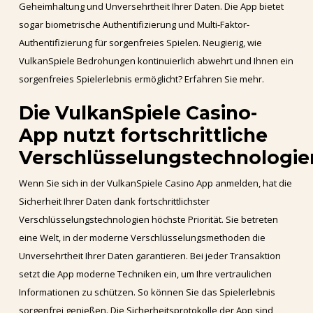
Geheimhaltung und Unversehrtheit Ihrer Daten. Die App bietet
sogar biometrische Authentifizierung und Multi-Faktor-
Authentifizierung für sorgenfreies Spielen. Neugierig, wie
VulkanSpiele Bedrohungen kontinuierlich abwehrt und Ihnen ein
sorgenfreies Spielerlebnis ermöglicht? Erfahren Sie mehr.
Die VulkanSpiele Casino-
App nutzt fortschrittliche
Verschlüsselungstechnologie
Wenn Sie sich in der VulkanSpiele Casino App anmelden, hat die
Sicherheit Ihrer Daten dank fortschrittlichster
Verschlüsselungstechnologien höchste Priorität. Sie betreten
eine Welt, in der moderne Verschlüsselungsmethoden die
Unversehrtheit Ihrer Daten garantieren. Bei jeder Transaktion
setzt die App moderne Techniken ein, um Ihre vertraulichen
Informationen zu schützen. So können Sie das Spielerlebnis
sorgenfrei genießen. Die Sicherheitsprotokolle der App sind