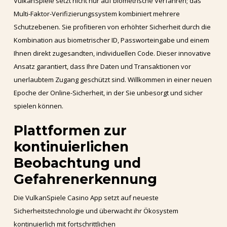
VulkanSpiele setzt nicht nur auf biometrische Verfahren; das
Multi-Faktor-Verifizierungssystem kombiniert mehrere
Schutzebenen. Sie profitieren von erhöhter Sicherheit durch die
Kombination aus biometrischer ID, Passworteingabe und einem
Ihnen direkt zugesandten, individuellen Code. Dieser innovative
Ansatz garantiert, dass Ihre Daten und Transaktionen vor
unerlaubtem Zugang geschützt sind. Willkommen in einer neuen
Epoche der Online-Sicherheit, in der Sie unbesorgt und sicher
spielen können.
Plattformen zur
kontinuierlichen
Beobachtung und
Gefahrenerkennung
Die VulkanSpiele Casino App setzt auf neueste
Sicherheitstechnologie und überwacht ihr Ökosystem
kontinuierlich mit fortschrittlichen