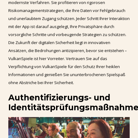
modernste Verfahren. Sie profitieren von rigorosen
Risikomanagementstrategien, die Ihre Daten vor Fehlgebrauch
und unerlaubtem Zugang schützen. Jeder Schritt Ihrer Interaktion
mit der App ist darauf ausgelegt, Ihre Privatsphäre durch
vorsorgliche Schritte und vorbeugende Strategien zu schützen.
Die Zukunft der digitalen Sicherheit liegt in innovativen
Ansätzen, die Bedrohungen antizipieren, bevor sie entstehen –
VulkanSpiele ist hier Vorreiter. Vertrauen Sie auf das
Verpflichtung von VulkanSpiele für den Schutz Ihrer heiklen
Informationen und genießen Sie ununterbrochenen Spielspaß
ohne Abstriche bei Ihrer Sicherheit.
Authentifizierungs- und
Identitätsprüfungsmaßnahm